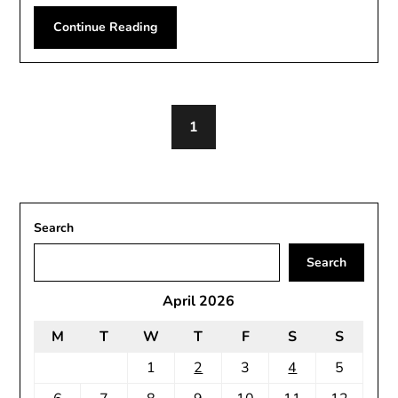
Continue Reading
1
Search
Search
April 2026
M
T
W
T
F
S
S
1
2
3
4
5