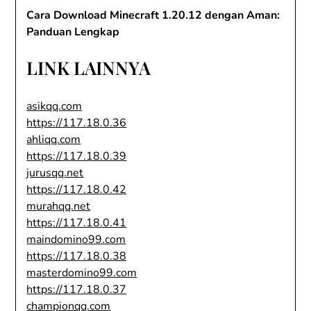
Cara Download Minecraft 1.20.12 dengan Aman:
Panduan Lengkap
LINK LAINNYA
asikqq.com
https://117.18.0.36
ahliqq.com
https://117.18.0.39
jurusqq.net
https://117.18.0.42
murahqq.net
https://117.18.0.41
maindomino99.com
https://117.18.0.38
masterdomino99.com
https://117.18.0.37
championqq.com