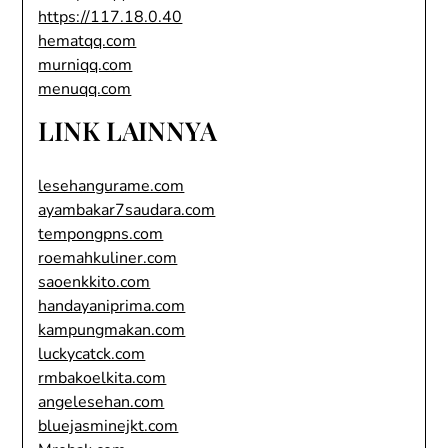
https://117.18.0.40
hematqq.com
murniqq.com
menuqq.com
LINK LAINNYA
lesehangurame.com
ayambakar7saudara.com
tempongpns.com
roemahkuliner.com
saoenkkito.com
handayaniprima.com
kampungmakan.com
luckycatck.com
rmbakoelkita.com
angelesehan.com
bluejasminejkt.com