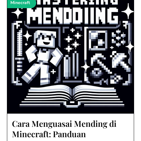
Minecraft
Cara Menguasai Mending di
Minecraft: Panduan