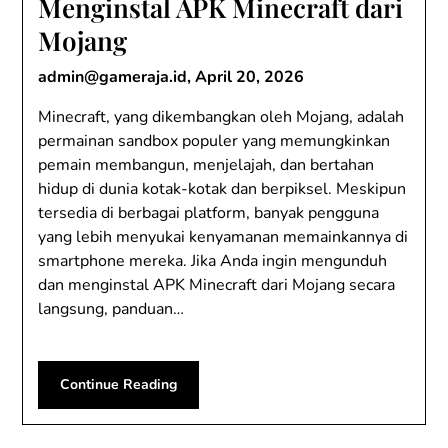
Menginstal APK Minecraft dari
Mojang
admin@gameraja.id
,
April 20, 2026
Minecraft, yang dikembangkan oleh Mojang, adalah
permainan sandbox populer yang memungkinkan
pemain membangun, menjelajah, dan bertahan
hidup di dunia kotak-kotak dan berpiksel. Meskipun
tersedia di berbagai platform, banyak pengguna
yang lebih menyukai kenyamanan memainkannya di
smartphone mereka. Jika Anda ingin mengunduh
dan menginstal APK Minecraft dari Mojang secara
langsung, panduan…
Continue Reading