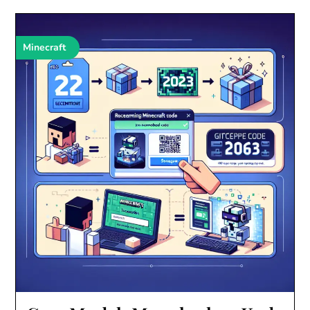
Minecraft