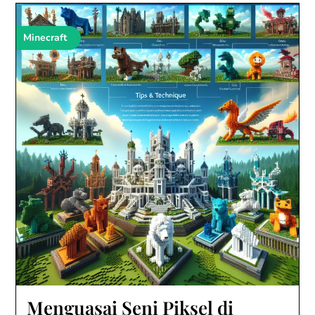
Minecraft
Menguasai Seni Piksel di