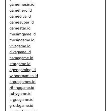
gamemesin.id
gamehero.id
gamediva.id
gamesuper.id
gamestar.id
musimgame.id
mesingame.id
vivagame.id
divagame.id
namagame.id
stargame.id
opengaming.id
winnergames.id
argusgames.id
zilonggame.id
rubygame.id
argusgame.id
grockgame.id