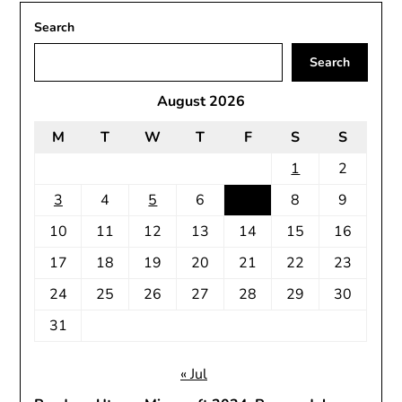
Search
Search
August 2026
M
T
W
T
F
S
S
1
2
3
4
5
6
7
8
9
10
11
12
13
14
15
16
17
18
19
20
21
22
23
24
25
26
27
28
29
30
31
« Jul