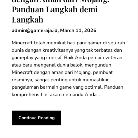
Panduan Langkah demi
Langkah
admin@gameraja.id
,
March 11, 2026
Minecraft telah memikat hati para gamer di seluruh
dunia dengan kreativitasnya yang tak terbatas dan
gameplay yang imersif. Baik Anda pemain veteran
atau baru mengenal dunia balok, mengunduh
Minecraft dengan aman dari Mojang, pembuat
resminya, sangat penting untuk memastikan
pengalaman bermain game yang optimal. Panduan
komprehensif ini akan memandu Anda…
Continue Reading