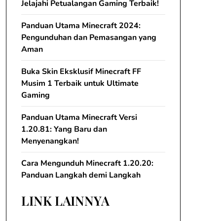
Jelajahi Petualangan Gaming Terbaik!
Panduan Utama Minecraft 2024:
Pengunduhan dan Pemasangan yang
Aman
Buka Skin Eksklusif Minecraft FF
Musim 1 Terbaik untuk Ultimate
Gaming
Panduan Utama Minecraft Versi
1.20.81: Yang Baru dan
Menyenangkan!
Cara Mengunduh Minecraft 1.20.20:
Panduan Langkah demi Langkah
LINK LAINNYA