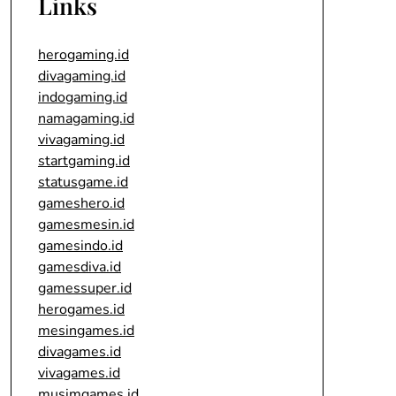
Links
herogaming.id
divagaming.id
indogaming.id
namagaming.id
vivagaming.id
startgaming.id
statusgame.id
gameshero.id
gamesmesin.id
gamesindo.id
gamesdiva.id
gamessuper.id
herogames.id
mesingames.id
divagames.id
vivagames.id
musimgames.id