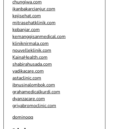
chungiwa.com
ikanbakarcianjur.com
kpjisehat.com
mitrasehatklinik.com
kpbanjar.com
kemanggisanmedical.com
kliniknirmala.com
nouvelleklinik.com
KainaHealth.com
shabirahusada.com
yadikacare.com
astaclinic.com
ibnusinalombok.com
grahamedicalkurdi.com
dyanzacare.com
griyabromoclinic.com
dominoqq