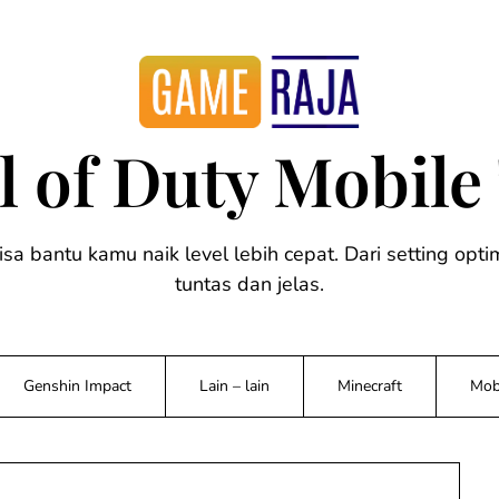
ll of Duty Mobile
bisa bantu kamu naik level lebih cepat. Dari setting op
tuntas dan jelas.
Genshin Impact
Lain – lain
Minecraft
Mob