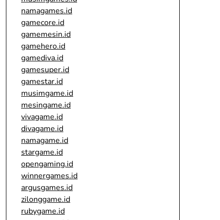
namagames.id
gamecore.id
gamemesin.id
gamehero.id
gamediva.id
gamesuper.id
gamestar.id
musimgame.id
mesingame.id
vivagame.id
divagame.id
namagame.id
stargame.id
opengaming.id
winnergames.id
argusgames.id
zilonggame.id
rubygame.id