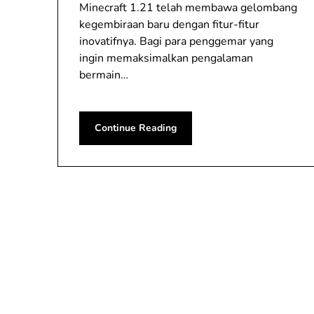
Minecraft 1.21 telah membawa gelombang
kegembiraan baru dengan fitur-fitur
inovatifnya. Bagi para penggemar yang
ingin memaksimalkan pengalaman
bermain…
Continue Reading