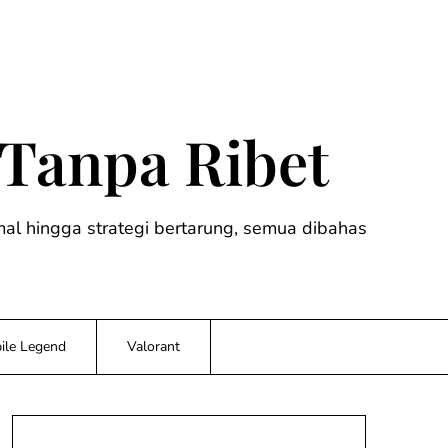
 Tanpa Ribet
timal hingga strategi bertarung, semua dibahas
ile Legend
Valorant