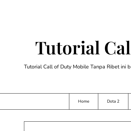
Skip
to
content
Tutorial Ca
Tutorial Call of Duty Mobile Tanpa Ribet ini 
Home
Dota 2