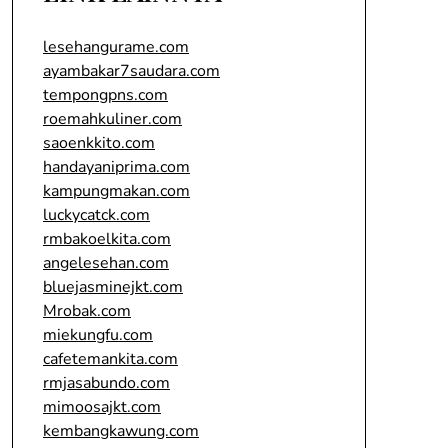
lesehangurame.com
ayambakar7saudara.com
tempongpns.com
roemahkuliner.com
saoenkkito.com
handayaniprima.com
kampungmakan.com
luckycatck.com
rmbakoelkita.com
angelesehan.com
bluejasminejkt.com
Mrobak.com
miekungfu.com
cafetemankita.com
rmjasabundo.com
mimoosajkt.com
kembangkawung.com