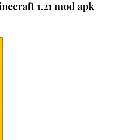
necraft 1.21 mod apk