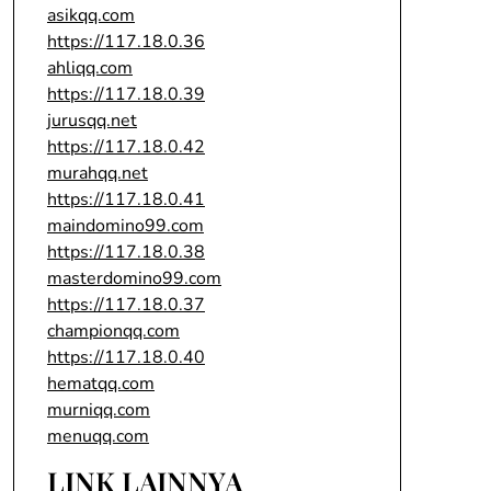
asikqq.com
https://117.18.0.36
ahliqq.com
https://117.18.0.39
jurusqq.net
https://117.18.0.42
murahqq.net
https://117.18.0.41
maindomino99.com
https://117.18.0.38
masterdomino99.com
https://117.18.0.37
championqq.com
https://117.18.0.40
hematqq.com
murniqq.com
menuqq.com
LINK LAINNYA