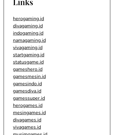
Links
herogaming.id
divagaming.id
indogaming.id
namagaming.id
vivagaming.id
startgaming.id
statusgame.id
gameshero.id
gamesmesin.id
gamesindo.id
gamesdiva.id
gamessuper.id
herogames.id
mesingames.id
divagames.id
vivagames.id
musimgames.id