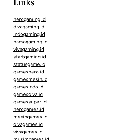
Links
herogaming.id
divagaming.id
indogaming.id
namagaming.id
vivagaming.id
startgaming.id
statusgame.id
gameshero.id
gamesmesin.id
gamesindo.id
gamesdiva.id
gamessuper.id
herogames.id
mesingames.id
divagames.id
vivagames.id
musimgames.id