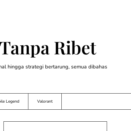
 Tanpa Ribet
timal hingga strategi bertarung, semua dibahas
ile Legend
Valorant