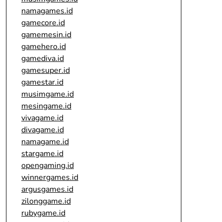
namagames.id
gamecore.id
gamemesin.id
gamehero.id
gamediva.id
gamesuper.id
gamestar.id
musimgame.id
mesingame.id
vivagame.id
divagame.id
namagame.id
stargame.id
opengaming.id
winnergames.id
argusgames.id
zilonggame.id
rubygame.id