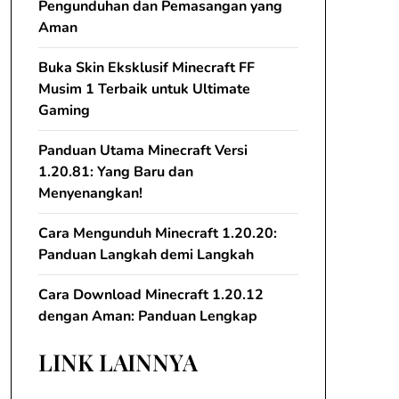
Pengunduhan dan Pemasangan yang
Aman
Buka Skin Eksklusif Minecraft FF
Musim 1 Terbaik untuk Ultimate
Gaming
Panduan Utama Minecraft Versi
1.20.81: Yang Baru dan
Menyenangkan!
Cara Mengunduh Minecraft 1.20.20:
Panduan Langkah demi Langkah
Cara Download Minecraft 1.20.12
dengan Aman: Panduan Lengkap
LINK LAINNYA