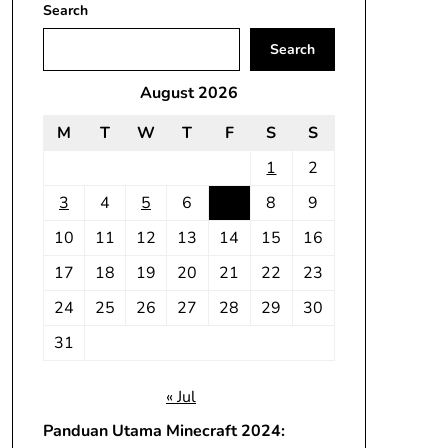
Search
Search
August 2026
M
T
W
T
F
S
S
1
2
3
4
5
6
7
8
9
10
11
12
13
14
15
16
17
18
19
20
21
22
23
24
25
26
27
28
29
30
31
« Jul
Panduan Utama Minecraft 2024: