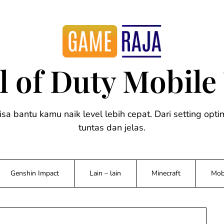
ll of Duty Mobile
bisa bantu kamu naik level lebih cepat. Dari setting op
tuntas dan jelas.
Genshin Impact
Lain – lain
Minecraft
Mob