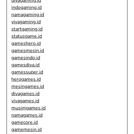
divagaming.id
indogaming.id
namagaming.id
vivagaming.id
startgaming.id
statusgame.id
gameshero.id
gamesmesin.id
gamesindo.id
gamesdiva.id
gamessuper.id
herogames.id
mesingames.id
divagames.id
vivagames.id
musimgames.id
namagames.id
gamecore.id
gamemesin.id