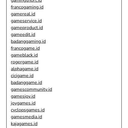
gamingshort.id
francogaming.id
gamereal.id
gameservice.id
gameproduct.id
gameedit.id
badanggaming.id
francogame.id
gameblack.id
rogergame.id
alphagame.id
cicigame.id
badanggame.id
gamescommunity.id
gamesjoy.id
joygames.id
cyclopsgames.id
gamesmedia.id
kajagames.id