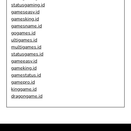
statusgaming.id
gameseasy.id
gamesking.id
gamesname.id
gogames.id
ultigames.id
multigames.id
statusgames.id
gameeasy.id
gameking.id
gamestatus.id
gamepro.id
kinggame.id
dragongame.id