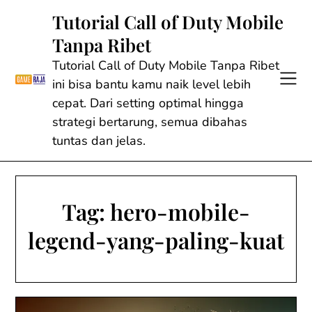
Skip
Tutorial Call of Duty Mobile
to
Tanpa Ribet
content
Tutorial Call of Duty Mobile Tanpa Ribet
ini bisa bantu kamu naik level lebih
cepat. Dari setting optimal hingga
strategi bertarung, semua dibahas
tuntas dan jelas.
Tag:
hero-mobile-
legend-yang-paling-kuat