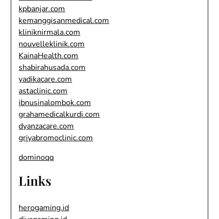
kpbanjar.com
kemanggisanmedical.com
kliniknirmala.com
nouvelleklinik.com
KainaHealth.com
shabirahusada.com
yadikacare.com
astaclinic.com
ibnusinalombok.com
grahamedicalkurdi.com
dyanzacare.com
griyabromoclinic.com
dominoqq
Links
herogaming.id