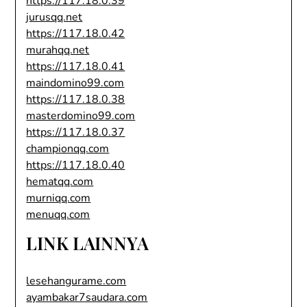
https://117.18.0.39
jurusqq.net
https://117.18.0.42
murahqq.net
https://117.18.0.41
maindomino99.com
https://117.18.0.38
masterdomino99.com
https://117.18.0.37
championqq.com
https://117.18.0.40
hematqq.com
murniqq.com
menuqq.com
LINK LAINNYA
lesehangurame.com
ayambakar7saudara.com