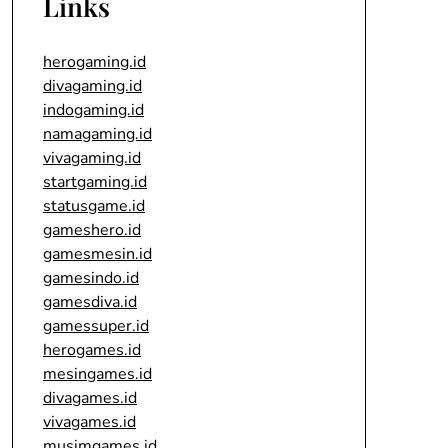
Links
herogaming.id
divagaming.id
indogaming.id
namagaming.id
vivagaming.id
startgaming.id
statusgame.id
gameshero.id
gamesmesin.id
gamesindo.id
gamesdiva.id
gamessuper.id
herogames.id
mesingames.id
divagames.id
vivagames.id
musimgames.id