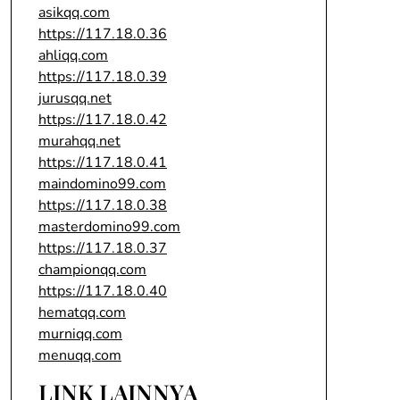
asikqq.com
https://117.18.0.36
ahliqq.com
https://117.18.0.39
jurusqq.net
https://117.18.0.42
murahqq.net
https://117.18.0.41
maindomino99.com
https://117.18.0.38
masterdomino99.com
https://117.18.0.37
championqq.com
https://117.18.0.40
hematqq.com
murniqq.com
menuqq.com
LINK LAINNYA