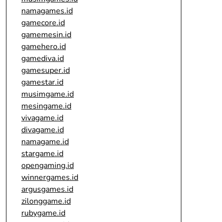
namagames.id
gamecore.id
gamemesin.id
gamehero.id
gamediva.id
gamesuper.id
gamestar.id
musimgame.id
mesingame.id
vivagame.id
divagame.id
namagame.id
stargame.id
opengaming.id
winnergames.id
argusgames.id
zilonggame.id
rubygame.id