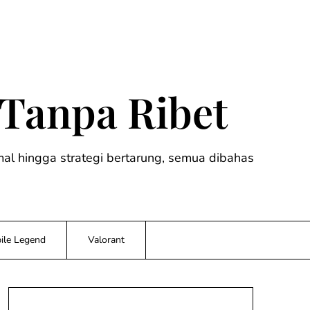
 Tanpa Ribet
timal hingga strategi bertarung, semua dibahas
ile Legend
Valorant