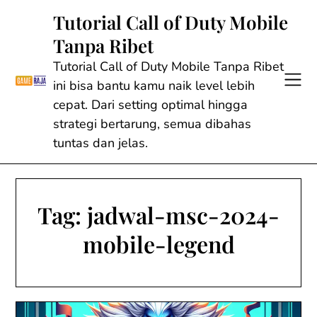
Skip
Tutorial Call of Duty Mobile
to
Tanpa Ribet
content
Tutorial Call of Duty Mobile Tanpa Ribet
ini bisa bantu kamu naik level lebih
cepat. Dari setting optimal hingga
strategi bertarung, semua dibahas
tuntas dan jelas.
Tag:
jadwal-msc-2024-
mobile-legend