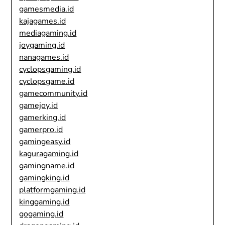
gamesmedia.id
kajagames.id
mediagaming.id
joygaming.id
nanagames.id
cyclopsgaming.id
cyclopsgame.id
gamecommunity.id
gamejoy.id
gamerking.id
gamerpro.id
gamingeasy.id
kaguragaming.id
gamingname.id
gamingking.id
platformgaming.id
kinggaming.id
gogaming.id