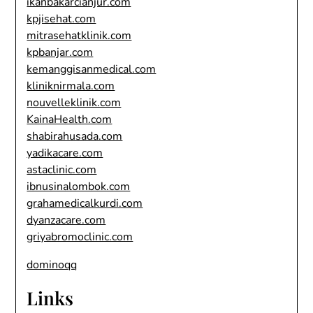
ikanbakarcianjur.com
kpjisehat.com
mitrasehatklinik.com
kpbanjar.com
kemanggisanmedical.com
kliniknirmala.com
nouvelleklinik.com
KainaHealth.com
shabirahusada.com
yadikacare.com
astaclinic.com
ibnusinalombok.com
grahamedicalkurdi.com
dyanzacare.com
griyabromoclinic.com
dominoqq
Links