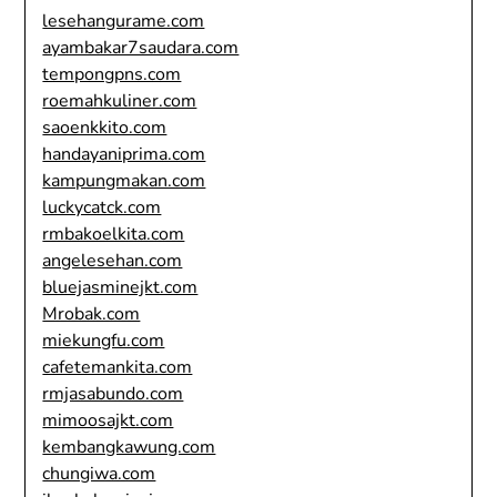
lesehangurame.com
ayambakar7saudara.com
tempongpns.com
roemahkuliner.com
saoenkkito.com
handayaniprima.com
kampungmakan.com
luckycatck.com
rmbakoelkita.com
angelesehan.com
bluejasminejkt.com
Mrobak.com
miekungfu.com
cafetemankita.com
rmjasabundo.com
mimoosajkt.com
kembangkawung.com
chungiwa.com