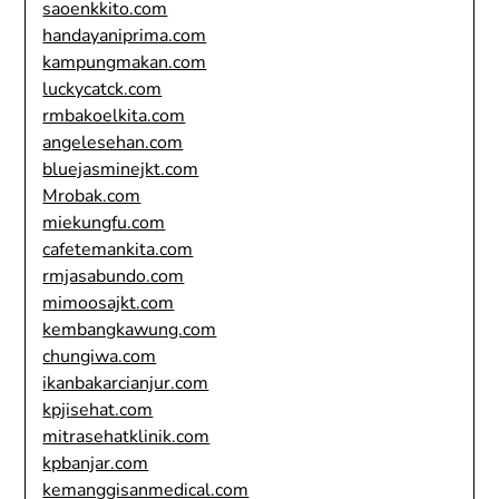
saoenkkito.com
handayaniprima.com
kampungmakan.com
luckycatck.com
rmbakoelkita.com
angelesehan.com
bluejasminejkt.com
Mrobak.com
miekungfu.com
cafetemankita.com
rmjasabundo.com
mimoosajkt.com
kembangkawung.com
chungiwa.com
ikanbakarcianjur.com
kpjisehat.com
mitrasehatklinik.com
kpbanjar.com
kemanggisanmedical.com