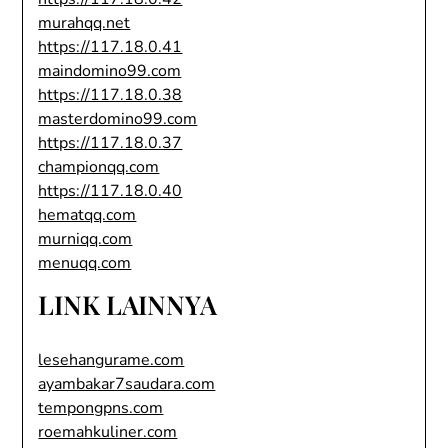
murahqq.net
https://117.18.0.41
maindomino99.com
https://117.18.0.38
masterdomino99.com
https://117.18.0.37
championqq.com
https://117.18.0.40
hematqq.com
murniqq.com
menuqq.com
LINK LAINNYA
lesehangurame.com
ayambakar7saudara.com
tempongpns.com
roemahkuliner.com