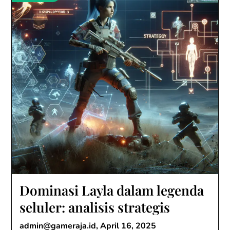
Dominasi Layla dalam legenda
seluler: analisis strategis
admin@gameraja.id
,
April 16, 2025