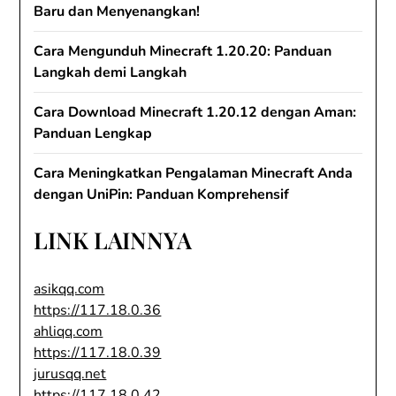
Baru dan Menyenangkan!
Cara Mengunduh Minecraft 1.20.20: Panduan
Langkah demi Langkah
Cara Download Minecraft 1.20.12 dengan Aman:
Panduan Lengkap
Cara Meningkatkan Pengalaman Minecraft Anda
dengan UniPin: Panduan Komprehensif
LINK LAINNYA
asikqq.com
https://117.18.0.36
ahliqq.com
https://117.18.0.39
jurusqq.net
https://117.18.0.42