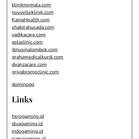
kliniknirmala.com
nouvelleklinik.com
KainaHealth.com
shabirahusada.com
yadikacare.com
astaclinic.com
ibnusinalombok.com
grahamedicalkurdi.com
dyanzacare.com
griyabromoclinic.com
dominoqq
Links
herogaming.id
divagaming.id
indogaming.id
namagaming.id