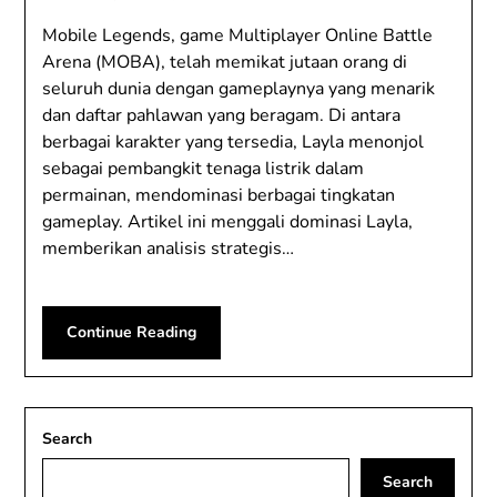
Mobile Legends, game Multiplayer Online Battle
Arena (MOBA), telah memikat jutaan orang di
seluruh dunia dengan gameplaynya yang menarik
dan daftar pahlawan yang beragam. Di antara
berbagai karakter yang tersedia, Layla menonjol
sebagai pembangkit tenaga listrik dalam
permainan, mendominasi berbagai tingkatan
gameplay. Artikel ini menggali dominasi Layla,
memberikan analisis strategis…
Continue Reading
Search
Search