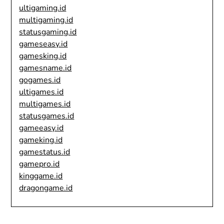
ultigaming.id
multigaming.id
statusgaming.id
gameseasy.id
gamesking.id
gamesname.id
gogames.id
ultigames.id
multigames.id
statusgames.id
gameeasy.id
gameking.id
gamestatus.id
gamepro.id
kinggame.id
dragongame.id