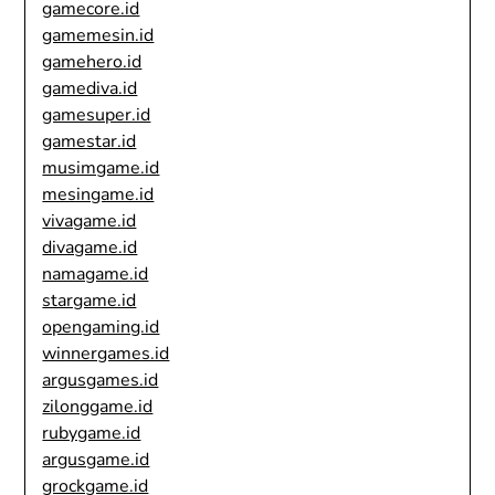
gamecore.id
gamemesin.id
gamehero.id
gamediva.id
gamesuper.id
gamestar.id
musimgame.id
mesingame.id
vivagame.id
divagame.id
namagame.id
stargame.id
opengaming.id
winnergames.id
argusgames.id
zilonggame.id
rubygame.id
argusgame.id
grockgame.id