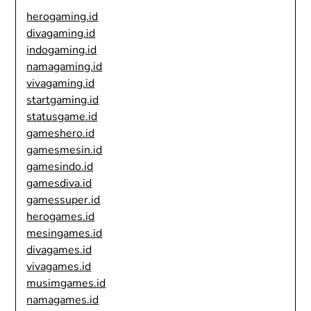
herogaming.id
divagaming.id
indogaming.id
namagaming.id
vivagaming.id
startgaming.id
statusgame.id
gameshero.id
gamesmesin.id
gamesindo.id
gamesdiva.id
gamessuper.id
herogames.id
mesingames.id
divagames.id
vivagames.id
musimgames.id
namagames.id