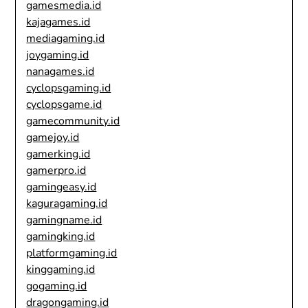
gamesmedia.id
kajagames.id
mediagaming.id
joygaming.id
nanagames.id
cyclopsgaming.id
cyclopsgame.id
gamecommunity.id
gamejoy.id
gamerking.id
gamerpro.id
gamingeasy.id
kaguragaming.id
gamingname.id
gamingking.id
platformgaming.id
kinggaming.id
gogaming.id
dragongaming.id