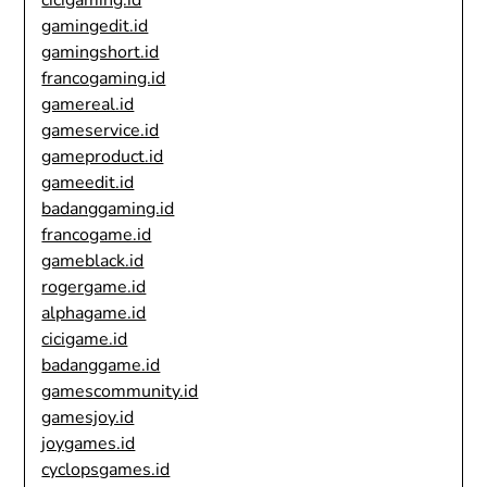
cicigaming.id
gamingedit.id
gamingshort.id
francogaming.id
gamereal.id
gameservice.id
gameproduct.id
gameedit.id
badanggaming.id
francogame.id
gameblack.id
rogergame.id
alphagame.id
cicigame.id
badanggame.id
gamescommunity.id
gamesjoy.id
joygames.id
cyclopsgames.id