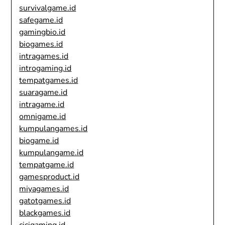
survivalgame.id
safegame.id
gamingbio.id
biogames.id
intragames.id
introgaming.id
tempatgames.id
suaragame.id
intragame.id
omnigame.id
kumpulangames.id
biogame.id
kumpulangame.id
tempatgame.id
gamesproduct.id
miyagames.id
gatotgames.id
blackgames.id