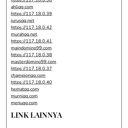
https://117.18.0.36
ahliqq.com
https://117.18.0.39
jurusqq.net
https://117.18.0.42
murahqq.net
https://117.18.0.41
maindomino99.com
https://117.18.0.38
masterdomino99.com
https://117.18.0.37
championqq.com
https://117.18.0.40
hematqq.com
murniqq.com
menuqq.com
LINK LAINNYA