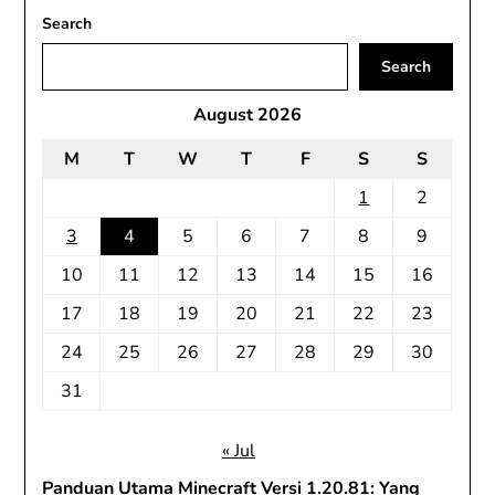
Search
Search
August 2026
M
T
W
T
F
S
S
1
2
3
4
5
6
7
8
9
10
11
12
13
14
15
16
17
18
19
20
21
22
23
24
25
26
27
28
29
30
31
« Jul
Panduan Utama Minecraft Versi 1.20.81: Yang