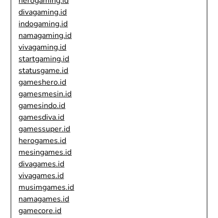
herogaming.id
divagaming.id
indogaming.id
namagaming.id
vivagaming.id
startgaming.id
statusgame.id
gameshero.id
gamesmesin.id
gamesindo.id
gamesdiva.id
gamessuper.id
herogames.id
mesingames.id
divagames.id
vivagames.id
musimgames.id
namagames.id
gamecore.id