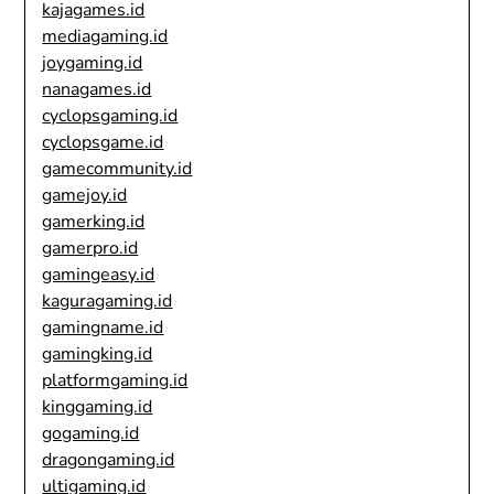
kajagames.id
mediagaming.id
joygaming.id
nanagames.id
cyclopsgaming.id
cyclopsgame.id
gamecommunity.id
gamejoy.id
gamerking.id
gamerpro.id
gamingeasy.id
kaguragaming.id
gamingname.id
gamingking.id
platformgaming.id
kinggaming.id
gogaming.id
dragongaming.id
ultigaming.id