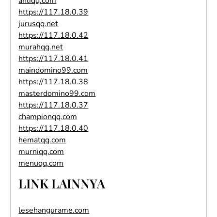
ahliqq.com
https://117.18.0.39
jurusqq.net
https://117.18.0.42
murahqq.net
https://117.18.0.41
maindomino99.com
https://117.18.0.38
masterdomino99.com
https://117.18.0.37
championqq.com
https://117.18.0.40
hematqq.com
murniqq.com
menuqq.com
LINK LAINNYA
lesehangurame.com