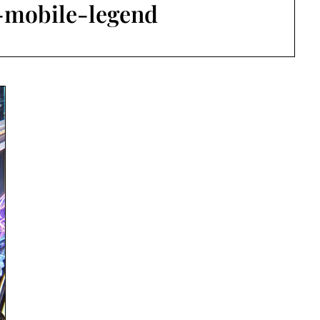
mobile-legend