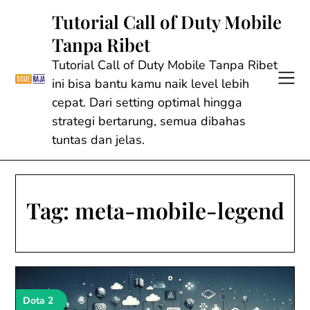
Skip
Tutorial Call of Duty Mobile
to
Tanpa Ribet
content
Tutorial Call of Duty Mobile Tanpa Ribet
ini bisa bantu kamu naik level lebih
cepat. Dari setting optimal hingga
strategi bertarung, semua dibahas
tuntas dan jelas.
Tag:
meta-mobile-legend
Dota 2