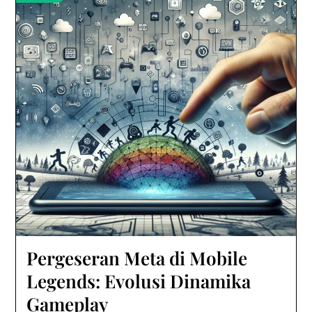
Pergeseran Meta di Mobile
Legends: Evolusi Dinamika
Gameplay