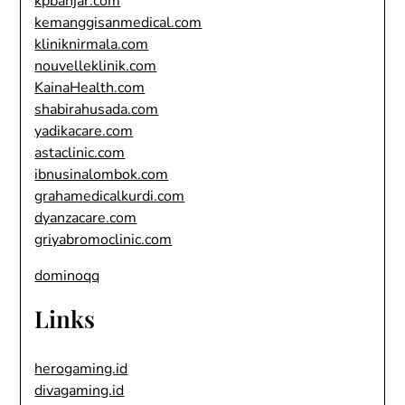
kpbanjar.com
kemanggisanmedical.com
kliniknirmala.com
nouvelleklinik.com
KainaHealth.com
shabirahusada.com
yadikacare.com
astaclinic.com
ibnusinalombok.com
grahamedicalkurdi.com
dyanzacare.com
griyabromoclinic.com
dominoqq
Links
herogaming.id
divagaming.id