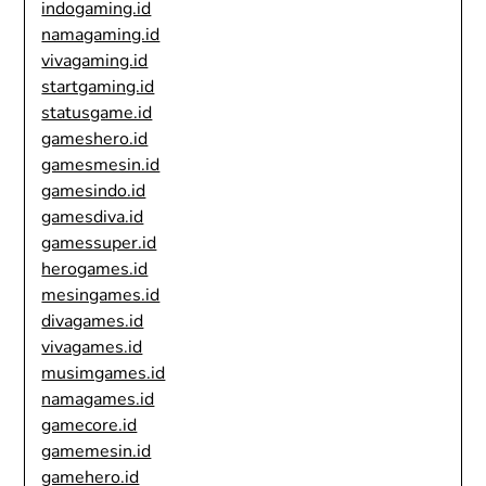
indogaming.id
namagaming.id
vivagaming.id
startgaming.id
statusgame.id
gameshero.id
gamesmesin.id
gamesindo.id
gamesdiva.id
gamessuper.id
herogames.id
mesingames.id
divagames.id
vivagames.id
musimgames.id
namagames.id
gamecore.id
gamemesin.id
gamehero.id