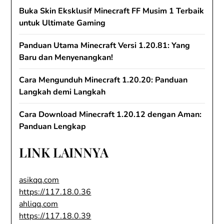
Buka Skin Eksklusif Minecraft FF Musim 1 Terbaik
untuk Ultimate Gaming
Panduan Utama Minecraft Versi 1.20.81: Yang
Baru dan Menyenangkan!
Cara Mengunduh Minecraft 1.20.20: Panduan
Langkah demi Langkah
Cara Download Minecraft 1.20.12 dengan Aman:
Panduan Lengkap
LINK LAINNYA
asikqq.com
https://117.18.0.36
ahliqq.com
https://117.18.0.39