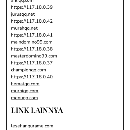
ahliqq.com
https://117.18.0.39
jurusqq.net
https://117.18.0.42
murahqq.net
https://117.18.0.41
maindomino99.com
https://117.18.0.38
masterdomino99.com
https://117.18.0.37
championqq.com
https://117.18.0.40
hematqq.com
murniqq.com
menuqq.com
LINK LAINNYA
lesehangurame.com