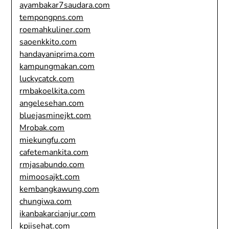
ayambakar7saudara.com
tempongpns.com
roemahkuliner.com
saoenkkito.com
handayaniprima.com
kampungmakan.com
luckycatck.com
rmbakoelkita.com
angelesehan.com
bluejasminejkt.com
Mrobak.com
miekungfu.com
cafetemankita.com
rmjasabundo.com
mimoosajkt.com
kembangkawung.com
chungiwa.com
ikanbakarcianjur.com
kpjisehat.com