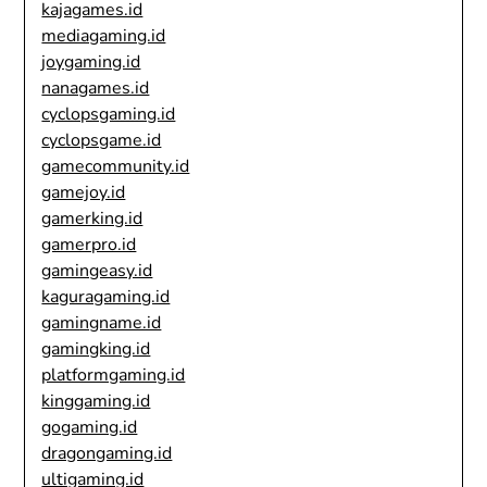
kajagames.id
mediagaming.id
joygaming.id
nanagames.id
cyclopsgaming.id
cyclopsgame.id
gamecommunity.id
gamejoy.id
gamerking.id
gamerpro.id
gamingeasy.id
kaguragaming.id
gamingname.id
gamingking.id
platformgaming.id
kinggaming.id
gogaming.id
dragongaming.id
ultigaming.id