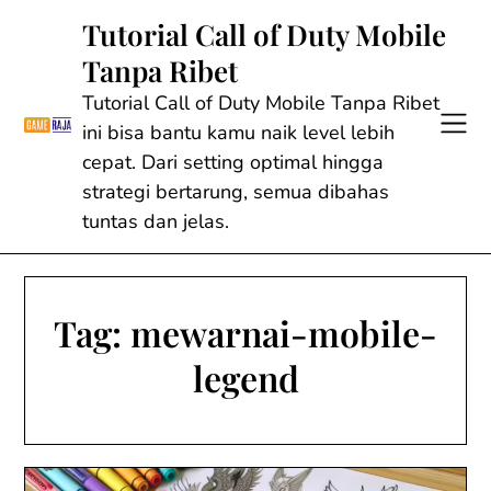
Skip
Tutorial Call of Duty Mobile
to
Tanpa Ribet
content
Tutorial Call of Duty Mobile Tanpa Ribet
ini bisa bantu kamu naik level lebih
cepat. Dari setting optimal hingga
strategi bertarung, semua dibahas
tuntas dan jelas.
Tag:
mewarnai-mobile-
legend