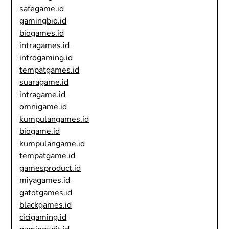
safegame.id
gamingbio.id
biogames.id
intragames.id
introgaming.id
tempatgames.id
suaragame.id
intragame.id
omnigame.id
kumpulangames.id
biogame.id
kumpulangame.id
tempatgame.id
gamesproduct.id
miyagames.id
gatotgames.id
blackgames.id
cicigaming.id