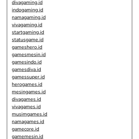
divagaming.id
indogaming.id
namagaming.id
vivagaming.id
startgaming.id
statusgame.id
gameshero.id
gamesmesin.id
gamesindo.id
gamesdiva.id
gamessuper.id
herogames.id
mesingames.id
divagames.id
vivagames.id
musimgames.id
namagames.id
gamecore.id
gamemesin.id