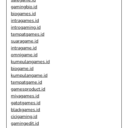
safegame.id
gamingbio.id
biogames.id
intragames.id
introgaming.id
tempatgames.id
suaragame.id
intragame.id
omnigame.id
kumpulangames.id
biogame.id
kumpulangame.id
tempatgame.id
gamesproduct.id
miyagames.id
gatotgames.id
blackgames.id
cicigaming.id
gamingedit.id