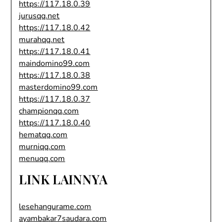
https://117.18.0.39
jurusqq.net
https://117.18.0.42
murahqq.net
https://117.18.0.41
maindomino99.com
https://117.18.0.38
masterdomino99.com
https://117.18.0.37
championqq.com
https://117.18.0.40
hematqq.com
murniqq.com
menuqq.com
LINK LAINNYA
lesehangurame.com
ayambakar7saudara.com