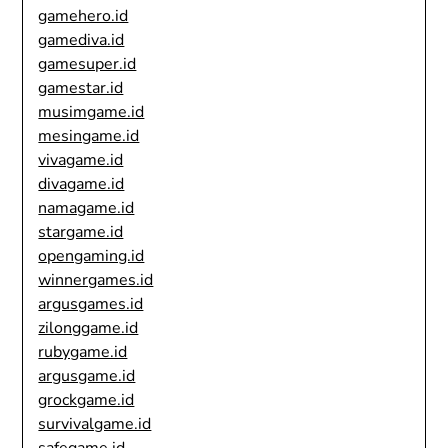
gamehero.id
gamediva.id
gamesuper.id
gamestar.id
musimgame.id
mesingame.id
vivagame.id
divagame.id
namagame.id
stargame.id
opengaming.id
winnergames.id
argusgames.id
zilonggame.id
rubygame.id
argusgame.id
grockgame.id
survivalgame.id