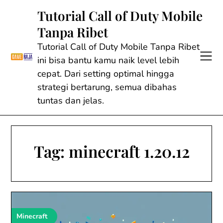
Skip
Tutorial Call of Duty Mobile
to
Tanpa Ribet
content
Tutorial Call of Duty Mobile Tanpa Ribet
ini bisa bantu kamu naik level lebih
cepat. Dari setting optimal hingga
strategi bertarung, semua dibahas
tuntas dan jelas.
Tag:
minecraft 1.20.12
Minecraft