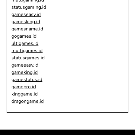
multigaming.id
statusgaming.id
gameseasy.id
gamesking.id
gamesname.id
gogames.id
ultigames.id
multigames.id
statusgames.id
gameeasy.id
gameking.id
gamestatus.id
gamepro.id
kinggame.id
dragongame.id