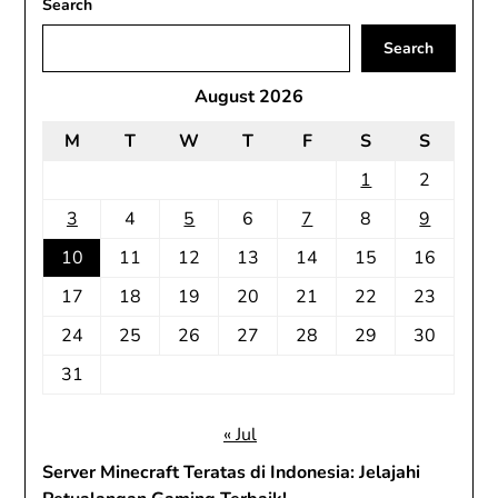
Search
Search
August 2026
M
T
W
T
F
S
S
1
2
3
4
5
6
7
8
9
10
11
12
13
14
15
16
17
18
19
20
21
22
23
24
25
26
27
28
29
30
31
« Jul
Server Minecraft Teratas di Indonesia: Jelajahi