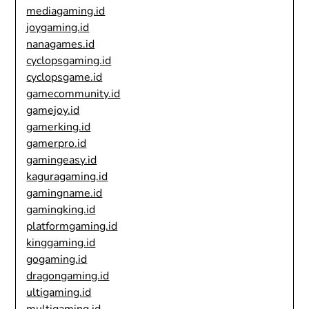
mediagaming.id
joygaming.id
nanagames.id
cyclopsgaming.id
cyclopsgame.id
gamecommunity.id
gamejoy.id
gamerking.id
gamerpro.id
gamingeasy.id
kaguragaming.id
gamingname.id
gamingking.id
platformgaming.id
kinggaming.id
gogaming.id
dragongaming.id
ultigaming.id