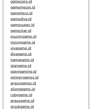
gamecore.id
gamemesin.id
gamehero.id
gamediva.id
gamesuper.id
gamestar.id
musimgame.id
mesingame.id
vivagame.id
divagame.id
namagame.id
stargame.id
opengaming.id
winnergames.id
argusgames.id
zilonggame.id
rubygame.id
argusgame.id
grockgame.id