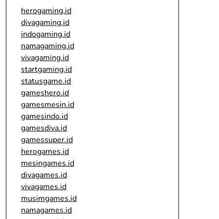
herogaming.id
divagaming.id
indogaming.id
namagaming.id
vivagaming.id
startgaming.id
statusgame.id
gameshero.id
gamesmesin.id
gamesindo.id
gamesdiva.id
gamessuper.id
herogames.id
mesingames.id
divagames.id
vivagames.id
musimgames.id
namagames.id