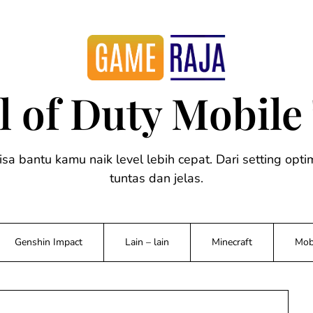
ll of Duty Mobile
bisa bantu kamu naik level lebih cepat. Dari setting op
tuntas dan jelas.
Genshin Impact
Lain – lain
Minecraft
Mob