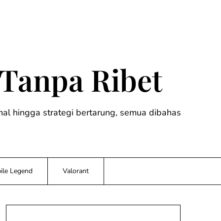
 Tanpa Ribet
timal hingga strategi bertarung, semua dibahas
ile Legend
Valorant