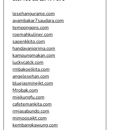
lesehangurame.com
ayambakar7saudara.com
tempongpns.com
roemahkuliner.com
saoenkkito.com
handayaniprima.com
kampungmakan.com
luckycatck.com
rmbakoelkita.com
angelesehan.com
bluejasminejkt.com
Mrobak.com
miekungfu.com
cafetemankita.com
rmjasabundo.com
mimoosajkt.com
kembangkawung.com