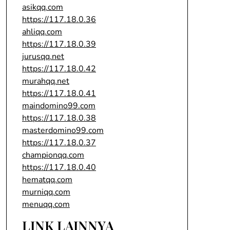
asikqq.com
https://117.18.0.36
ahliqq.com
https://117.18.0.39
jurusqq.net
https://117.18.0.42
murahqq.net
https://117.18.0.41
maindomino99.com
https://117.18.0.38
masterdomino99.com
https://117.18.0.37
championqq.com
https://117.18.0.40
hematqq.com
murniqq.com
menuqq.com
LINK LAINNYA