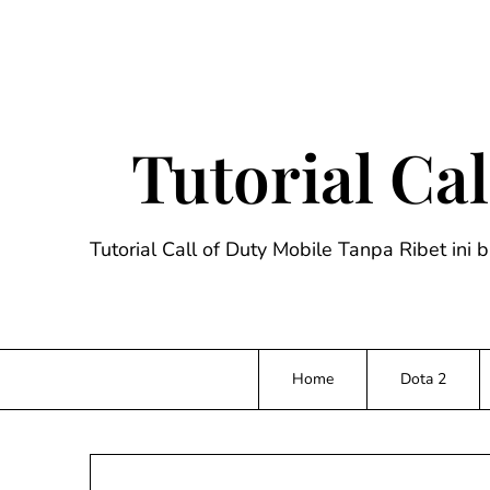
Skip
to
content
Tutorial Ca
Tutorial Call of Duty Mobile Tanpa Ribet ini 
Home
Dota 2