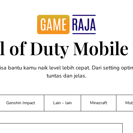
ll of Duty Mobile
bisa bantu kamu naik level lebih cepat. Dari setting op
tuntas dan jelas.
Genshin Impact
Lain – lain
Minecraft
Mob