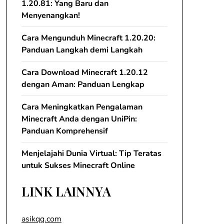
1.20.81: Yang Baru dan
Menyenangkan!
Cara Mengunduh Minecraft 1.20.20:
Panduan Langkah demi Langkah
Cara Download Minecraft 1.20.12
dengan Aman: Panduan Lengkap
Cara Meningkatkan Pengalaman
Minecraft Anda dengan UniPin:
Panduan Komprehensif
Menjelajahi Dunia Virtual: Tip Teratas
untuk Sukses Minecraft Online
LINK LAINNYA
asikqq.com