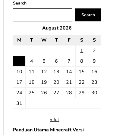
Search
Search
August 2026
M
T
W
T
F
S
S
1
2
3
4
5
6
7
8
9
10
11
12
13
14
15
16
17
18
19
20
21
22
23
24
25
26
27
28
29
30
31
« Jul
Panduan Utama Minecraft Versi