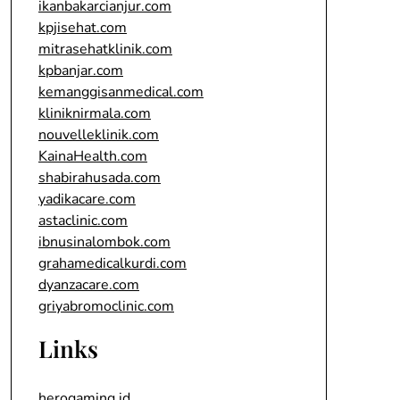
ikanbakarcianjur.com
kpjisehat.com
mitrasehatklinik.com
kpbanjar.com
kemanggisanmedical.com
kliniknirmala.com
nouvelleklinik.com
KainaHealth.com
shabirahusada.com
yadikacare.com
astaclinic.com
ibnusinalombok.com
grahamedicalkurdi.com
dyanzacare.com
griyabromoclinic.com
Links
herogaming.id