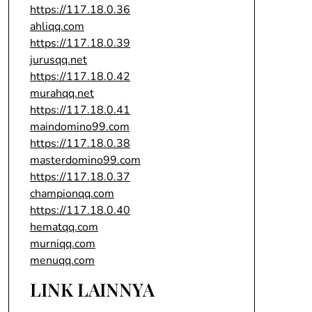
https://117.18.0.36
ahliqq.com
https://117.18.0.39
jurusqq.net
https://117.18.0.42
murahqq.net
https://117.18.0.41
maindomino99.com
https://117.18.0.38
masterdomino99.com
https://117.18.0.37
championqq.com
https://117.18.0.40
hematqq.com
murniqq.com
menuqq.com
LINK LAINNYA