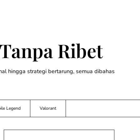
 Tanpa Ribet
timal hingga strategi bertarung, semua dibahas
ile Legend
Valorant