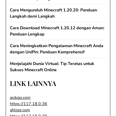
Cara Mengunduh Minecraft 1.20.20: Panduan
Langkah demi Langkah
Cara Download Minecraft 1.20.12 dengan Aman:
Panduan Lengkap
Cara Meningkatkan Pengalaman Minecraft Anda
dengan UniPin: Panduan Komprehensif
Menjelajahi Dunia Virtual: Tip Teratas untuk
Sukses Minecraft Online
LINK LAINNYA
asikqq.com
https://117.18.0.36
ahliqq.com