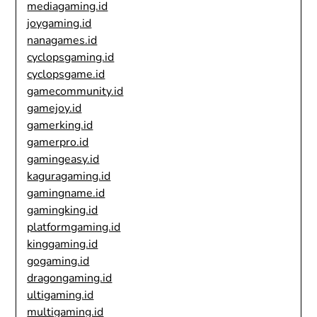
mediagaming.id
joygaming.id
nanagames.id
cyclopsgaming.id
cyclopsgame.id
gamecommunity.id
gamejoy.id
gamerking.id
gamerpro.id
gamingeasy.id
kaguragaming.id
gamingname.id
gamingking.id
platformgaming.id
kinggaming.id
gogaming.id
dragongaming.id
ultigaming.id
multigaming.id