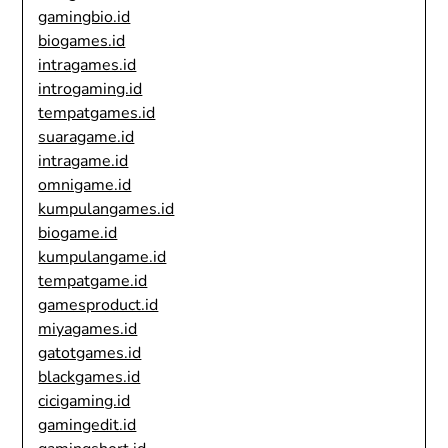
gamingbio.id
biogames.id
intragames.id
introgaming.id
tempatgames.id
suaragame.id
intragame.id
omnigame.id
kumpulangames.id
biogame.id
kumpulangame.id
tempatgame.id
gamesproduct.id
miyagames.id
gatotgames.id
blackgames.id
cicigaming.id
gamingedit.id