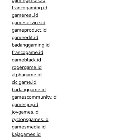
gamingshort.id
francogaming.id
gamereal.id
gameservice.id
gameproduct.id
gameedit.id
badanggaming.id
francogame.id
gameblack.id
rogergame.id
alphagame.id
cicigame.id
badanggame.id
gamescommunity.id
gamesjoy.id
joygames.id
cyclopsgames.id
gamesmedia.id
kajagames.id