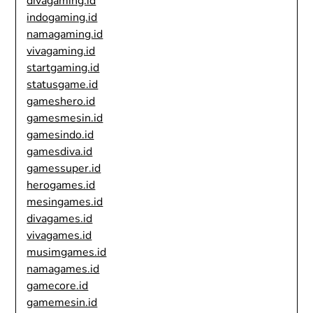
divagaming.id
indogaming.id
namagaming.id
vivagaming.id
startgaming.id
statusgame.id
gameshero.id
gamesmesin.id
gamesindo.id
gamesdiva.id
gamessuper.id
herogames.id
mesingames.id
divagames.id
vivagames.id
musimgames.id
namagames.id
gamecore.id
gamemesin.id