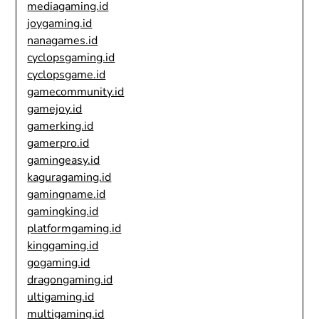
mediagaming.id
joygaming.id
nanagames.id
cyclopsgaming.id
cyclopsgame.id
gamecommunity.id
gamejoy.id
gamerking.id
gamerpro.id
gamingeasy.id
kaguragaming.id
gamingname.id
gamingking.id
platformgaming.id
kinggaming.id
gogaming.id
dragongaming.id
ultigaming.id
multigaming.id