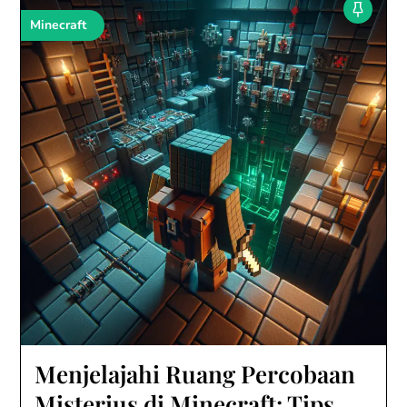
Minecraft
Menjelajahi Ruang Percobaan
Misterius di Minecraft: Tips