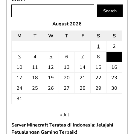
Search
August 2026
M
T
W
T
F
S
S
1
2
3
4
5
6
7
8
9
10
11
12
13
14
15
16
17
18
19
20
21
22
23
24
25
26
27
28
29
30
31
« Jul
Server Minecraft Teratas di Indonesia: Jelajahi
Petualangan Gaming Terbaik!