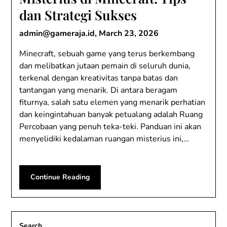
dan Strategi Sukses
admin@gameraja.id
,
March 23, 2026
Minecraft, sebuah game yang terus berkembang
dan melibatkan jutaan pemain di seluruh dunia,
terkenal dengan kreativitas tanpa batas dan
tantangan yang menarik. Di antara beragam
fiturnya, salah satu elemen yang menarik perhatian
dan keingintahuan banyak petualang adalah Ruang
Percobaan yang penuh teka-teki. Panduan ini akan
menyelidiki kedalaman ruangan misterius ini,…
Continue Reading
Search