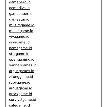
gamehero.id
gamediva.id
gamesuper.id
gamestar.id
musimgame.id
mesingame.id
vivagame.id
divagame.id
namagame.id
stargame.id
opengaming.id
winnergames.id
argusgames.id
zilonggame.id
rubygame.id
argusgame.id
grockgame.id
survivalgame.id
safegame.id