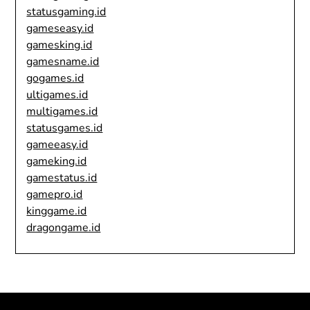
statusgaming.id
gameseasy.id
gamesking.id
gamesname.id
gogames.id
ultigames.id
multigames.id
statusgames.id
gameeasy.id
gameking.id
gamestatus.id
gamepro.id
kinggame.id
dragongame.id