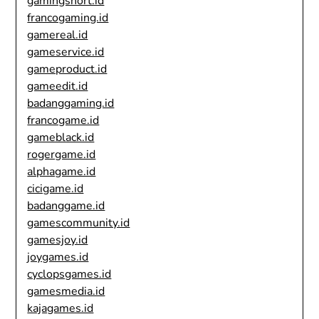
gamingshort.id
francogaming.id
gamereal.id
gameservice.id
gameproduct.id
gameedit.id
badanggaming.id
francogame.id
gameblack.id
rogergame.id
alphagame.id
cicigame.id
badanggame.id
gamescommunity.id
gamesjoy.id
joygames.id
cyclopsgames.id
gamesmedia.id
kajagames.id