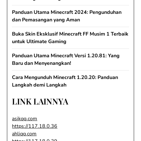
Panduan Utama Minecraft 2024: Pengunduhan
dan Pemasangan yang Aman
Buka Skin Eksklusif Minecraft FF Musim 1 Terbaik
untuk Ultimate Gaming
Panduan Utama Minecraft Versi 1.20.81: Yang
Baru dan Menyenangkan!
Cara Mengunduh Minecraft 1.20.20: Panduan
Langkah demi Langkah
LINK LAINNYA
asikqq.com
https://117.18.0.36
ahliqq.com