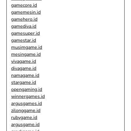
gamecore.id
gamemesin.id
gamehero.id
gamediva.id
gamesuper.id
gamestar.id
musimgame.id
mesingame.id
vivagame.id
divagame.id
namagame.id
stargame.id
opengaming.id
winnergames.id
argusgames.id
zilonggame.id
rubygame.id
argusgame.id