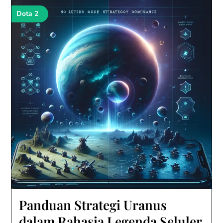
Dota 2
Panduan Strategi Uranus
dalam Rahasia Legenda Seluler