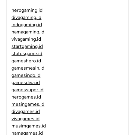
herogaming.id
divagaming.id
indogaming.id
namagaming.id
vivagaming.id
startgaming.id
statusgame.id
gameshero.id
gamesmesin.id
gamesindo.id
gamesdiva.id
gamessuper.id
herogames.id
mesingames.id
divagames.id
vivagames.id
musimgames.id
namagames.id