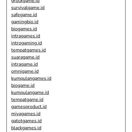
grockgame.id
survivalgame.id
safegame.id
gamingbio.id
biogames.id
intragames.id
introgaming.id
tempatgames.id
suaragame.id
intragame.id
omnigame.id
kumpulangames.id
biogame.id
kumpulangame.id
tempatgame.id
gamesproduct.id
miyagames.id
gatotgames.id
blackgames.id