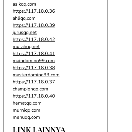
asikqq.com
https://117.18.0.36
ahliqq.com
https://117.18.0.39
jurusqq.net
https://117.18.0.42
murahqq.net
https://117.18.0.41
maindomino99.com
https://117.18.0.38
masterdomino99.com
https://117.18.0.37
championqq.com
https://117.18.0.40
hematqq.com
murniqq.com
menuqq.com
LINK LAINNYA