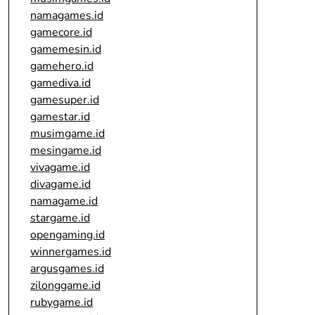
namagames.id
gamecore.id
gamemesin.id
gamehero.id
gamediva.id
gamesuper.id
gamestar.id
musimgame.id
mesingame.id
vivagame.id
divagame.id
namagame.id
stargame.id
opengaming.id
winnergames.id
argusgames.id
zilonggame.id
rubygame.id