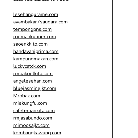
lesehangurame.com
ayambakar7saudara.com
tempongpns.com
roemahkuliner.com
saoenkkito.com
handayaniprima.com
kampungmakan.com
luckycatck.com
rmbakoelkita.com
angelesehan.com
bluejasminejkt.com
Mrobak.com
miekungfu.com
cafetemankita.com
rmjasabundo.com
mimoosajkt.com
kembangkawung.com