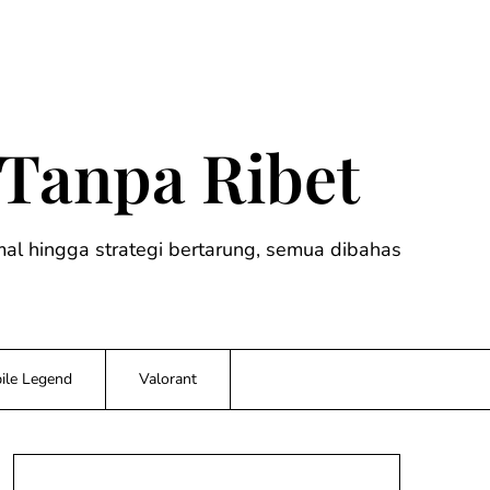
 Tanpa Ribet
timal hingga strategi bertarung, semua dibahas
ile Legend
Valorant