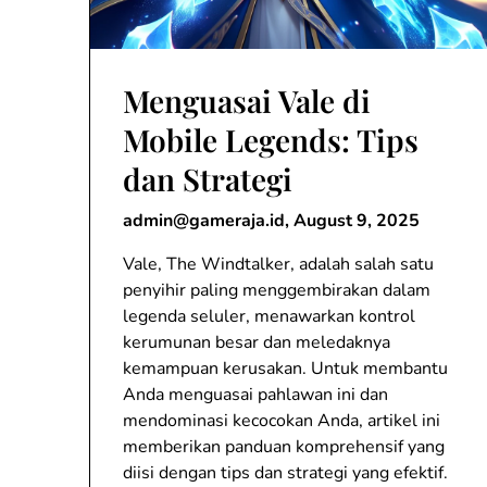
Menguasai Vale di
Mobile Legends: Tips
dan Strategi
admin@gameraja.id
,
August 9, 2025
Vale, The Windtalker, adalah salah satu
penyihir paling menggembirakan dalam
legenda seluler, menawarkan kontrol
kerumunan besar dan meledaknya
kemampuan kerusakan. Untuk membantu
Anda menguasai pahlawan ini dan
mendominasi kecocokan Anda, artikel ini
memberikan panduan komprehensif yang
diisi dengan tips dan strategi yang efektif.