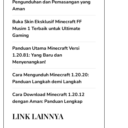
Pengunduhan dan Pemasangan yang
Aman
Buka Skin Eksklusif Minecraft FF
Musim 1 Terbaik untuk Ultimate
Gaming
Panduan Utama Minecraft Versi
1.20.81: Yang Baru dan
Menyenangkan!
Cara Mengunduh Minecraft 1.20.20:
Panduan Langkah demi Langkah
Cara Download Minecraft 1.20.12
dengan Aman: Panduan Lengkap
LINK LAINNYA