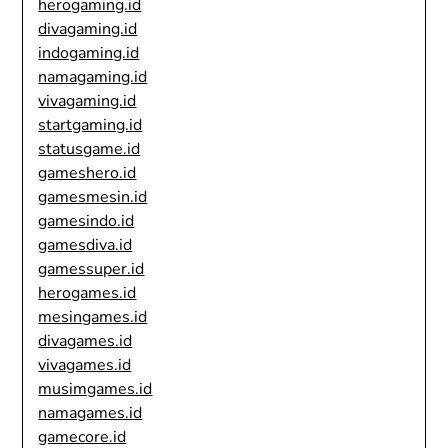
herogaming.id
divagaming.id
indogaming.id
namagaming.id
vivagaming.id
startgaming.id
statusgame.id
gameshero.id
gamesmesin.id
gamesindo.id
gamesdiva.id
gamessuper.id
herogames.id
mesingames.id
divagames.id
vivagames.id
musimgames.id
namagames.id
gamecore.id