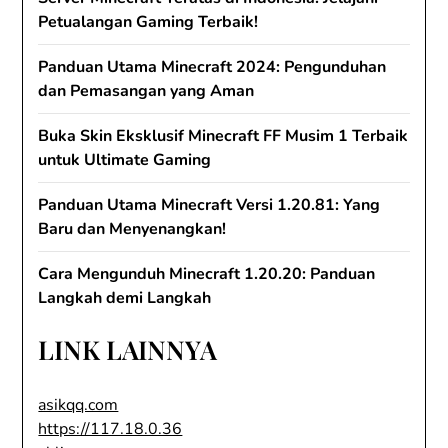
Petualangan Gaming Terbaik!
Panduan Utama Minecraft 2024: Pengunduhan
dan Pemasangan yang Aman
Buka Skin Eksklusif Minecraft FF Musim 1 Terbaik
untuk Ultimate Gaming
Panduan Utama Minecraft Versi 1.20.81: Yang
Baru dan Menyenangkan!
Cara Mengunduh Minecraft 1.20.20: Panduan
Langkah demi Langkah
LINK LAINNYA
asikqq.com
https://117.18.0.36