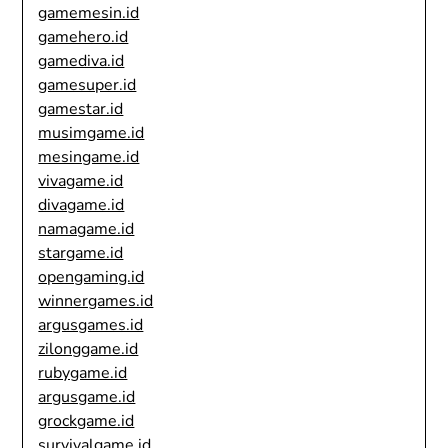
gamemesin.id
gamehero.id
gamediva.id
gamesuper.id
gamestar.id
musimgame.id
mesingame.id
vivagame.id
divagame.id
namagame.id
stargame.id
opengaming.id
winnergames.id
argusgames.id
zilonggame.id
rubygame.id
argusgame.id
grockgame.id
survivalgame.id