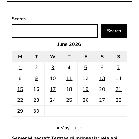
Search
Search
June 2026
M
T
W
T
F
S
S
1
2
3
4
5
6
7
8
9
10
11
12
13
14
15
16
17
18
19
20
21
22
23
24
25
26
27
28
29
30
« May
Jul »
Server Minecraft Teratas di Indonesia: Jelajahi