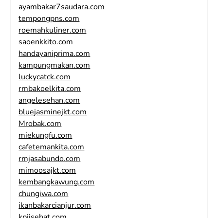
ayambakar7saudara.com
tempongpns.com
roemahkuliner.com
saoenkkito.com
handayaniprima.com
kampungmakan.com
luckycatck.com
rmbakoelkita.com
angelesehan.com
bluejasminejkt.com
Mrobak.com
miekungfu.com
cafetemankita.com
rmjasabundo.com
mimoosajkt.com
kembangkawung.com
chungiwa.com
ikanbakarcianjur.com
kpjisehat.com