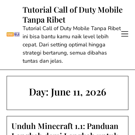
Skip
Tutorial Call of Duty Mobile
to
Tanpa Ribet
content
Tutorial Call of Duty Mobile Tanpa Ribet
ini bisa bantu kamu naik level lebih
cepat. Dari setting optimal hingga
strategi bertarung, semua dibahas
tuntas dan jelas.
Day:
June 11, 2026
Unduh Minecraft 1.1: Panduan