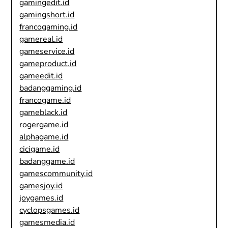
gamingedit.id
gamingshort.id
francogaming.id
gamereal.id
gameservice.id
gameproduct.id
gameedit.id
badanggaming.id
francogame.id
gameblack.id
rogergame.id
alphagame.id
cicigame.id
badanggame.id
gamescommunity.id
gamesjoy.id
joygames.id
cyclopsgames.id
gamesmedia.id