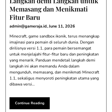
Langkah demi Langkah untuk
Memasang dan Menikmati
Fitur Baru
admin@gameraja.id
,
June 11, 2026
Minecraft, game sandbox ikonik, terus menangkap
imajinasi para pemain di seluruh dunia. Dengan
dirilisnya versi 1.1, para pemain bersemangat
untuk menjelajahi fitur-fitur baru dan peningkatan
yang menarik. Panduan mendetail langkah demi
langkah ini akan memandu Anda dalam
mengunduh, memasang, dan menikmati Minecraft
1.1, sekaligus menyoroti peningkatan utama yang
dibawa versi…
Continue Reading