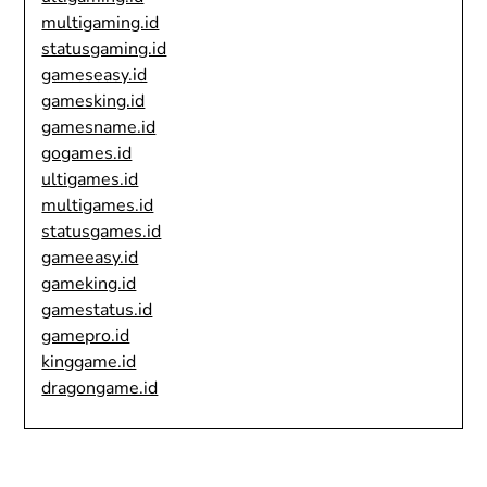
multigaming.id
statusgaming.id
gameseasy.id
gamesking.id
gamesname.id
gogames.id
ultigames.id
multigames.id
statusgames.id
gameeasy.id
gameking.id
gamestatus.id
gamepro.id
kinggame.id
dragongame.id