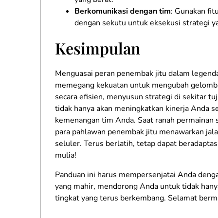
Berkomunikasi dengan tim
: Gunakan fit
dengan sekutu untuk eksekusi strategi ya
Kesimpulan
Menguasai peran penembak jitu dalam legenda 
memegang kekuatan untuk mengubah gelomban
secara efisien, menyusun strategi di sekitar 
tidak hanya akan meningkatkan kinerja Anda se
kemenangan tim Anda. Saat ranah permainan s
para pahlawan penembak jitu menawarkan jala
seluler. Terus berlatih, tetap dapat beradap
mulia!
Panduan ini harus mempersenjatai Anda dengan
yang mahir, mendorong Anda untuk tidak han
tingkat yang terus berkembang. Selamat berm