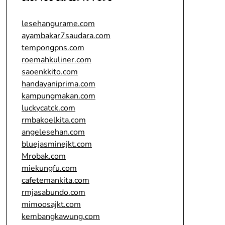
lesehangurame.com
ayambakar7saudara.com
tempongpns.com
roemahkuliner.com
saoenkkito.com
handayaniprima.com
kampungmakan.com
luckycatck.com
rmbakoelkita.com
angelesehan.com
bluejasminejkt.com
Mrobak.com
miekungfu.com
cafetemankita.com
rmjasabundo.com
mimoosajkt.com
kembangkawung.com