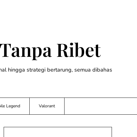
 Tanpa Ribet
timal hingga strategi bertarung, semua dibahas
ile Legend
Valorant