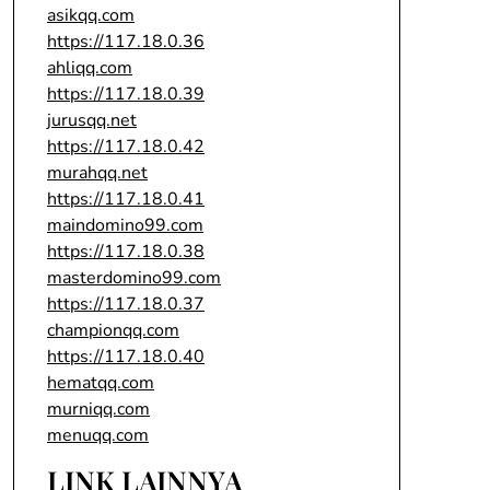
asikqq.com
https://117.18.0.36
ahliqq.com
https://117.18.0.39
jurusqq.net
https://117.18.0.42
murahqq.net
https://117.18.0.41
maindomino99.com
https://117.18.0.38
masterdomino99.com
https://117.18.0.37
championqq.com
https://117.18.0.40
hematqq.com
murniqq.com
menuqq.com
LINK LAINNYA