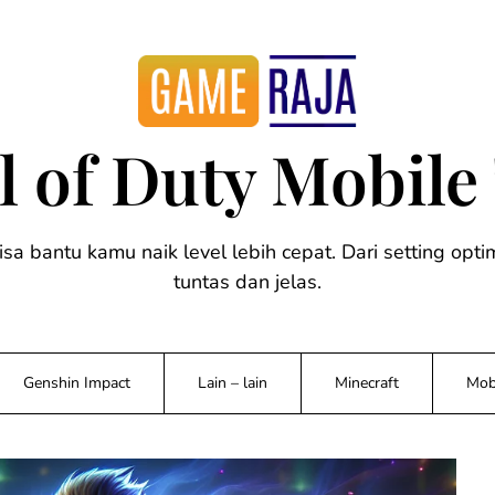
ll of Duty Mobile
bisa bantu kamu naik level lebih cepat. Dari setting op
tuntas dan jelas.
Genshin Impact
Lain – lain
Minecraft
Mob