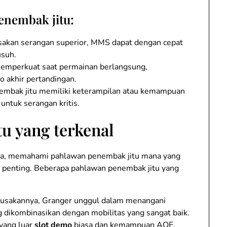
enembak jitu:
sakan serangan superior, MMS dapat dengan cepat
suh.
emperkuat saat permainan berlangsung,
 akhir pertandingan.
embak jitu memiliki keterampilan atau kemampuan
untuk serangan kritis.
u yang terkenal
nda, memahami pahlawan penembak jitu mana yang
t penting. Beberapa pahlawan penembak jitu yang
rusakannya, Granger unggul dalam menangani
 dikombinasikan dengan mobilitas yang sangat baik.
yang luar
slot demo
biasa dan kemampuan AOE,