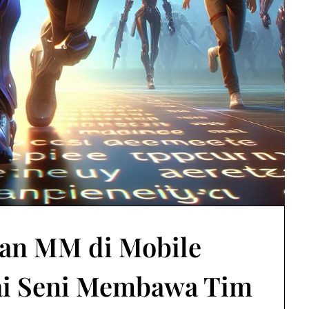
an MM di Mobile
ai Seni Membawa Tim