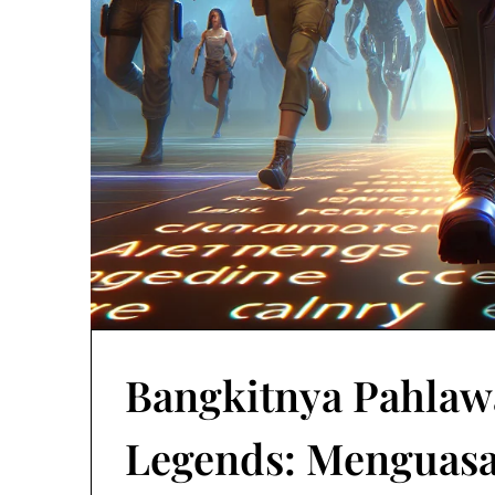
Bangkitnya Pahlaw
Legends: Menguas