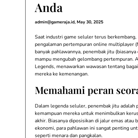
Anda
admin@gameraja.id
,
May 30, 2025
Saat industri game seluler terus berkembang,
pengalaman pertempuran online multiplayer (
banyak pahlawannya, penembak jitu (biasanya 
mampu mengubah gelombang pertempuran. Arti
Legends, menawarkan wawasan tentang baga
mereka ke kemenangan.
Memahami peran seora
Dalam legenda seluler, penembak jitu adalah 
kemampuan mereka untuk menimbulkan kerusaka
akhir. Biasanya diposisikan di jalur emas ata
ekonomi, para pahlawan ini sangat penting u
seperti menara dan pangkalan.