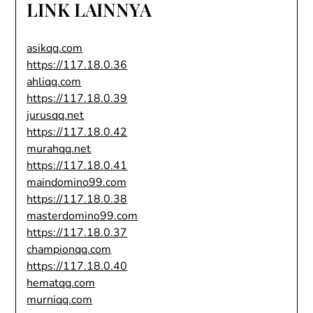
LINK LAINNYA
asikqq.com
https://117.18.0.36
ahliqq.com
https://117.18.0.39
jurusqq.net
https://117.18.0.42
murahqq.net
https://117.18.0.41
maindomino99.com
https://117.18.0.38
masterdomino99.com
https://117.18.0.37
championqq.com
https://117.18.0.40
hematqq.com
murniqq.com