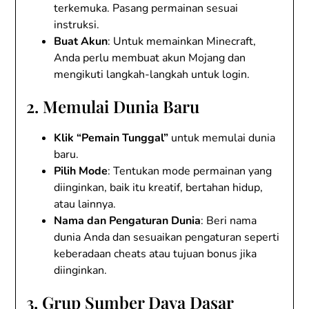
terkemuka. Pasang permainan sesuai
instruksi.
Buat Akun
: Untuk memainkan Minecraft,
Anda perlu membuat akun Mojang dan
mengikuti langkah-langkah untuk login.
2.
Memulai Dunia Baru
Klik “Pemain Tunggal”
untuk memulai dunia
baru.
Pilih Mode
: Tentukan mode permainan yang
diinginkan, baik itu kreatif, bertahan hidup,
atau lainnya.
Nama dan Pengaturan Dunia
: Beri nama
dunia Anda dan sesuaikan pengaturan seperti
keberadaan cheats atau tujuan bonus jika
diinginkan.
3.
Grup Sumber Daya Dasar