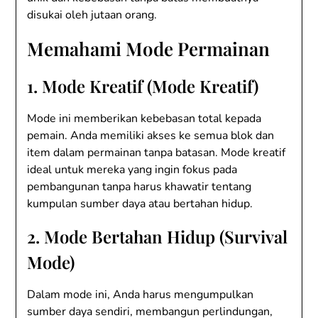
disukai oleh jutaan orang.
Memahami Mode Permainan
1.
Mode Kreatif (Mode Kreatif)
Mode ini memberikan kebebasan total kepada
pemain. Anda memiliki akses ke semua blok dan
item dalam permainan tanpa batasan. Mode kreatif
ideal untuk mereka yang ingin fokus pada
pembangunan tanpa harus khawatir tentang
kumpulan sumber daya atau bertahan hidup.
2.
Mode Bertahan Hidup (Survival
Mode)
Dalam mode ini, Anda harus mengumpulkan
sumber daya sendiri, membangun perlindungan,