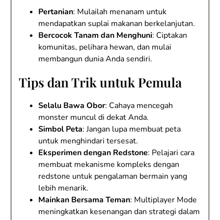
Pertanian
: Mulailah menanam untuk
mendapatkan suplai makanan berkelanjutan.
Bercocok Tanam dan Menghuni
: Ciptakan
komunitas, pelihara hewan, dan mulai
membangun dunia Anda sendiri.
Tips dan Trik untuk Pemula
Selalu Bawa Obor
: Cahaya mencegah
monster muncul di dekat Anda.
Simbol Peta
: Jangan lupa membuat peta
untuk menghindari tersesat.
Eksperimen dengan Redstone
: Pelajari cara
membuat mekanisme kompleks dengan
redstone untuk pengalaman bermain yang
lebih menarik.
Mainkan Bersama Teman
: Multiplayer Mode
meningkatkan kesenangan dan strategi dalam