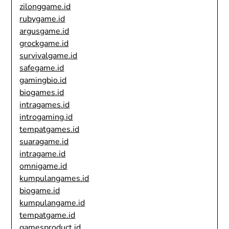
zilonggame.id
rubygame.id
argusgame.id
grockgame.id
survivalgame.id
safegame.id
gamingbio.id
biogames.id
intragames.id
introgaming.id
tempatgames.id
suaragame.id
intragame.id
omnigame.id
kumpulangames.id
biogame.id
kumpulangame.id
tempatgame.id
gamesproduct.id