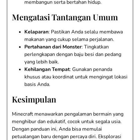
membangun serta bertahan hidup.
Mengatasi Tantangan Umum
Kelaparan
: Pastikan Anda selalu membawa
makanan yang cukup selama perjalanan.
Pertahanan dari Monster
: Tingkatkan
perlengkapan dengan baju besi dan pedang
yang lebih baik.
Kehilangan Tempat
: Gunakan penanda
khusus atau koordinat untuk mengingat lokasi
basis Anda.
Kesimpulan
Minecraft menawarkan pengalaman bermain yang
menghibur dan edukatif, cocok untuk segala usia.
Dengan panduan ini, Anda bisa memulai
petualangan baru dengan percaya diri. Eksplorasi