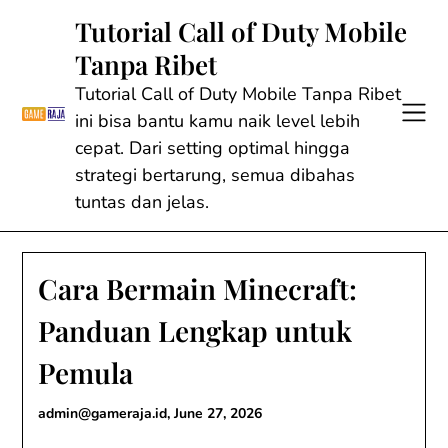
Skip
Tutorial Call of Duty Mobile
to
Tanpa Ribet
content
Tutorial Call of Duty Mobile Tanpa Ribet
ini bisa bantu kamu naik level lebih
cepat. Dari setting optimal hingga
strategi bertarung, semua dibahas
tuntas dan jelas.
Cara Bermain Minecraft:
Panduan Lengkap untuk
Pemula
admin@gameraja.id
,
June 27, 2026