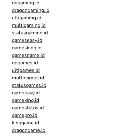
gogaming.id
dragongaming.id
ultigaming.id
multigaming.id
statusgaming.id
gameseasy.id
gamesking.id
gamesname.id
gogames.id
ultigames.id
multigames.id
statusgames.id
gameeasy.id
gameking.id
gamestatus.id
gamepro.id
kinggame.id
dragongame.id