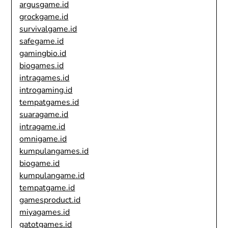
argusgame.id
grockgame.id
survivalgame.id
safegame.id
gamingbio.id
biogames.id
intragames.id
introgaming.id
tempatgames.id
suaragame.id
intragame.id
omnigame.id
kumpulangames.id
biogame.id
kumpulangame.id
tempatgame.id
gamesproduct.id
miyagames.id
gatotgames.id