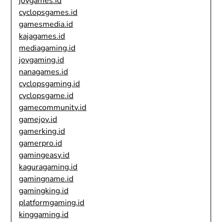
joygames.id
cyclopsgames.id
gamesmedia.id
kajagames.id
mediagaming.id
joygaming.id
nanagames.id
cyclopsgaming.id
cyclopsgame.id
gamecommunity.id
gamejoy.id
gamerking.id
gamerpro.id
gamingeasy.id
kaguragaming.id
gamingname.id
gamingking.id
platformgaming.id
kinggaming.id