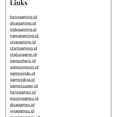
Links
herogaming.id
divagaming.id
indogaming.id
namagaming.id
vivagaming.id
startgaming.id
statusgame.id
gameshero.id
gamesmesin.id
gamesindo.id
gamesdiva.id
gamessuper.id
herogames.id
mesingames.id
divagames.id
vivagames.id