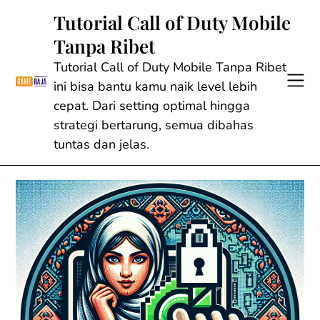
Skip
Tutorial Call of Duty Mobile
to
Tanpa Ribet
content
Tutorial Call of Duty Mobile Tanpa Ribet
ini bisa bantu kamu naik level lebih
cepat. Dari setting optimal hingga
strategi bertarung, semua dibahas
tuntas dan jelas.