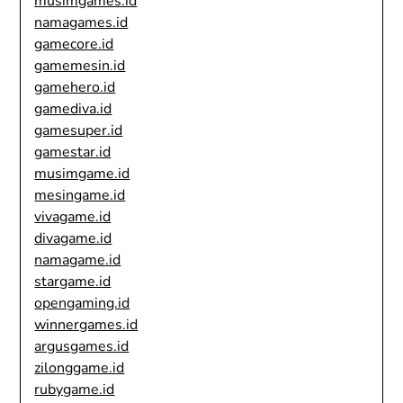
musimgames.id
namagames.id
gamecore.id
gamemesin.id
gamehero.id
gamediva.id
gamesuper.id
gamestar.id
musimgame.id
mesingame.id
vivagame.id
divagame.id
namagame.id
stargame.id
opengaming.id
winnergames.id
argusgames.id
zilonggame.id
rubygame.id