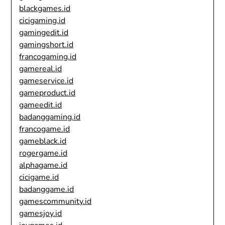
blackgames.id
cicigaming.id
gamingedit.id
gamingshort.id
francogaming.id
gamereal.id
gameservice.id
gameproduct.id
gameedit.id
badanggaming.id
francogame.id
gameblack.id
rogergame.id
alphagame.id
cicigame.id
badanggame.id
gamescommunity.id
gamesjoy.id