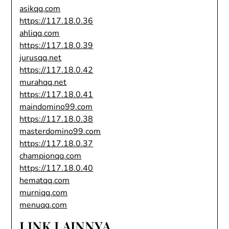
asikqq.com
https://117.18.0.36
ahliqq.com
https://117.18.0.39
jurusqq.net
https://117.18.0.42
murahqq.net
https://117.18.0.41
maindomino99.com
https://117.18.0.38
masterdomino99.com
https://117.18.0.37
championqq.com
https://117.18.0.40
hematqq.com
murniqq.com
menuqq.com
LINK LAINNYA