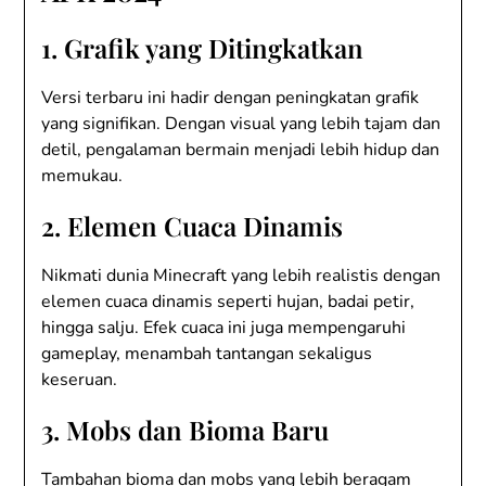
1.
Grafik yang Ditingkatkan
Versi terbaru ini hadir dengan peningkatan grafik
yang signifikan. Dengan visual yang lebih tajam dan
detil, pengalaman bermain menjadi lebih hidup dan
memukau.
2.
Elemen Cuaca Dinamis
Nikmati dunia Minecraft yang lebih realistis dengan
elemen cuaca dinamis seperti hujan, badai petir,
hingga salju. Efek cuaca ini juga mempengaruhi
gameplay, menambah tantangan sekaligus
keseruan.
3.
Mobs dan Bioma Baru
Tambahan bioma dan mobs yang lebih beragam