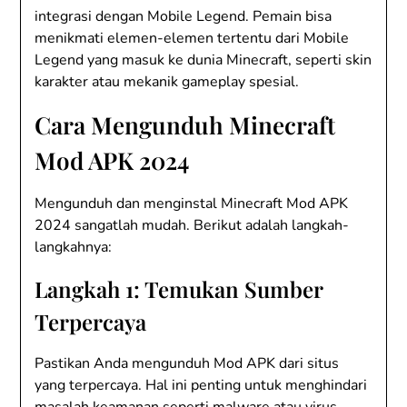
integrasi dengan Mobile Legend. Pemain bisa
menikmati elemen-elemen tertentu dari Mobile
Legend yang masuk ke dunia Minecraft, seperti skin
karakter atau mekanik gameplay spesial.
Cara Mengunduh Minecraft
Mod APK 2024
Mengunduh dan menginstal Minecraft Mod APK
2024 sangatlah mudah. Berikut adalah langkah-
langkahnya:
Langkah 1: Temukan Sumber
Terpercaya
Pastikan Anda mengunduh Mod APK dari situs
yang terpercaya. Hal ini penting untuk menghindari