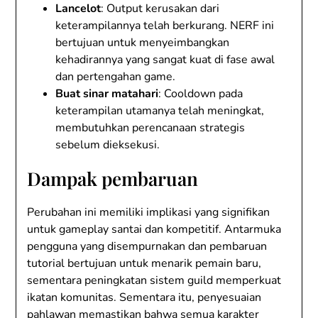
Lancelot
: Output kerusakan dari
keterampilannya telah berkurang. NERF ini
bertujuan untuk menyeimbangkan
kehadirannya yang sangat kuat di fase awal
dan pertengahan game.
Buat sinar matahari
: Cooldown pada
keterampilan utamanya telah meningkat,
membutuhkan perencanaan strategis
sebelum dieksekusi.
Dampak pembaruan
Perubahan ini memiliki implikasi yang signifikan
untuk gameplay santai dan kompetitif. Antarmuka
pengguna yang disempurnakan dan pembaruan
tutorial bertujuan untuk menarik pemain baru,
sementara peningkatan sistem guild memperkuat
ikatan komunitas. Sementara itu, penyesuaian
pahlawan memastikan bahwa semua karakter