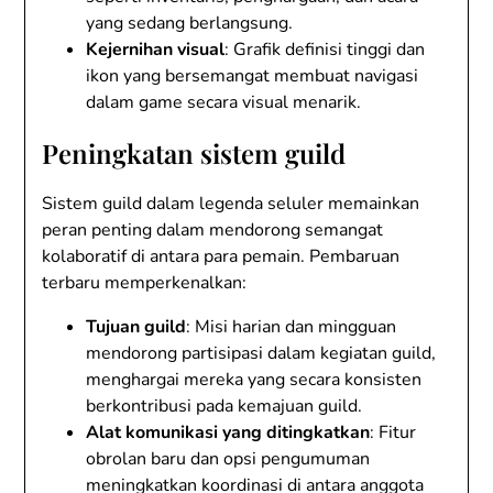
yang sedang berlangsung.
Kejernihan visual
: Grafik definisi tinggi dan
ikon yang bersemangat membuat navigasi
dalam game secara visual menarik.
Peningkatan sistem guild
Sistem guild dalam legenda seluler memainkan
peran penting dalam mendorong semangat
kolaboratif di antara para pemain. Pembaruan
terbaru memperkenalkan:
Tujuan guild
: Misi harian dan mingguan
mendorong partisipasi dalam kegiatan guild,
menghargai mereka yang secara konsisten
berkontribusi pada kemajuan guild.
Alat komunikasi yang ditingkatkan
: Fitur
obrolan baru dan opsi pengumuman
meningkatkan koordinasi di antara anggota