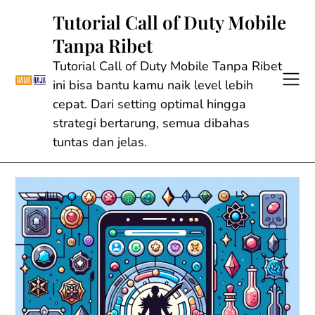
Skip
Tutorial Call of Duty Mobile
to
Tanpa Ribet
content
Tutorial Call of Duty Mobile Tanpa Ribet
ini bisa bantu kamu naik level lebih
cepat. Dari setting optimal hingga
strategi bertarung, semua dibahas
tuntas dan jelas.