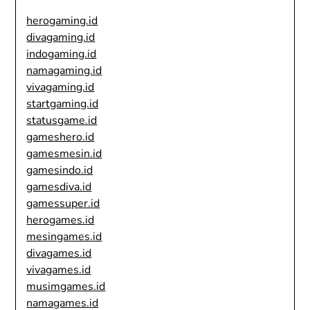
herogaming.id
divagaming.id
indogaming.id
namagaming.id
vivagaming.id
startgaming.id
statusgame.id
gameshero.id
gamesmesin.id
gamesindo.id
gamesdiva.id
gamessuper.id
herogames.id
mesingames.id
divagames.id
vivagames.id
musimgames.id
namagames.id