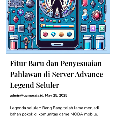
Fitur Baru dan Penyesuaian
Pahlawan di Server Advance
Legend Seluler
admin@gameraja.id
,
May 25, 2025
Legenda seluler: Bang Bang telah lama menjadi
bahan pokok di komunitas game MOBA mobile.