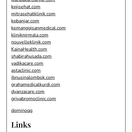
kpjisehat.com
mitrasehatklinik.com
kpbanjar.com
kemanggisanmedical.com
kliniknirmala.com
nouvelleklinik.com
KainaHealth.com
shabirahusada.com
yadikacare.com
astaclinic.com
ibnusinalombok.com
grahamedicalkurdi.com
dyanzacare.com
griyabromoclinic.com
dominoqq
Links