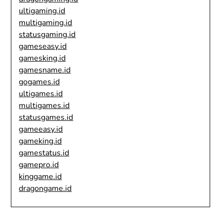
ultigaming.id
multigaming.id
statusgaming.id
gameseasy.id
gamesking.id
gamesname.id
gogames.id
ultigames.id
multigames.id
statusgames.id
gameeasy.id
gameking.id
gamestatus.id
gamepro.id
kinggame.id
dragongame.id