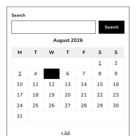
Search
Search
August 2026
M
T
W
T
F
S
S
1
2
3
4
5
6
7
8
9
10
11
12
13
14
15
16
17
18
19
20
21
22
23
24
25
26
27
28
29
30
31
« Jul