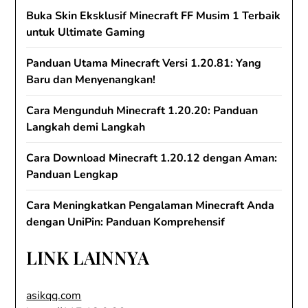
Buka Skin Eksklusif Minecraft FF Musim 1 Terbaik
untuk Ultimate Gaming
Panduan Utama Minecraft Versi 1.20.81: Yang
Baru dan Menyenangkan!
Cara Mengunduh Minecraft 1.20.20: Panduan
Langkah demi Langkah
Cara Download Minecraft 1.20.12 dengan Aman:
Panduan Lengkap
Cara Meningkatkan Pengalaman Minecraft Anda
dengan UniPin: Panduan Komprehensif
LINK LAINNYA
asikqq.com