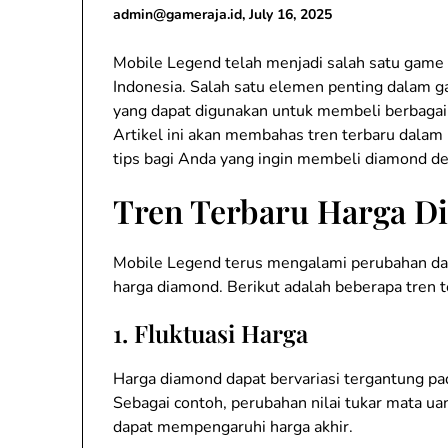
admin@gameraja.id
,
July 16, 2025
Mobile Legend telah menjadi salah satu game m
Indonesia. Salah satu elemen penting dalam g
yang dapat digunakan untuk membeli berbagai i
Artikel ini akan membahas tren terbaru dala
tips bagi Anda yang ingin membeli diamond de
Tren Terbaru Harga D
Mobile Legend terus mengalami perubahan dari
harga diamond. Berikut adalah beberapa tren t
1. Fluktuasi Harga
Harga diamond dapat bervariasi tergantung pa
Sebagai contoh, perubahan nilai tukar mata uan
dapat mempengaruhi harga akhir.