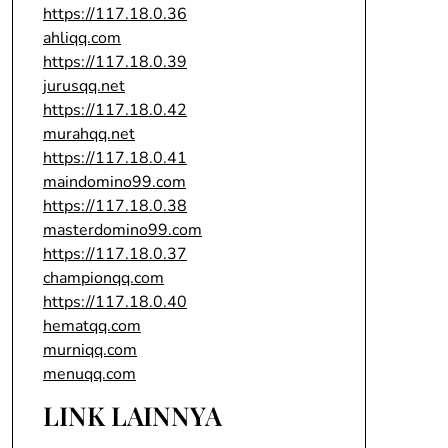
https://117.18.0.36
ahliqq.com
https://117.18.0.39
jurusqq.net
https://117.18.0.42
murahqq.net
https://117.18.0.41
maindomino99.com
https://117.18.0.38
masterdomino99.com
https://117.18.0.37
championqq.com
https://117.18.0.40
hematqq.com
murniqq.com
menuqq.com
LINK LAINNYA