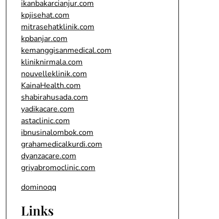
ikanbakarcianjur.com
kpjisehat.com
mitrasehatklinik.com
kpbanjar.com
kemanggisanmedical.com
kliniknirmala.com
nouvelleklinik.com
KainaHealth.com
shabirahusada.com
yadikacare.com
astaclinic.com
ibnusinalombok.com
grahamedicalkurdi.com
dyanzacare.com
griyabromoclinic.com
dominoqq
Links