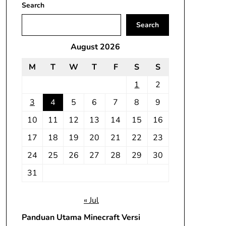
Search
Search
August 2026
M
T
W
T
F
S
S
1
2
3
4
5
6
7
8
9
10
11
12
13
14
15
16
17
18
19
20
21
22
23
24
25
26
27
28
29
30
31
« Jul
Panduan Utama Minecraft Versi