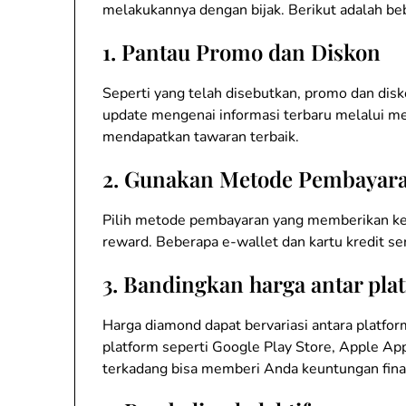
melakukannya dengan bijak. Berikut adalah b
1. Pantau Promo dan Diskon
Seperti yang telah disebutkan, promo dan dis
update mengenai informasi terbaru melalui me
mendapatkan tawaran terbaik.
2. Gunakan Metode Pembayara
Pilih metode pembayaran yang memberikan keu
reward. Beberapa e-wallet dan kartu kredit s
3. Bandingkan harga antar pla
Harga diamond dapat bervariasi antara platfo
platform seperti Google Play Store, Apple App 
terkadang bisa memberi Anda keuntungan finan