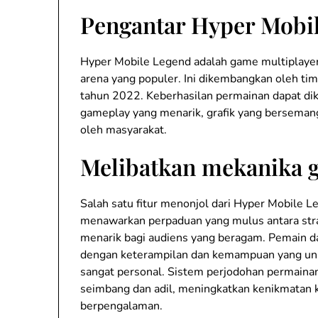
Pengantar Hyper Mobi
Hyper Mobile Legend adalah game multiplaye
arena yang populer. Ini dikembangkan oleh tim 
tahun 2022. Keberhasilan permainan dapat di
gameplay yang menarik, grafik yang bersema
oleh masyarakat.
Melibatkan mekanika 
Salah satu fitur menonjol dari Hyper Mobile 
menawarkan perpaduan yang mulus antara stra
menarik bagi audiens yang beragam. Pemain d
dengan keterampilan dan kemampuan yang un
sangat personal. Sistem perjodohan permaina
seimbang dan adil, meningkatkan kenikmatan 
berpengalaman.