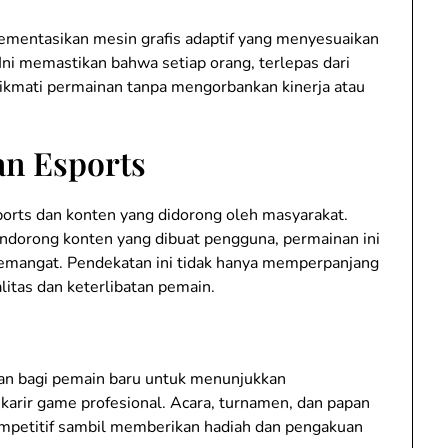
entasikan mesin grafis adaptif yang menyesuaikan
ni memastikan bahwa setiap orang, terlepas dari
kmati permainan tanpa mengorbankan kinerja atau
an Esports
orts dan konten yang didorong oleh masyarakat.
dorong konten yang dibuat pengguna, permainan ini
semangat. Pendekatan ini tidak hanya memperpanjang
itas dan keterlibatan pemain.
an bagi pemain baru untuk menunjukkan
arir game profesional. Acara, turnamen, dan papan
petitif sambil memberikan hadiah dan pengakuan