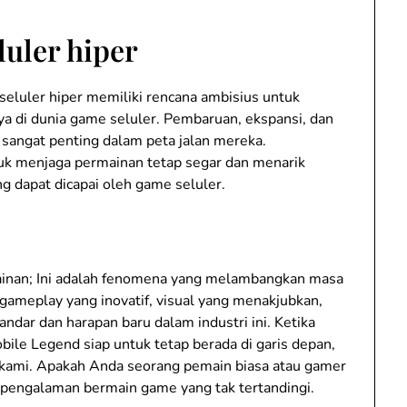
uler hiper
eluler hiper memiliki rencana ambisius untuk
di dunia game seluler. Pembaruan, ekspansi, dan
 sangat penting dalam peta jalan mereka.
ntuk menjaga permainan tetap segar dan menarik
g dapat dicapai oleh game seluler.
ainan; Ini adalah fenomena yang melambangkan masa
meplay yang inovatif, visual yang menakjubkan,
ndar dan harapan baru dalam industri ini. Ketika
ile Legend siap untuk tetap berada di garis depan,
 kami. Apakah Anda seorang pemain biasa atau gamer
 pengalaman bermain game yang tak tertandingi.