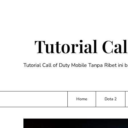
Skip
to
content
Tutorial Ca
Tutorial Call of Duty Mobile Tanpa Ribet ini 
Home
Dota 2