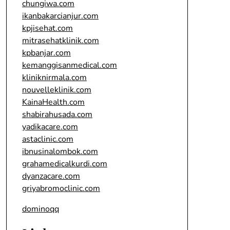
chungiwa.com
ikanbakarcianjur.com
kpjisehat.com
mitrasehatklinik.com
kpbanjar.com
kemanggisanmedical.com
kliniknirmala.com
nouvelleklinik.com
KainaHealth.com
shabirahusada.com
yadikacare.com
astaclinic.com
ibnusinalombok.com
grahamedicalkurdi.com
dyanzacare.com
griyabromoclinic.com
dominoqq