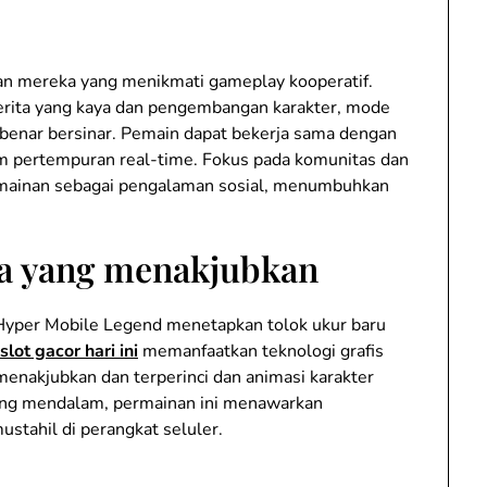
an mereka yang menikmati gameplay kooperatif.
rita yang kaya dan pengembangan karakter, mode
benar bersinar. Pemain dapat bekerja sama dengan
am pertempuran real-time. Fokus pada komunitas dan
ermainan sebagai pengalaman sosial, menumbuhkan
ra yang menakjubkan
 Hyper Mobile Legend menetapkan tolok ukur baru
slot gacor hari ini
memanfaatkan teknologi grafis
enakjubkan dan terperinci dan animasi karakter
yang mendalam, permainan ini menawarkan
stahil di perangkat seluler.