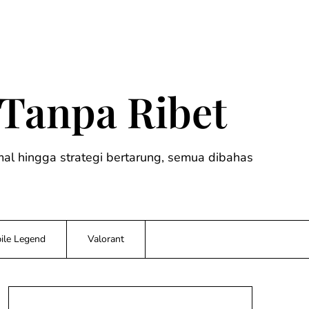
 Tanpa Ribet
timal hingga strategi bertarung, semua dibahas
ile Legend
Valorant