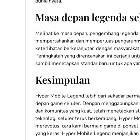
dunia nyata.
Masa depan legenda sel
Melihat ke masa depan, pengembang legenda s
mempertahankan dan memperluas pengaruhnya 
keterlibatan berkelanjutan dengan masyarakat
Peningkatan yang direncanakan ini berjanji u
sambil menetapkan standar baru untuk apa yan
Kesimpulan
Hyper Mobile Legend lebih dari sekadar perm
depan game seluler. Dengan menggabungkan ga
dan komunitas yang kuat, telah menetapkan sta
teknologi seluler terus berkembang, Hyper Mob
merevolusi cara kami bermain game di ponsel
yang keras, Hyper Mobile Legend menjanjikan