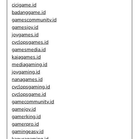
cicigame.id
badanggame.id
gamescommunity.id
gamesjoy.id
joygames.id
cyclopsgames.id
gamesmedia.id
kajagames.id
mediagaming.id
joygaming.id
nanagames.id
cyclopsgaming.id
cyclopsgame.id
gamecommunity.id
gamejoy.id
gamerking.id
gamerpro.id
gamingeasy.id