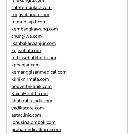
miekungfu.com
cafetemankita.com
rmjasabundo.com
mimoosajkt.com
kembangkawung.com
chungiwa.com
ikanbakarcianjur.com
kpjisehat.com
mitrasehatklinik.com
kpbanjar.com
kemanggisanmedical.com
kliniknirmala.com
nouvelleklinik.com
KainaHealth.com
shabirahusada.com
yadikacare.com
astaclinic.com
ibnusinalombok.com
grahamedicalkurdi.com