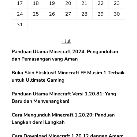
17
18
19
20
21
22
23
24
25
26
27
28
29
30
31
« Jul
Panduan Utama Minecraft 2024: Pengunduhan
dan Pemasangan yang Aman
Buka Skin Eksklusif Minecraft FF Musim 1 Terbaik
untuk Ultimate Gaming
Panduan Utama Minecraft Versi 1.20.81: Yang
Baru dan Menyenangkan!
Cara Mengunduh Minecraft 1.20.20: Panduan
Langkah demi Langkah
Cara Download Minecraft 1.20.12 dengan Aman: