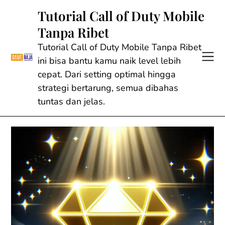
Skip
Tutorial Call of Duty Mobile
to
Tanpa Ribet
content
Tutorial Call of Duty Mobile Tanpa Ribet
ini bisa bantu kamu naik level lebih
cepat. Dari setting optimal hingga
strategi bertarung, semua dibahas
tuntas dan jelas.