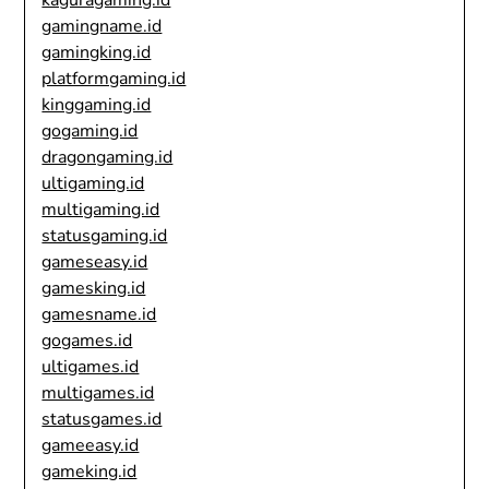
kaguragaming.id
gamingname.id
gamingking.id
platformgaming.id
kinggaming.id
gogaming.id
dragongaming.id
ultigaming.id
multigaming.id
statusgaming.id
gameseasy.id
gamesking.id
gamesname.id
gogames.id
ultigames.id
multigames.id
statusgames.id
gameeasy.id
gameking.id