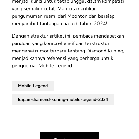
menjadi kunci untuk tetap unggul dalam kompetisi
yang semakin ketat. Mari kita nantikan
pengumuman resmi dari Moonton dan bersiap
menyambut tantangan baru di tahun 2024!
Dengan struktur artikel ini, pembaca mendapatkan
panduan yang komprehensif dan terstruktur
mengenai rumor terbaru tentang Diamond Kuning,
menjadikannya referensi yang berharga untuk
penggemar Mobile Legend.
Mobile Legend
kapan-diamond-kuning-mobile-legend-2024
Post