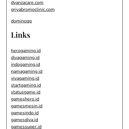
dyanzacare.com
griyabromoclinic.com
dominoqq
Links
herogaming.id
divagaming.id
indogaming.id
namagaming.id
vivagaming.id
startgaming.id
statusgame.id
gameshero.id
gamesmesin.id
gamesindo.id
gamesdiva.id
gamessuper.id