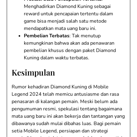
Menghadirkan Diamond Kuning sebagai
reward untuk pencapaian tertentu dalam
game bisa menjadi salah satu metode
mendapatkan mata uang baru ini.
Pembelian Terbatas
: Tak menutup
kemungkinan bahwa akan ada penawaran
pembelian khusus dengan paket Diamond
Kuning dalam waktu terbatas.
Kesimpulan
Rumor kehadiran Diamond Kuning di Mobile
Legend 2024 telah memicu antusiasme dan rasa
penasaran di kalangan pemain. Meski belum ada
pengumuman resmi, spekulasi tentang bagaimana
mata uang baru ini akan bekerja dan tantangan yang
dibawanya sudah mulai dibahas luas. Bagi pemain
setia Mobile Legend, persiapan dan strategi