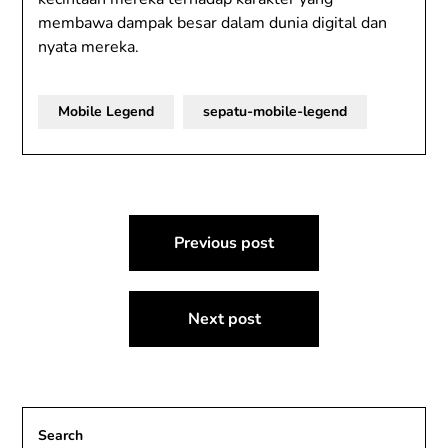
membawa dampak besar dalam dunia digital dan
nyata mereka.
Mobile Legend
sepatu-mobile-legend
Post
Previous post
navigation
Next post
Search