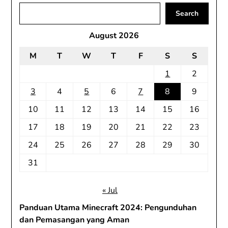
Search
August 2026
M
T
W
T
F
S
S
1
2
3
4
5
6
7
8
9
10
11
12
13
14
15
16
17
18
19
20
21
22
23
24
25
26
27
28
29
30
31
« Jul
Panduan Utama Minecraft 2024: Pengunduhan
dan Pemasangan yang Aman