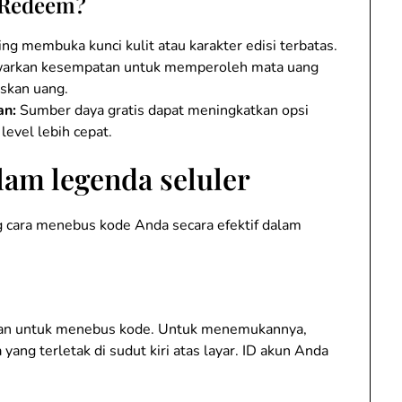
 Redeem?
ng membuka kunci kulit atau karakter edisi terbatas.
rkan kesempatan untuk memperoleh mata uang
skan uang.
an:
Sumber daya gratis dapat meningkatkan opsi
evel lebih cepat.
am legenda seluler
g cara menebus kode Anda secara efektif dalam
ukan untuk menebus kode. Untuk menemukannya,
yang terletak di sudut kiri atas layar. ID akun Anda