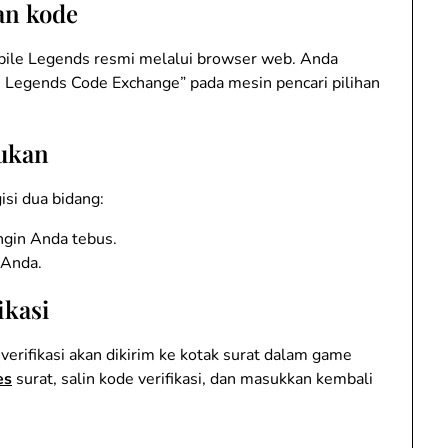
an kode
bile Legends resmi melalui browser web. Anda
Legends Code Exchange” pada mesin pencari pilihan
lukan
si dua bidang:
gin Anda tebus.
 Anda.
ikasi
 verifikasi akan dikirim ke kotak surat dalam game
es
surat, salin kode verifikasi, dan masukkan kembali