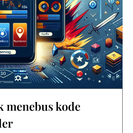
uk menebus kode
ler