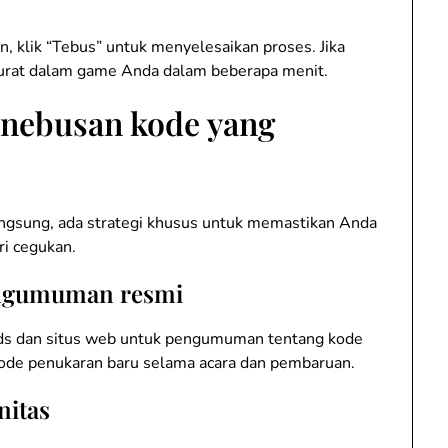
, klik “Tebus” untuk menyelesaikan proses. Jika
 surat dalam game Anda dalam beberapa menit.
penebusan kode yang
gsung, ada strategi khusus untuk memastikan Anda
i cegukan.
pengumuman resmi
ends dan situs web untuk pengumuman tentang kode
 kode penukaran baru selama acara dan pembaruan.
nitas