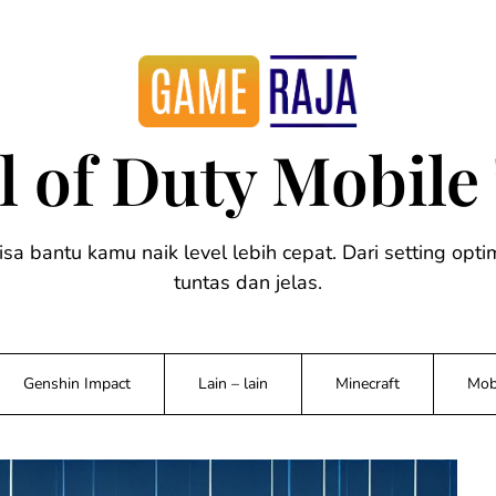
ll of Duty Mobile
bisa bantu kamu naik level lebih cepat. Dari setting op
tuntas dan jelas.
Genshin Impact
Lain – lain
Minecraft
Mob