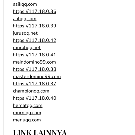
asikqq.com
https://117.18.0.36
ahliqq.com
https://117.18.0.39
jurusqq.net
https://117.18.0.42
murahqq.net
https://117.18.0.41
maindomino99.com
https://117.18.0.38
masterdomino99.com
https://117.18.0.37
championqq.com
https://117.18.0.40
hematqq.com
murniqq.com
menuqq.com
LINK LAINNYA