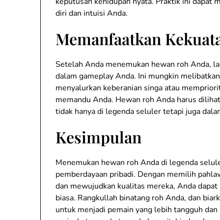
keputusan kehidupan nyata. Praktik ini dapa
diri dan intuisi Anda.
Memanfaatkan Kekuat
Setelah Anda menemukan hewan roh Anda, lak
dalam gameplay Anda. Ini mungkin melibatkan 
menyalurkan keberanian singa atau mempriorita
memandu Anda. Hewan roh Anda harus diliha
tidak hanya di legenda seluler tetapi juga dal
Kesimpulan
Menemukan hewan roh Anda di legenda selule
pemberdayaan pribadi. Dengan memilih pahla
dan mewujudkan kualitas mereka, Anda dapat 
biasa. Rangkullah binatang roh Anda, dan bia
untuk menjadi pemain yang lebih tangguh dan 