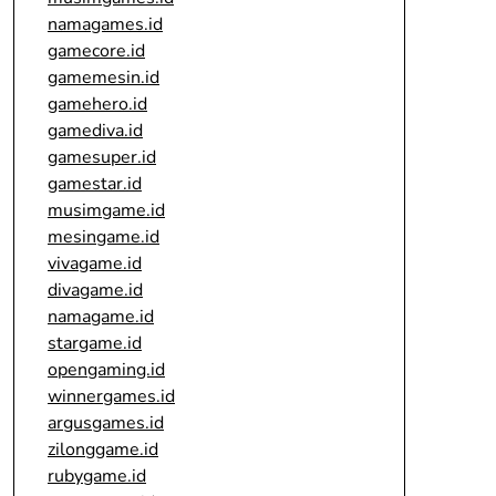
namagames.id
gamecore.id
gamemesin.id
gamehero.id
gamediva.id
gamesuper.id
gamestar.id
musimgame.id
mesingame.id
vivagame.id
divagame.id
namagame.id
stargame.id
opengaming.id
winnergames.id
argusgames.id
zilonggame.id
rubygame.id