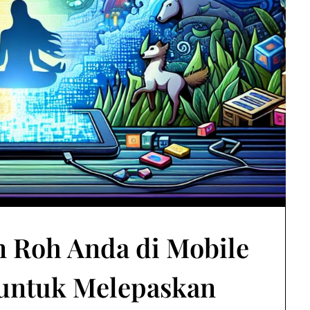
Roh Anda di Mobile
untuk Melepaskan