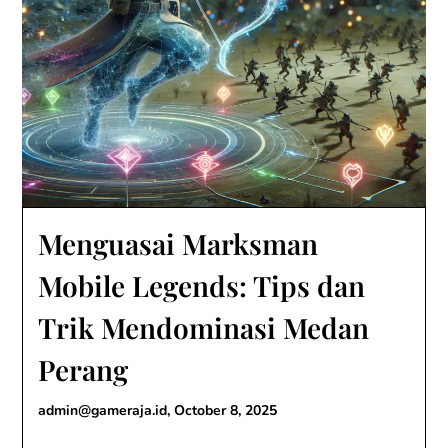
Menguasai Marksman
Mobile Legends: Tips dan
Trik Mendominasi Medan
Perang
admin@gameraja.id
,
October 8, 2025