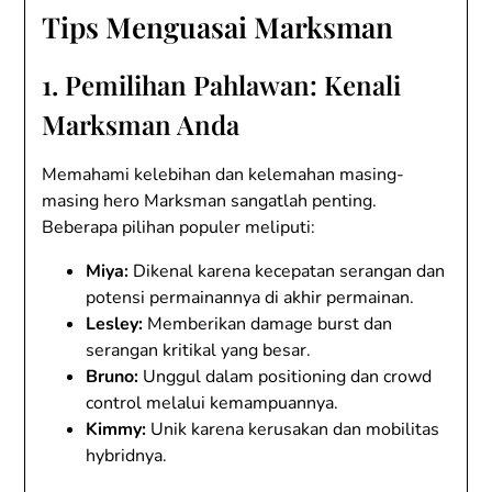
Tips Menguasai Marksman
1.
Pemilihan Pahlawan: Kenali
Marksman Anda
Memahami kelebihan dan kelemahan masing-
masing hero Marksman sangatlah penting.
Beberapa pilihan populer meliputi:
Miya:
Dikenal karena kecepatan serangan dan
potensi permainannya di akhir permainan.
Lesley:
Memberikan damage burst dan
serangan kritikal yang besar.
Bruno:
Unggul dalam positioning dan crowd
control melalui kemampuannya.
Kimmy:
Unik karena kerusakan dan mobilitas
hybridnya.