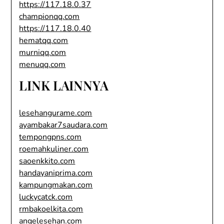
https://117.18.0.37
championqq.com
https://117.18.0.40
hematqq.com
murniqq.com
menuqq.com
LINK LAINNYA
lesehangurame.com
ayambakar7saudara.com
tempongpns.com
roemahkuliner.com
saoenkkito.com
handayaniprima.com
kampungmakan.com
luckycatck.com
rmbakoelkita.com
angelesehan.com