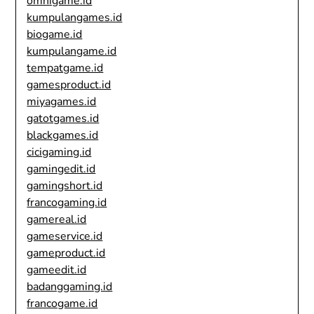
omnigame.id
kumpulangames.id
biogame.id
kumpulangame.id
tempatgame.id
gamesproduct.id
miyagames.id
gatotgames.id
blackgames.id
cicigaming.id
gamingedit.id
gamingshort.id
francogaming.id
gamereal.id
gameservice.id
gameproduct.id
gameedit.id
badanggaming.id
francogame.id