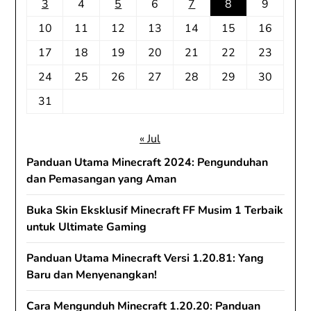
3
4
5
6
7
8
9
10
11
12
13
14
15
16
17
18
19
20
21
22
23
24
25
26
27
28
29
30
31
« Jul
Panduan Utama Minecraft 2024: Pengunduhan
dan Pemasangan yang Aman
Buka Skin Eksklusif Minecraft FF Musim 1 Terbaik
untuk Ultimate Gaming
Panduan Utama Minecraft Versi 1.20.81: Yang
Baru dan Menyenangkan!
Cara Mengunduh Minecraft 1.20.20: Panduan