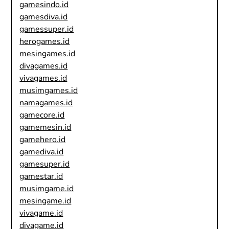
gamesindo.id
gamesdiva.id
gamessuper.id
herogames.id
mesingames.id
divagames.id
vivagames.id
musimgames.id
namagames.id
gamecore.id
gamemesin.id
gamehero.id
gamediva.id
gamesuper.id
gamestar.id
musimgame.id
mesingame.id
vivagame.id
divagame.id