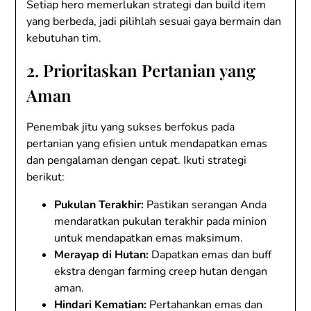
Setiap hero memerlukan strategi dan build item
yang berbeda, jadi pilihlah sesuai gaya bermain dan
kebutuhan tim.
2.
Prioritaskan Pertanian yang
Aman
Penembak jitu yang sukses berfokus pada
pertanian yang efisien untuk mendapatkan emas
dan pengalaman dengan cepat. Ikuti strategi
berikut:
Pukulan Terakhir:
Pastikan serangan Anda
mendaratkan pukulan terakhir pada minion
untuk mendapatkan emas maksimum.
Merayap di Hutan:
Dapatkan emas dan buff
ekstra dengan farming creep hutan dengan
aman.
Hindari Kematian:
Pertahankan emas dan