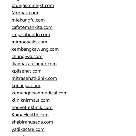
bluejasminejkt.com
Mrobak.com
miekungfu.com
cafetemankita.com
rmjasabundo.com
mimoosajkt.com
kembangkawung.com
chungiwa.com
ikanbakarcianjur.com
kpjisehat.com
mitrasehatklinik.com
kpbanjar.com
kemanggisanmedical.com
kliniknirmala.com
nouvelleklinik.com
KainaHealth.com
shabirahusada.com
yadikacare.com