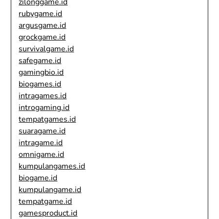
zilonggame.id
rubygame.id
argusgame.id
grockgame.id
survivalgame.id
safegame.id
gamingbio.id
biogames.id
intragames.id
introgaming.id
tempatgames.id
suaragame.id
intragame.id
omnigame.id
kumpulangames.id
biogame.id
kumpulangame.id
tempatgame.id
gamesproduct.id