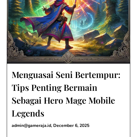
Menguasai Seni Bertempur:
Tips Penting Bermain
Sebagai Hero Mage Mobile
Legends
admin@gameraja.id
,
December 6, 2025