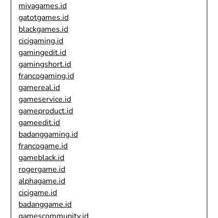
miyagames.id
gatotgames.id
blackgames.id
cicigaming.id
gamingedit.id
gamingshort.id
francogaming.id
gamereal.id
gameservice.id
gameproduct.id
gameedit.id
badanggaming.id
francogame.id
gameblack.id
rogergame.id
alphagame.id
cicigame.id
badanggame.id
gamescommunity.id