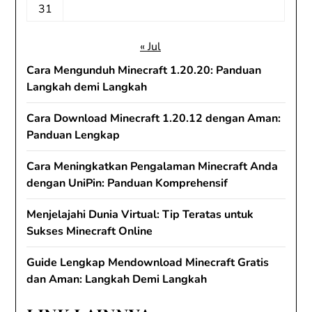
31
« Jul
Cara Mengunduh Minecraft 1.20.20: Panduan
Langkah demi Langkah
Cara Download Minecraft 1.20.12 dengan Aman:
Panduan Lengkap
Cara Meningkatkan Pengalaman Minecraft Anda
dengan UniPin: Panduan Komprehensif
Menjelajahi Dunia Virtual: Tip Teratas untuk
Sukses Minecraft Online
Guide Lengkap Mendownload Minecraft Gratis
dan Aman: Langkah Demi Langkah