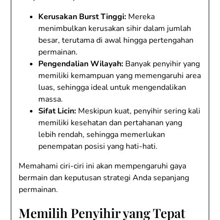
Kerusakan Burst Tinggi:
Mereka
menimbulkan kerusakan sihir dalam jumlah
besar, terutama di awal hingga pertengahan
permainan.
Pengendalian Wilayah:
Banyak penyihir yang
memiliki kemampuan yang memengaruhi area
luas, sehingga ideal untuk mengendalikan
massa.
Sifat Licin:
Meskipun kuat, penyihir sering kali
memiliki kesehatan dan pertahanan yang
lebih rendah, sehingga memerlukan
penempatan posisi yang hati-hati.
Memahami ciri-ciri ini akan mempengaruhi gaya
bermain dan keputusan strategi Anda sepanjang
permainan.
Memilih Penyihir yang Tepat