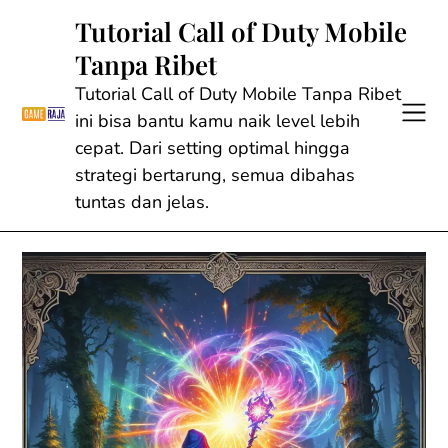
Skip
Tutorial Call of Duty Mobile
to
Tanpa Ribet
content
Tutorial Call of Duty Mobile Tanpa Ribet
ini bisa bantu kamu naik level lebih
cepat. Dari setting optimal hingga
strategi bertarung, semua dibahas
tuntas dan jelas.