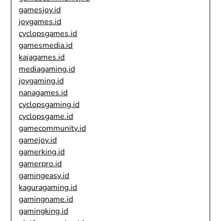
gamesjoy.id
joygames.id
cyclopsgames.id
gamesmedia.id
kajagames.id
mediagaming.id
joygaming.id
nanagames.id
cyclopsgaming.id
cyclopsgame.id
gamecommunity.id
gamejoy.id
gamerking.id
gamerpro.id
gamingeasy.id
kaguragaming.id
gamingname.id
gamingking.id