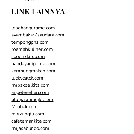
LINK LAINNYA
lesehangurame.com
ayambakar7saudara.com
tempongpns.com
roemahkuliner.com
saoenkkito.com
handayaniprima.com
kampungmakan.com
luckycatck.com
rmbakoelkita.com
angelesehan.com
bluejasminejkt.com
Mrobak.com
miekungfu.com
cafetemankita.com
rmjasabundo.com