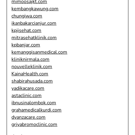
mimoosajkt.com
kembangkawung.com
chungiwa.com
ikanbakarcianjur.com
kpjisehat.com
mitrasehatklinik.com
kpbanjar.com
kemanggisanmedical.com
kliniknirmala.com
nouvelleklinik.com
KainaHealth.com
shabirahusada.com
yadikacare.com
astaclinic.com
ibnusinalombok.com
grahamedicalkurdi.com
dyanzacare.com
griyabromoclinic.com