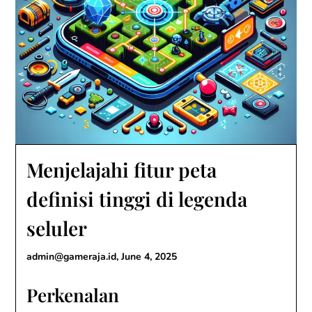
Menjelajahi fitur peta
definisi tinggi di legenda
seluler
admin@gameraja.id
,
June 4, 2025
Perkenalan