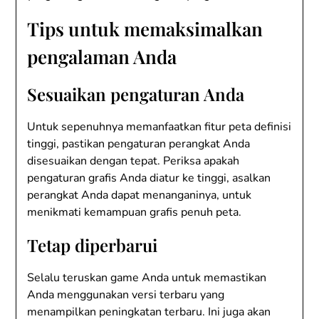
Tips untuk memaksimalkan
pengalaman Anda
Sesuaikan pengaturan Anda
Untuk sepenuhnya memanfaatkan fitur peta definisi
tinggi, pastikan pengaturan perangkat Anda
disesuaikan dengan tepat. Periksa apakah
pengaturan grafis Anda diatur ke tinggi, asalkan
perangkat Anda dapat menanganinya, untuk
menikmati kemampuan grafis penuh peta.
Tetap diperbarui
Selalu teruskan game Anda untuk memastikan
Anda menggunakan versi terbaru yang
menampilkan peningkatan terbaru. Ini juga akan