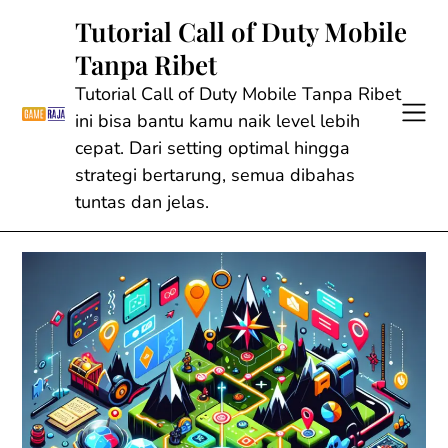
Skip
Tutorial Call of Duty Mobile
to
Tanpa Ribet
content
Tutorial Call of Duty Mobile Tanpa Ribet
ini bisa bantu kamu naik level lebih
cepat. Dari setting optimal hingga
strategi bertarung, semua dibahas
tuntas dan jelas.