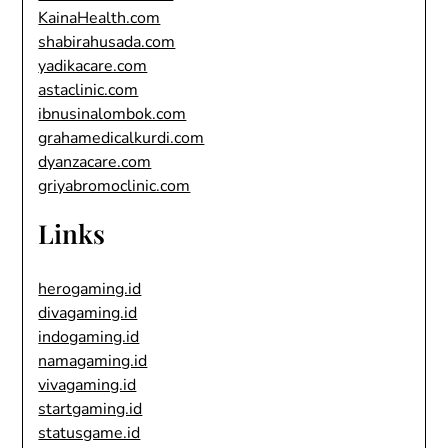
KainaHealth.com
shabirahusada.com
yadikacare.com
astaclinic.com
ibnusinalombok.com
grahamedicalkurdi.com
dyanzacare.com
griyabromoclinic.com
Links
herogaming.id
divagaming.id
indogaming.id
namagaming.id
vivagaming.id
startgaming.id
statusgame.id