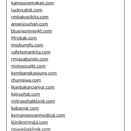
kampungmakan.com
luckycatck.com
rmbakoelkita.com
angelesehan.com
bluejasminejkt.com
Mrobak.com
miekungfu.com
cafetemankita.com
rmjasabundo.com
mimoosajkt.com
kembangkawung.com
chungiwa.com
ikanbakarcianjur.com
kpjisehat.com
mitrasehatklinik.com
kpbanjar.com
kemanggisanmedical.com
kliniknirmala.com
nouvelleklinik.com