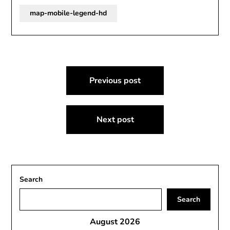
map-mobile-legend-hd
Post
Previous post
navigation
Next post
Search
Search
August 2026