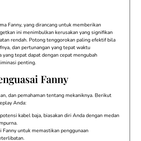
ma Fanny, yang dirancang untuk memberikan
rgetkan ini menimbulkan kerusakan yang signifikan
tan rendah. Potong tenggorokan paling efektif bila
ifnya, dan pertunangan yang tepat waktu
 yang tepat dapat dengan cepat mengubah
minasi penting.
enguasai Fanny
han, dan pemahaman tentang mekaniknya. Berikut
eplay Anda:
tensi kabel baja, biasakan diri Anda dengan medan
empurna.
gi Fanny untuk memastikan penggunaan
terlibatan.