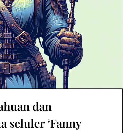
tahuan dan
 seluler ‘Fanny