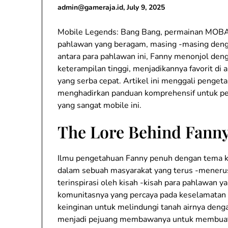
admin@gameraja.id
,
July 9, 2025
Mobile Legends: Bang Bang, permainan MOBA 
pahlawan yang beragam, masing -masing deng
antara para pahlawan ini, Fanny menonjol denga
keterampilan tinggi, menjadikannya favorit di
yang serba cepat. Artikel ini menggali peng
menghadirkan panduan komprehensif untuk p
yang sangat mobile ini.
The Lore Behind Fanny
Ilmu pengetahuan Fanny penuh dengan tema k
dalam sebuah masyarakat yang terus -meneru
terinspirasi oleh kisah -kisah para pahlawan ya
komunitasnya yang percaya pada keselamatan 
keinginan untuk melindungi tanah airnya deng
menjadi pejuang membawanya untuk membuat