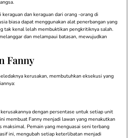
angsa.
 keraguan dan keraguan dari orang -orang di
nusia biasa dapat menggunakan alat penerbangan yang
g tak kenal lelah membuktikan pengkritiknya salah.
g melanggar dan melampaui batasan, mewujudkan
 Fanny
meledaknya kerusakan, membutuhkan eksekusi yang
liannya:
n kerusakannya dengan persentase untuk setiap unit
at ini membuat Fanny menjadi lawan yang menakutkan
as maksimal. Pemain yang menguasai seni terbang
sif ini, mengubah setiap keterlibatan menjadi