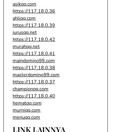
asikqq.com
https://117.18.0.36
ahliqq.com
https://117.18.0.39
jurusqq.net
https://117.18.0.42
murahqq.net
https://117.18.0.41
maindomino99.com
https://117.18.0.38
masterdomino99.com
https://117.18.0.37
championqq.com
https://117.18.0.40
hematqq.com
murniqq.com
menuqq.com
LINK LAINNYA