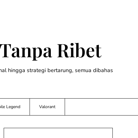
 Tanpa Ribet
timal hingga strategi bertarung, semua dibahas
ile Legend
Valorant