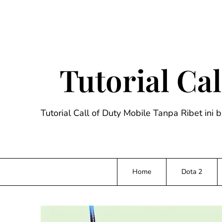
Skip
to
content
Tutorial Ca
Tutorial Call of Duty Mobile Tanpa Ribet ini 
Home
Dota 2