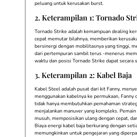
peluang untuk kerusakan burst.
2.
Keterampilan 1: Tornado Str
Tornado Strike adalah kemampuan dealing keru
cepat memutar bilahnya, memberikan kerusakan
bersinergi dengan mobilitasnya yang tinggi,
dari pertempuran sambil terus -menerus memb
waktu dan posisi Tornado Strike dapat secara 
3.
Keterampilan 2: Kabel Baja
Kabel Steel adalah pusat dari kit Fanny, meny
menggunakan kabelnya ke permukaan, Fanny dap
tidak hanya membutuhkan pemahaman strategis
menjalankan manuver yang kompleks. Pemain 
musuh, memposisikan ulang dengan cepat, dan
Biaya energi kabel baja berkurang dengan set
memungkinkan untuk pengejaran yang diperpa