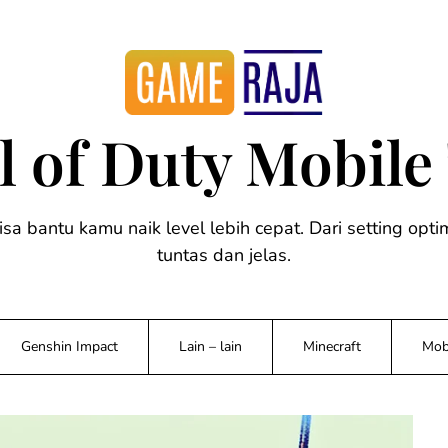
ll of Duty Mobile
bisa bantu kamu naik level lebih cepat. Dari setting op
tuntas dan jelas.
Genshin Impact
Lain – lain
Minecraft
Mob