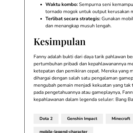
Waktu kombo:
Sempurna seni kemampua
tornado mogok untuk output kerusakan
Terlibat secara strategis:
Gunakan mobili
dan menangkap musuh lengah.
Kesimpulan
Fanny adalah bukti dari daya tarik pahlawan be
pertumbuhan pribadi dan kepahlawanannya me
ketepatan dan pemikiran cepat. Mereka yang
dihargai dengan salah satu pengalaman gamep
mengubah pemain menjadi kekuatan yang tak t
pada pengetahuannya atau gameplaynya, Fanny
kepahlawanan dalam legenda seluler: Bang Ba
Dota 2
Genshin Impact
Minecraft
mobile-legend-character