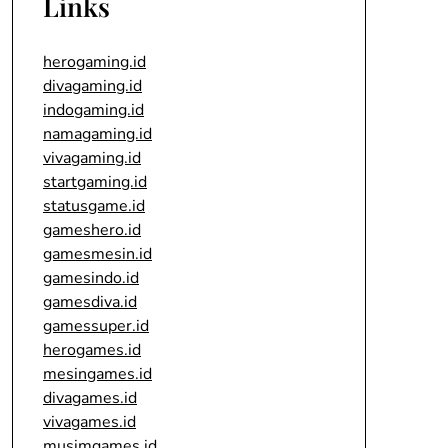
Links
herogaming.id
divagaming.id
indogaming.id
namagaming.id
vivagaming.id
startgaming.id
statusgame.id
gameshero.id
gamesmesin.id
gamesindo.id
gamesdiva.id
gamessuper.id
herogames.id
mesingames.id
divagames.id
vivagames.id
musimgames.id