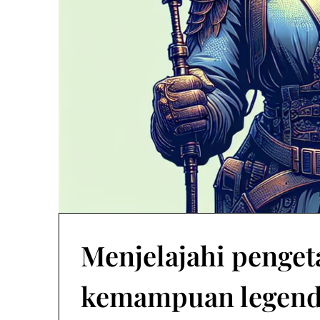
Menjelajahi penge
kemampuan legenda