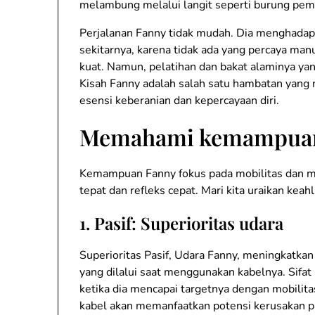
melambung melalui langit seperti burung pem
Perjalanan Fanny tidak mudah. Dia menghadapi
sekitarnya, karena tidak ada yang percaya ma
kuat. Namun, pelatihan dan bakat alaminya yan
Kisah Fanny adalah salah satu hambatan yan
esensi keberanian dan kepercayaan diri.
Memahami kemampuan
Kemampuan Fanny fokus pada mobilitas dan 
tepat dan refleks cepat. Mari kita uraikan keah
1.
Pasif: Superioritas udara
Superioritas Pasif, Udara Fanny, meningkatka
yang dilalui saat menggunakan kabelnya. Sif
ketika dia mencapai targetnya dengan mobilit
kabel akan memanfaatkan potensi kerusakan pa