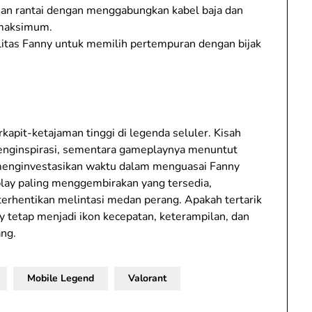
n rantai dengan menggabungkan kabel baja dan
 maksimum.
tas Fanny untuk memilih pertempuran dengan bijak
rkapit-ketajaman tinggi di legenda seluler. Kisah
nginspirasi, sementara gameplaynya menuntut
 menginvestasikan waktu dalam menguasai Fanny
lay paling menggembirakan yang tersedia,
erhentikan melintasi medan perang. Apakah tertarik
 tetap menjadi ikon kecepatan, keterampilan, dan
ng.
Mobile Legend
Valorant