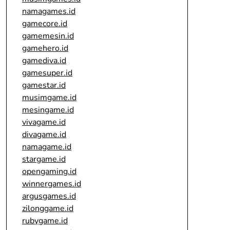
namagames.id
gamecore.id
gamemesin.id
gamehero.id
gamediva.id
gamesuper.id
gamestar.id
musimgame.id
mesingame.id
vivagame.id
divagame.id
namagame.id
stargame.id
opengaming.id
winnergames.id
argusgames.id
zilonggame.id
rubygame.id