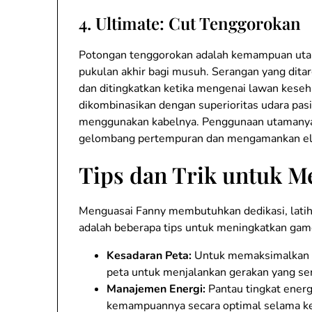
4.
Ultimate: Cut Tenggorokan
Potongan tenggorokan adalah kemampuan uta
pukulan akhir bagi musuh. Serangan yang dita
dan ditingkatkan ketika mengenai lawan keseha
dikombinasikan dengan superioritas udara pas
menggunakan kabelnya. Penggunaan utamanya
gelombang pertempuran dan mengamankan eli
Tips dan Trik untuk M
Menguasai Fanny membutuhkan dedikasi, lati
adalah beberapa tips untuk meningkatkan gam
Kesadaran Peta:
Untuk memaksimalkan po
peta untuk menjalankan gerakan yang s
Manajemen Energi:
Pantau tingkat ener
kemampuannya secara optimal selama ke