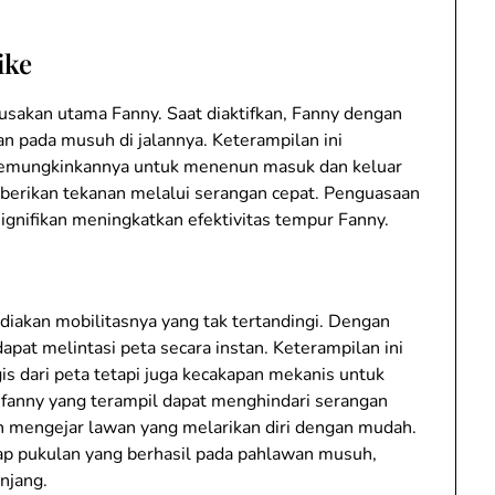
ike
sakan utama Fanny. Saat diaktifkan, Fanny dengan
 pada musuh di jalannya. Keterampilan ini
 memungkinkannya untuk menenun masuk dan keluar
erikan tekanan melalui serangan cepat. Penguasaan
signifikan meningkatkan efektivitas tempur Fanny.
ediakan mobilitasnya yang tak tertandingi. Dengan
at melintasi peta secara instan. Keterampilan ini
 dari peta tetapi juga kecakapan mekanis untuk
fanny yang terampil dapat menghindari serangan
 mengejar lawan yang melarikan diri dengan mudah.
iap pukulan yang berhasil pada pahlawan musuh,
njang.