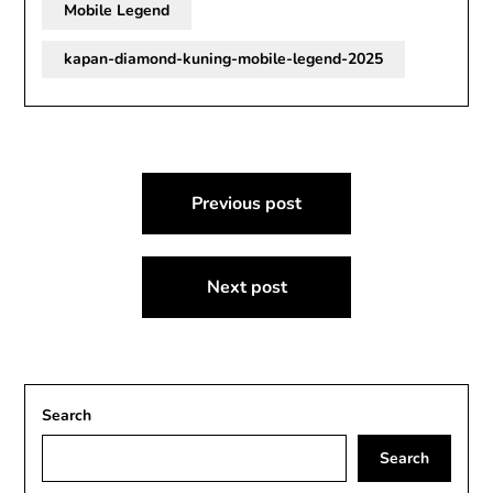
Mobile Legend
kapan-diamond-kuning-mobile-legend-2025
Post
Previous post
navigation
Next post
Search
Search