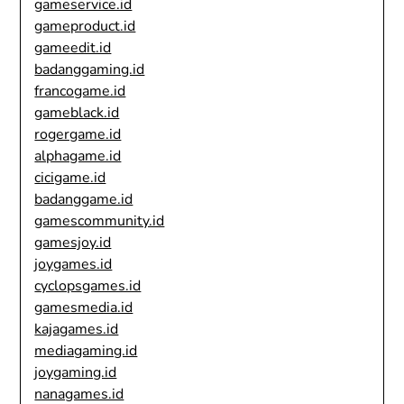
gameservice.id
gameproduct.id
gameedit.id
badanggaming.id
francogame.id
gameblack.id
rogergame.id
alphagame.id
cicigame.id
badanggame.id
gamescommunity.id
gamesjoy.id
joygames.id
cyclopsgames.id
gamesmedia.id
kajagames.id
mediagaming.id
joygaming.id
nanagames.id