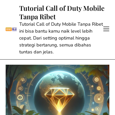
Skip
Tutorial Call of Duty Mobile
to
Tanpa Ribet
content
Tutorial Call of Duty Mobile Tanpa Ribet
ini bisa bantu kamu naik level lebih
cepat. Dari setting optimal hingga
strategi bertarung, semua dibahas
tuntas dan jelas.