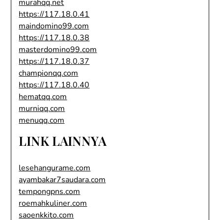
murahqq.net
https://117.18.0.41
maindomino99.com
https://117.18.0.38
masterdomino99.com
https://117.18.0.37
championqq.com
https://117.18.0.40
hematqq.com
murniqq.com
menuqq.com
LINK LAINNYA
lesehangurame.com
ayambakar7saudara.com
tempongpns.com
roemahkuliner.com
saoenkkito.com