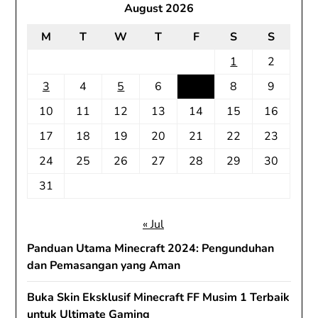
August 2026
M
T
W
T
F
S
S
1
2
3
4
5
6
7
8
9
10
11
12
13
14
15
16
17
18
19
20
21
22
23
24
25
26
27
28
29
30
31
« Jul
Panduan Utama Minecraft 2024: Pengunduhan
dan Pemasangan yang Aman
Buka Skin Eksklusif Minecraft FF Musim 1 Terbaik
untuk Ultimate Gaming