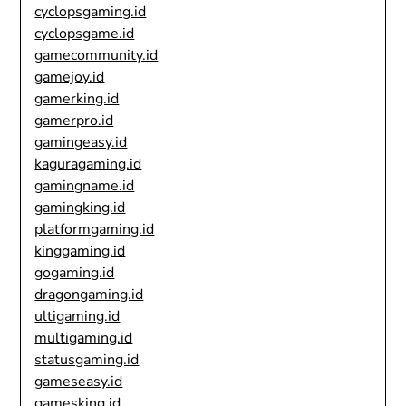
cyclopsgaming.id
cyclopsgame.id
gamecommunity.id
gamejoy.id
gamerking.id
gamerpro.id
gamingeasy.id
kaguragaming.id
gamingname.id
gamingking.id
platformgaming.id
kinggaming.id
gogaming.id
dragongaming.id
ultigaming.id
multigaming.id
statusgaming.id
gameseasy.id
gamesking.id