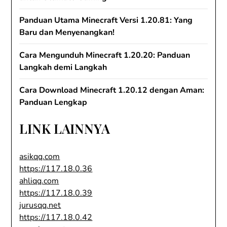
Panduan Utama Minecraft Versi 1.20.81: Yang
Baru dan Menyenangkan!
Cara Mengunduh Minecraft 1.20.20: Panduan
Langkah demi Langkah
Cara Download Minecraft 1.20.12 dengan Aman:
Panduan Lengkap
LINK LAINNYA
asikqq.com
https://117.18.0.36
ahliqq.com
https://117.18.0.39
jurusqq.net
https://117.18.0.42