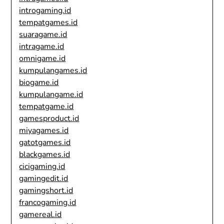
introgaming.id
tempatgames.id
suaragame.id
intragame.id
omnigame.id
kumpulangames.id
biogame.id
kumpulangame.id
tempatgame.id
gamesproduct.id
miyagames.id
gatotgames.id
blackgames.id
cicigaming.id
gamingedit.id
gamingshort.id
francogaming.id
gamereal.id