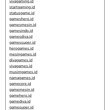
vivagaming.id
startgaming.id
statusgame.id
gameshero.id
gamesmesin.id
gamesindo.id
gamesdiva.id
gamessuper.id
herogames.id
mesingames.id
divagames.id
vivagames.id
musimgames.id
namagames.id
gamecore.id
gamemesin.id
gamehero.id
gamediva.id
gamesuper.id