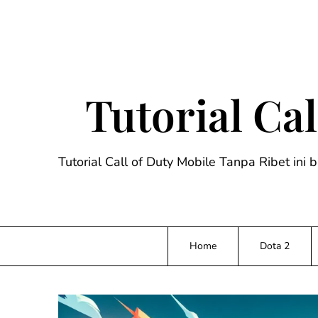
Skip
to
content
Tutorial Ca
Tutorial Call of Duty Mobile Tanpa Ribet ini 
Home
Dota 2