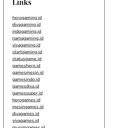
Links
herogaming.id
divagaming.id
indogaming.id
namagaming.id
vivagaming.id
startgaming.id
statusgame.id
gameshero.id
gamesmesin.id
gamesindo.id
gamesdiva.id
gamessuper.id
herogames.id
mesingames.id
divagames.id
vivagames.id
musimgames.id