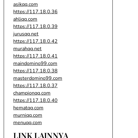
asikqq.com
https://117.18.0.36
ahliqq.com
https://117.18.0.39
jurusqq.net
https://117.18.0.42
murahqq.net
https://117.18.0.41
maindomino99.com
https://117.18.0.38
masterdomino99.com
https://117.18.0.37
championqq.com
https://117.18.0.40
hematqq.com
murniqq.com
menuqq.com
LINK LAINNYA