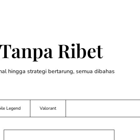
 Tanpa Ribet
timal hingga strategi bertarung, semua dibahas
ile Legend
Valorant