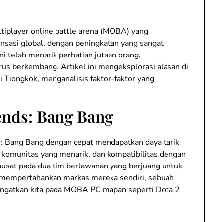
iplayer online battle arena (MOBA) yang
nsasi global, dengan peningkatan yang sangat
ni telah menarik perhatian jutaan orang,
rus berkembang. Artikel ini mengeksplorasi alasan di
 Tiongkok, menganalisis faktor-faktor yang
ends: Bang Bang
: Bang Bang dengan cepat mendapatkan daya tarik
 komunitas yang menarik, dan kompatibilitas dengan
pusat pada dua tim berlawanan yang berjuang untuk
 mempertahankan markas mereka sendiri, sebuah
ingatkan kita pada MOBA PC mapan seperti Dota 2