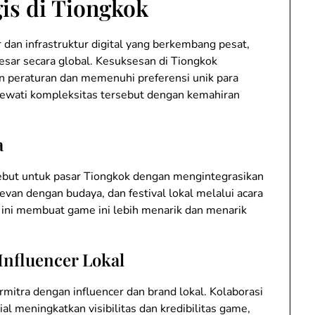
gis di Tiongkok
dan infrastruktur digital yang berkembang pesat,
esar secara global. Kesuksesan di Tiongkok
peraturan dan memenuhi preferensi unik para
ewati kompleksitas tersebut dengan kemahiran
a
ebut untuk pasar Tiongkok dengan mengintegrasikan
evan dengan budaya, dan festival lokal melalui acara
 ini membuat game ini lebih menarik dan menarik
Influencer Lokal
itra dengan influencer dan brand lokal. Kolaborasi
l meningkatkan visibilitas dan kredibilitas game,