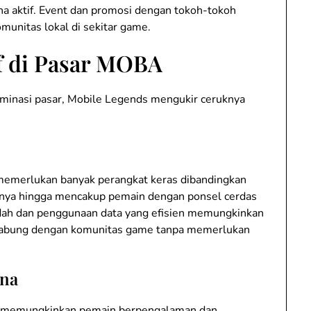
 aktif. Event dan promosi dengan tokoh-tokoh
munitas lokal di sekitar game.
f di Pasar MOBA
minasi pasar, Mobile Legends mengukir ceruknya
memerlukan banyak perangkat keras dibandingkan
nya hingga mencakup pemain dengan ponsel cerdas
dah dan penggunaan data yang efisien memungkinkan
gabung dengan komunitas game tanpa memerlukan
una
f, memungkinkan pemain berpengalaman dan