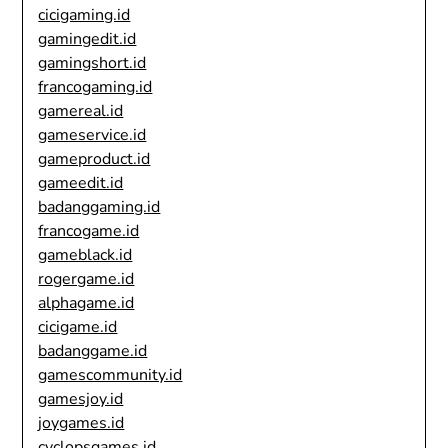
cicigaming.id
gamingedit.id
gamingshort.id
francogaming.id
gamereal.id
gameservice.id
gameproduct.id
gameedit.id
badanggaming.id
francogame.id
gameblack.id
rogergame.id
alphagame.id
cicigame.id
badanggame.id
gamescommunity.id
gamesjoy.id
joygames.id
cyclopsgames.id