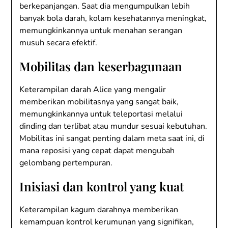
berkepanjangan. Saat dia mengumpulkan lebih
banyak bola darah, kolam kesehatannya meningkat,
memungkinkannya untuk menahan serangan
musuh secara efektif.
Mobilitas dan keserbagunaan
Keterampilan darah Alice yang mengalir
memberikan mobilitasnya yang sangat baik,
memungkinkannya untuk teleportasi melalui
dinding dan terlibat atau mundur sesuai kebutuhan.
Mobilitas ini sangat penting dalam meta saat ini, di
mana reposisi yang cepat dapat mengubah
gelombang pertempuran.
Inisiasi dan kontrol yang kuat
Keterampilan kagum darahnya memberikan
kemampuan kontrol kerumunan yang signifikan,