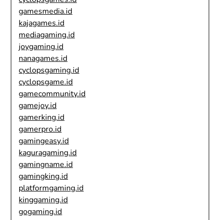
gamesmedia.id
kajagames.id
mediagaming.id
joygaming.id
nanagames.id
cyclopsgaming.id
cyclopsgame.id
gamecommunity.id
gamejoy.id
gamerking.id
gamerpro.id
gamingeasy.id
kaguragaming.id
gamingname.id
gamingking.id
platformgaming.id
kinggaming.id
gogaming.id