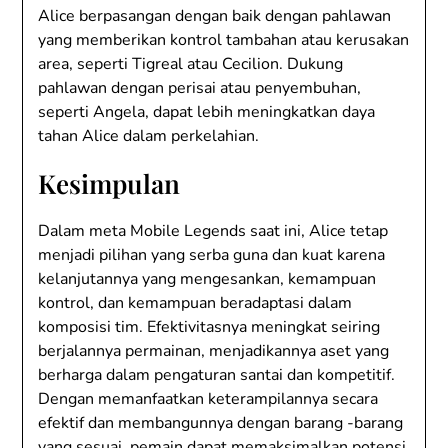
Alice berpasangan dengan baik dengan pahlawan
yang memberikan kontrol tambahan atau kerusakan
area, seperti Tigreal atau Cecilion. Dukung
pahlawan dengan perisai atau penyembuhan,
seperti Angela, dapat lebih meningkatkan daya
tahan Alice dalam perkelahian.
Kesimpulan
Dalam meta Mobile Legends saat ini, Alice tetap
menjadi pilihan yang serba guna dan kuat karena
kelanjutannya yang mengesankan, kemampuan
kontrol, dan kemampuan beradaptasi dalam
komposisi tim. Efektivitasnya meningkat seiring
berjalannya permainan, menjadikannya aset yang
berharga dalam pengaturan santai dan kompetitif.
Dengan memanfaatkan keterampilannya secara
efektif dan membangunnya dengan barang -barang
yang sesuai, pemain dapat memaksimalkan potensi