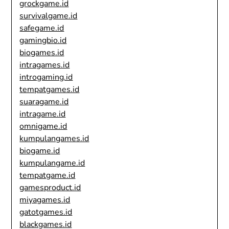
grockgame.id
survivalgame.id
safegame.id
gamingbio.id
biogames.id
intragames.id
introgaming.id
tempatgames.id
suaragame.id
intragame.id
omnigame.id
kumpulangames.id
biogame.id
kumpulangame.id
tempatgame.id
gamesproduct.id
miyagames.id
gatotgames.id
blackgames.id