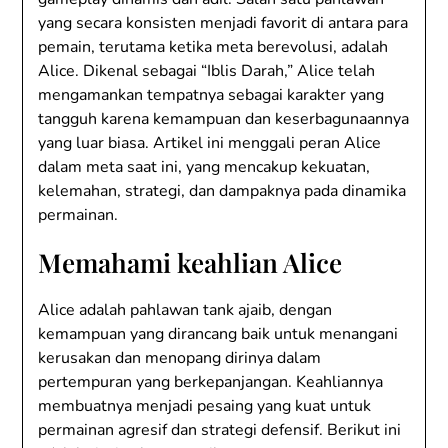
yang secara konsisten menjadi favorit di antara para
pemain, terutama ketika meta berevolusi, adalah
Alice. Dikenal sebagai “Iblis Darah,” Alice telah
mengamankan tempatnya sebagai karakter yang
tangguh karena kemampuan dan keserbagunaannya
yang luar biasa. Artikel ini menggali peran Alice
dalam meta saat ini, yang mencakup kekuatan,
kelemahan, strategi, dan dampaknya pada dinamika
permainan.
Memahami keahlian Alice
Alice adalah pahlawan tank ajaib, dengan
kemampuan yang dirancang baik untuk menangani
kerusakan dan menopang dirinya dalam
pertempuran yang berkepanjangan. Keahliannya
membuatnya menjadi pesaing yang kuat untuk
permainan agresif dan strategi defensif. Berikut ini