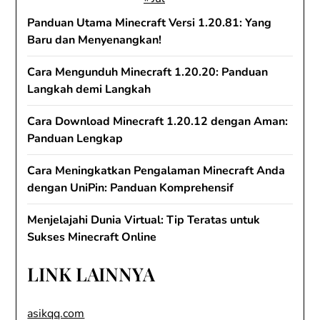
Panduan Utama Minecraft Versi 1.20.81: Yang
Baru dan Menyenangkan!
Cara Mengunduh Minecraft 1.20.20: Panduan
Langkah demi Langkah
Cara Download Minecraft 1.20.12 dengan Aman:
Panduan Lengkap
Cara Meningkatkan Pengalaman Minecraft Anda
dengan UniPin: Panduan Komprehensif
Menjelajahi Dunia Virtual: Tip Teratas untuk
Sukses Minecraft Online
LINK LAINNYA
asikqq.com