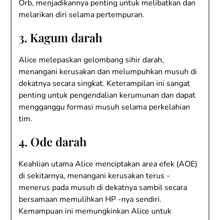
Orb, menjadikannya penting untuk melibatkan dan
melarikan diri selama pertempuran.
3.
Kagum darah
Alice melepaskan gelombang sihir darah,
menangani kerusakan dan melumpuhkan musuh di
dekatnya secara singkat. Keterampilan ini sangat
penting untuk pengendalian kerumunan dan dapat
mengganggu formasi musuh selama perkelahian
tim.
4.
Ode darah
Keahlian utama Alice menciptakan area efek (AOE)
di sekitarnya, menangani kerusakan terus -
menerus pada musuh di dekatnya sambil secara
bersamaan memulihkan HP -nya sendiri.
Kemampuan ini memungkinkan Alice untuk