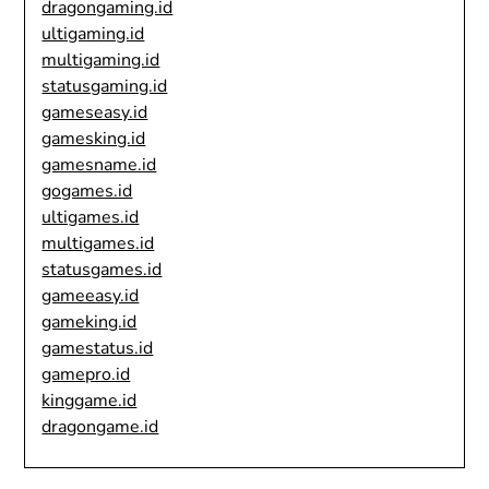
dragongaming.id
ultigaming.id
multigaming.id
statusgaming.id
gameseasy.id
gamesking.id
gamesname.id
gogames.id
ultigames.id
multigames.id
statusgames.id
gameeasy.id
gameking.id
gamestatus.id
gamepro.id
kinggame.id
dragongame.id