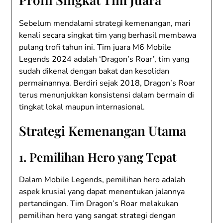
Sebelum mendalami strategi kemenangan, mari
kenali secara singkat tim yang berhasil membawa
pulang trofi tahun ini. Tim juara M6 Mobile
Legends 2024 adalah ‘Dragon’s Roar’, tim yang
sudah dikenal dengan bakat dan kesolidan
permainannya. Berdiri sejak 2018, Dragon’s Roar
terus menunjukkan konsistensi dalam bermain di
tingkat lokal maupun internasional.
Strategi Kemenangan Utama
1. Pemilihan Hero yang Tepat
Dalam Mobile Legends, pemilihan hero adalah
aspek krusial yang dapat menentukan jalannya
pertandingan. Tim Dragon’s Roar melakukan
pemilihan hero yang sangat strategi dengan