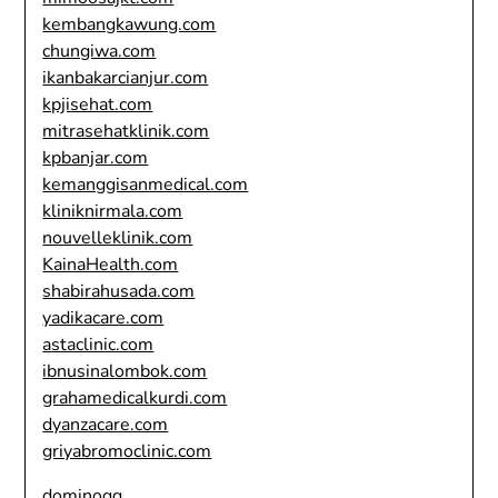
kembangkawung.com
chungiwa.com
ikanbakarcianjur.com
kpjisehat.com
mitrasehatklinik.com
kpbanjar.com
kemanggisanmedical.com
kliniknirmala.com
nouvelleklinik.com
KainaHealth.com
shabirahusada.com
yadikacare.com
astaclinic.com
ibnusinalombok.com
grahamedicalkurdi.com
dyanzacare.com
griyabromoclinic.com
dominoqq