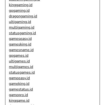
kinggaming.id
gogaming.id
dragongaming.id
ultigaming.id
multigaming.id
statusgaming.id
gameseasy.id
gamesking.id
gamesname.id
gogames.id
ultigames.id
multigames.id
statusgames.id
gameeasy.id
gameking.id
gamestatus.id
gamepro.id
kinggame.id