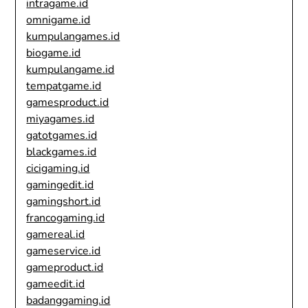
intragame.id
omnigame.id
kumpulangames.id
biogame.id
kumpulangame.id
tempatgame.id
gamesproduct.id
miyagames.id
gatotgames.id
blackgames.id
cicigaming.id
gamingedit.id
gamingshort.id
francogaming.id
gamereal.id
gameservice.id
gameproduct.id
gameedit.id
badanggaming.id