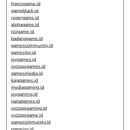
francogame.id
gameblack.id
rogergame.id
alphagame.id
cicigame.id
badanggame.id
gamescommunity.id
gamesjoy.id
joygames.id
cyclopsgames.id
gamesmedia.id
kajagames.id
mediagaming.id
joygaming.id
nanagames.id
cyclopsgaming.id
cyclopsgame.id
gamecommunity.id
gamejoy.id