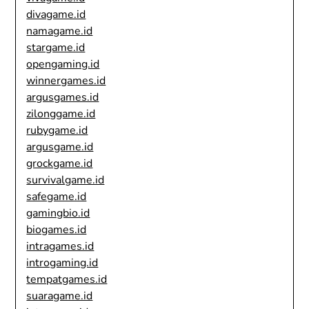
divagame.id
namagame.id
stargame.id
opengaming.id
winnergames.id
argusgames.id
zilonggame.id
rubygame.id
argusgame.id
grockgame.id
survivalgame.id
safegame.id
gamingbio.id
biogames.id
intragames.id
introgaming.id
tempatgames.id
suaragame.id