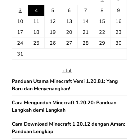
3
4
5
6
7
8
9
10
11
12
13
14
15
16
17
18
19
20
21
22
23
24
25
26
27
28
29
30
31
« Jul
Panduan Utama Minecraft Versi 1.20.81: Yang
Baru dan Menyenangkan!
Cara Mengunduh Minecraft 1.20.20: Panduan
Langkah demi Langkah
Cara Download Minecraft 1.20.12 dengan Aman:
Panduan Lengkap