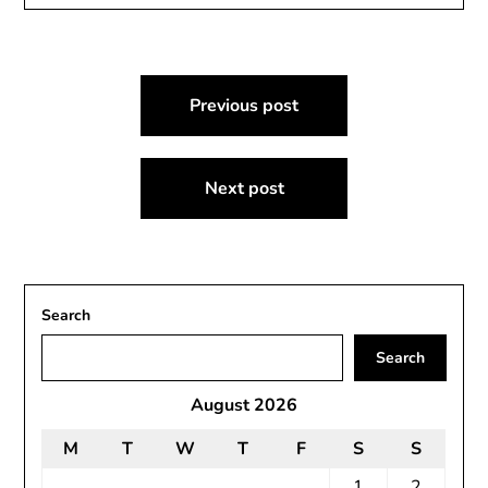
Post
Previous post
navigation
Next post
Search
Search
August 2026
M
T
W
T
F
S
S
1
2