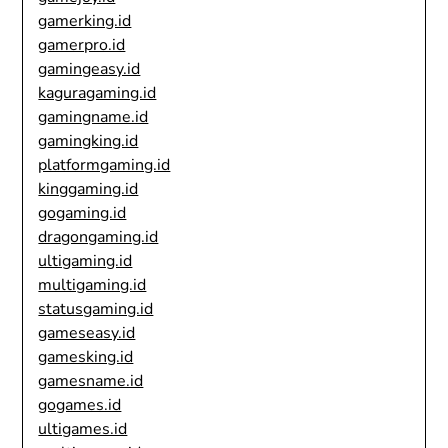
gamerking.id
gamerpro.id
gamingeasy.id
kaguragaming.id
gamingname.id
gamingking.id
platformgaming.id
kinggaming.id
gogaming.id
dragongaming.id
ultigaming.id
multigaming.id
statusgaming.id
gameseasy.id
gamesking.id
gamesname.id
gogames.id
ultigames.id