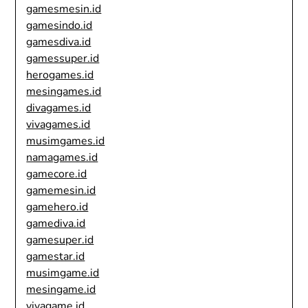
gamesmesin.id
gamesindo.id
gamesdiva.id
gamessuper.id
herogames.id
mesingames.id
divagames.id
vivagames.id
musimgames.id
namagames.id
gamecore.id
gamemesin.id
gamehero.id
gamediva.id
gamesuper.id
gamestar.id
musimgame.id
mesingame.id
vivagame.id