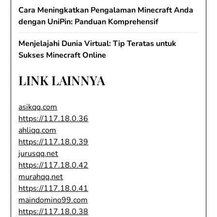
Cara Meningkatkan Pengalaman Minecraft Anda
dengan UniPin: Panduan Komprehensif
Menjelajahi Dunia Virtual: Tip Teratas untuk
Sukses Minecraft Online
LINK LAINNYA
asikqq.com
https://117.18.0.36
ahliqq.com
https://117.18.0.39
jurusqq.net
https://117.18.0.42
murahqq.net
https://117.18.0.41
maindomino99.com
https://117.18.0.38