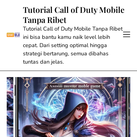
Skip
Tutorial Call of Duty Mobile
to
Tanpa Ribet
content
Tutorial Call of Duty Mobile Tanpa Ribet
ini bisa bantu kamu naik level lebih
cepat. Dari setting optimal hingga
strategi bertarung, semua dibahas
tuntas dan jelas.