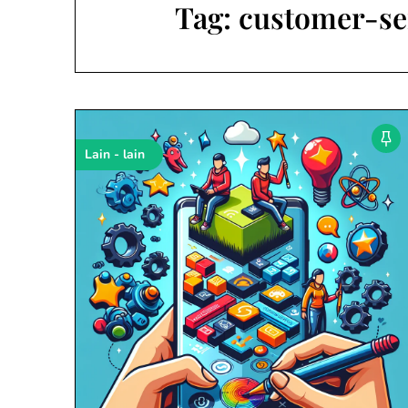
Tag:
customer-se
Lain - lain