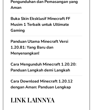
Pengunduhan dan Pemasangan yang
Aman
Buka Skin Eksklusif Minecraft FF
Musim 1 Terbaik untuk Ultimate
Gaming
Panduan Utama Minecraft Versi
1.20.81: Yang Baru dan
Menyenangkan!
Cara Mengunduh Minecraft 1.20.20:
Panduan Langkah demi Langkah
Cara Download Minecraft 1.20.12
dengan Aman: Panduan Lengkap
LINK LAINNYA