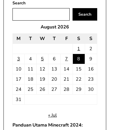
Search
Search
August 2026
M
T
W
T
F
S
S
1
2
3
4
5
6
7
8
9
10
11
12
13
14
15
16
17
18
19
20
21
22
23
24
25
26
27
28
29
30
31
« Jul
Panduan Utama Minecraft 2024: