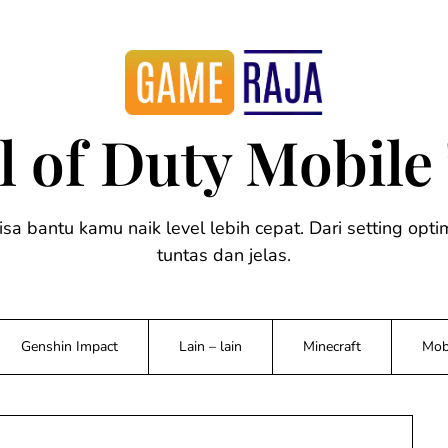
ll of Duty Mobile
bisa bantu kamu naik level lebih cepat. Dari setting op
tuntas dan jelas.
Genshin Impact
Lain – lain
Minecraft
Mob