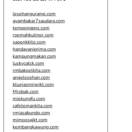
lesehangurame.com
ayambakar7saudara.com
tempongpns.com
roemahkuliner.com
saoenkkito.com
handayaniprima.com
kampungmakan.com
luckycatck.com
rmbakoelkita.com
angelesehan.com
bluejasminejkt.com
Mrobak.com
miekungfu.com
cafetemankita.com
rmjasabundo.com
mimoosajkt.com
kembangkawung.com