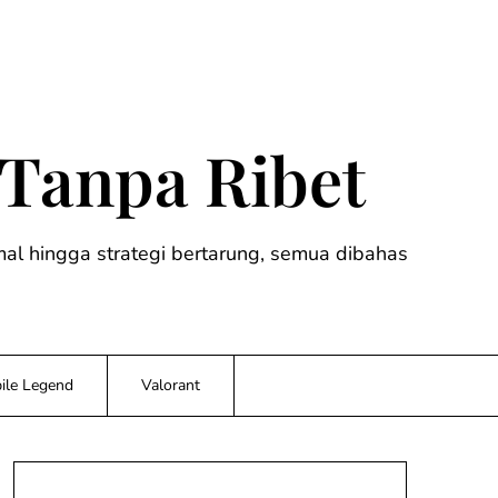
 Tanpa Ribet
timal hingga strategi bertarung, semua dibahas
ile Legend
Valorant