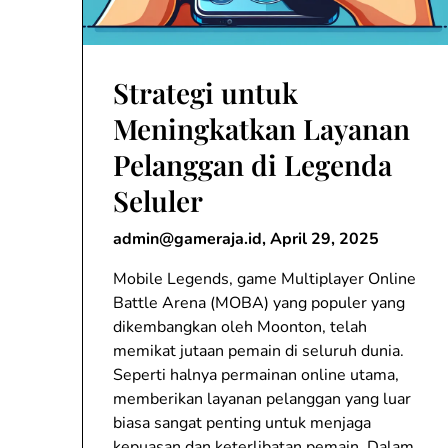
Strategi untuk
Meningkatkan Layanan
Pelanggan di Legenda
Seluler
admin@gameraja.id
,
April 29, 2025
Mobile Legends, game Multiplayer Online
Battle Arena (MOBA) yang populer yang
dikembangkan oleh Moonton, telah
memikat jutaan pemain di seluruh dunia.
Seperti halnya permainan online utama,
memberikan layanan pelanggan yang luar
biasa sangat penting untuk menjaga
kepuasan dan keterlibatan pemain. Dalam