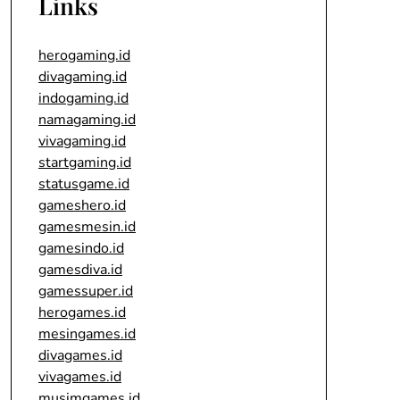
Links
herogaming.id
divagaming.id
indogaming.id
namagaming.id
vivagaming.id
startgaming.id
statusgame.id
gameshero.id
gamesmesin.id
gamesindo.id
gamesdiva.id
gamessuper.id
herogames.id
mesingames.id
divagames.id
vivagames.id
musimgames.id