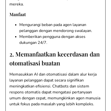
mereka.
Manfaat
Mengurangi beban pada agen layanan
pelanggan dengan mendorong swalayan.
Memberikan pengguna dengan akses
dukungan 24/7.
2. Memanfaatkan kecerdasan dan
otomatisasi buatan
Memasukkan AI dan otomatisasi dalam alur kerja
layanan pelanggan dapat secara signifikan
meningkatkan efisiensi. Chatbots dan sistem
respons otomatis dapat mengatasi pertanyaan
umum dengan cepat, memungkinkan agen manusia
untuk fokus pada masalah yang lebih kompleks.