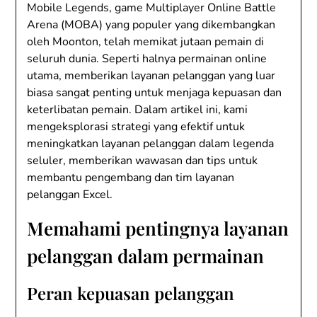
Mobile Legends, game Multiplayer Online Battle
Arena (MOBA) yang populer yang dikembangkan
oleh Moonton, telah memikat jutaan pemain di
seluruh dunia. Seperti halnya permainan online
utama, memberikan layanan pelanggan yang luar
biasa sangat penting untuk menjaga kepuasan dan
keterlibatan pemain. Dalam artikel ini, kami
mengeksplorasi strategi yang efektif untuk
meningkatkan layanan pelanggan dalam legenda
seluler, memberikan wawasan dan tips untuk
membantu pengembang dan tim layanan
pelanggan Excel.
Memahami pentingnya layanan
pelanggan dalam permainan
Peran kepuasan pelanggan