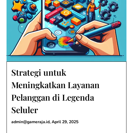
Strategi untuk
Meningkatkan Layanan
Pelanggan di Legenda
Seluler
admin@gameraja.id
,
April 29, 2025