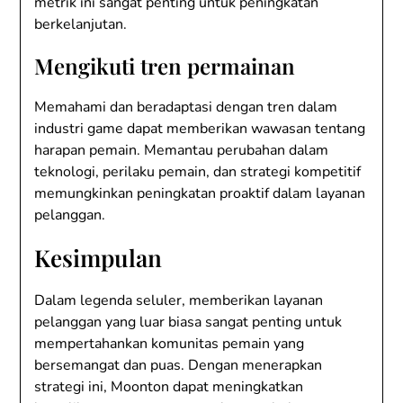
metrik ini sangat penting untuk peningkatan
berkelanjutan.
Mengikuti tren permainan
Memahami dan beradaptasi dengan tren dalam
industri game dapat memberikan wawasan tentang
harapan pemain. Memantau perubahan dalam
teknologi, perilaku pemain, dan strategi kompetitif
memungkinkan peningkatan proaktif dalam layanan
pelanggan.
Kesimpulan
Dalam legenda seluler, memberikan layanan
pelanggan yang luar biasa sangat penting untuk
mempertahankan komunitas pemain yang
bersemangat dan puas. Dengan menerapkan
strategi ini, Moonton dapat meningkatkan