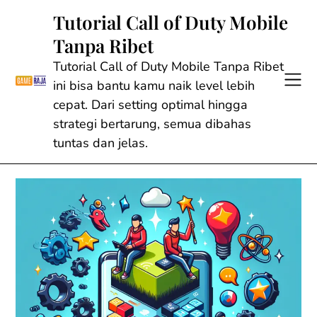
Skip
Tutorial Call of Duty Mobile
to
Tanpa Ribet
content
Tutorial Call of Duty Mobile Tanpa Ribet
ini bisa bantu kamu naik level lebih
cepat. Dari setting optimal hingga
strategi bertarung, semua dibahas
tuntas dan jelas.