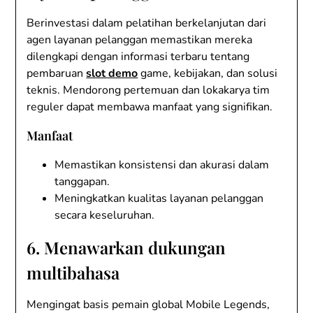
Berinvestasi dalam pelatihan berkelanjutan dari
agen layanan pelanggan memastikan mereka
dilengkapi dengan informasi terbaru tentang
pembaruan
slot demo
game, kebijakan, dan solusi
teknis. Mendorong pertemuan dan lokakarya tim
reguler dapat membawa manfaat yang signifikan.
Manfaat
Memastikan konsistensi dan akurasi dalam
tanggapan.
Meningkatkan kualitas layanan pelanggan
secara keseluruhan.
6. Menawarkan dukungan
multibahasa
Mengingat basis pemain global Mobile Legends,