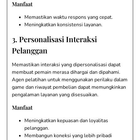
Manfaat
Memastikan waktu respons yang cepat.
Meningkatkan konsistensi layanan.
3. Personalisasi Interaksi
Pelanggan
Memastikan interaksi yang dipersonalisasi dapat
membuat pemain merasa dihargai dan dipahami.
Agen pelatihan untuk menggunakan perilaku dalam
game dan riwayat pembelian dapat memungkinkan
pengalaman layanan yang disesuaikan.
Manfaat
Meningkatkan kepuasan dan loyalitas
pelanggan.
Membangun koneksi yang lebih pribadi