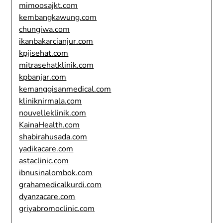
mimoosajkt.com
kembangkawung.com
chungiwa.com
ikanbakarcianjur.com
kpjisehat.com
mitrasehatklinik.com
kpbanjar.com
kemanggisanmedical.com
kliniknirmala.com
nouvelleklinik.com
KainaHealth.com
shabirahusada.com
yadikacare.com
astaclinic.com
ibnusinalombok.com
grahamedicalkurdi.com
dyanzacare.com
griyabromoclinic.com