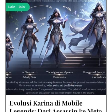
Lain - lain
Evolusi Karina di Mobile
Legends: Dari Assassin ke Meta