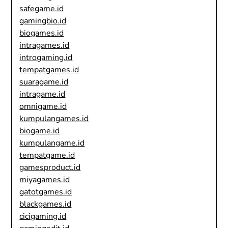
safegame.id
gamingbio.id
biogames.id
intragames.id
introgaming.id
tempatgames.id
suaragame.id
intragame.id
omnigame.id
kumpulangames.id
biogame.id
kumpulangame.id
tempatgame.id
gamesproduct.id
miyagames.id
gatotgames.id
blackgames.id
cicigaming.id