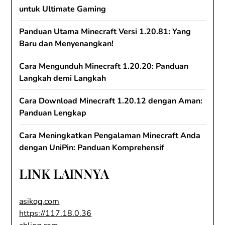
untuk Ultimate Gaming
Panduan Utama Minecraft Versi 1.20.81: Yang
Baru dan Menyenangkan!
Cara Mengunduh Minecraft 1.20.20: Panduan
Langkah demi Langkah
Cara Download Minecraft 1.20.12 dengan Aman:
Panduan Lengkap
Cara Meningkatkan Pengalaman Minecraft Anda
dengan UniPin: Panduan Komprehensif
LINK LAINNYA
asikqq.com
https://117.18.0.36