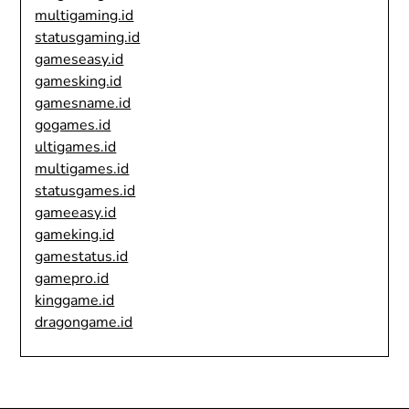
multigaming.id
statusgaming.id
gameseasy.id
gamesking.id
gamesname.id
gogames.id
ultigames.id
multigames.id
statusgames.id
gameeasy.id
gameking.id
gamestatus.id
gamepro.id
kinggame.id
dragongame.id