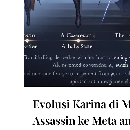
Evolusi Karina di 
Assassin ke Meta a