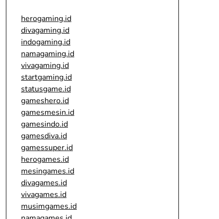
herogaming.id
divagaming.id
indogaming.id
namagaming.id
vivagaming.id
startgaming.id
statusgame.id
gameshero.id
gamesmesin.id
gamesindo.id
gamesdiva.id
gamessuper.id
herogames.id
mesingames.id
divagames.id
vivagames.id
musimgames.id
namagames.id