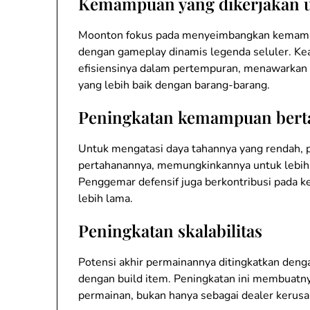
Kemampuan yang dikerjakan 
Moonton fokus pada menyeimbangkan kemampu
dengan gameplay dinamis legenda seluler. Ke
efisiensinya dalam pertempuran, menawarkan 
yang lebih baik dengan barang-barang.
Peningkatan kemampuan bert
Untuk mengatasi daya tahannya yang rendah,
pertahanannya, memungkinkannya untuk lebih 
Penggemar defensif juga berkontribusi pada 
lebih lama.
Peningkatan skalabilitas
Potensi akhir permainannya ditingkatkan den
dengan build item. Peningkatan ini membuatnya
permainan, bukan hanya sebagai dealer kerusa