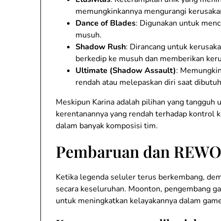
memungkinkannya mengurangi kerusaka
Dance of Blades
: Digunakan untuk menc
musuh.
Shadow Rush
: Dirancang untuk kerusak
berkedip ke musuh dan memberikan kerus
Ultimate (Shadow Assault)
: Memungkin
rendah atau melepaskan diri saat dibutu
Meskipun Karina adalah pilihan yang tangguh 
kerentanannya yang rendah terhadap kontrol
dalam banyak komposisi tim.
Pembaruan dan REWOR
Ketika legenda seluler terus berkembang, de
secara keseluruhan. Moonton, pengembang g
untuk meningkatkan kelayakannya dalam game