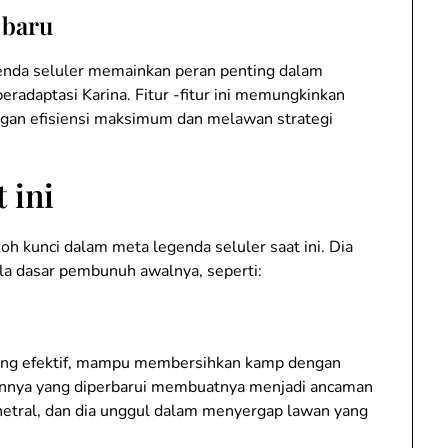
 baru
enda seluler memainkan peran penting dalam
daptasi Karina. Fitur -fitur ini memungkinkan
an efisiensi maksimum dan melawan strategi
 ini
oh kunci dalam meta legenda seluler saat ini. Dia
la dasar pembunuh awalnya, seperti:
 yang efektif, mampu membersihkan kamp dengan
lannya yang diperbarui membuatnya menjadi ancaman
netral, dan dia unggul dalam menyergap lawan yang