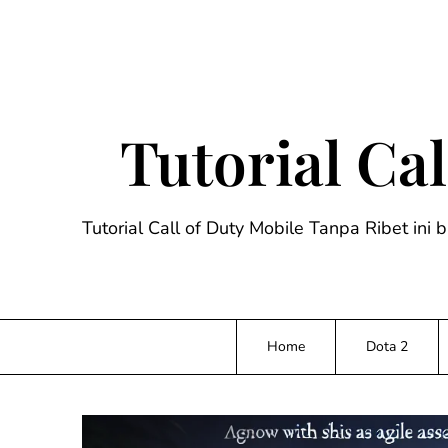
Skip
to
content
Tutorial Ca
Tutorial Call of Duty Mobile Tanpa Ribet ini 
Home
Dota 2