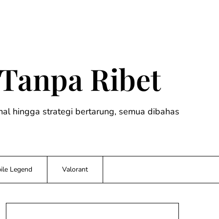
 Tanpa Ribet
timal hingga strategi bertarung, semua dibahas
ile Legend
Valorant