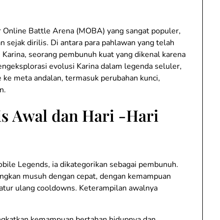
 Online Battle Arena (MOBA) yang sangat populer,
sejak dirilis. Di antara para pahlawan yang telah
h Karina, seorang pembunuh kuat yang dikenal karena
engeksplorasi evolusi Karina dalam legenda seluler,
 ke meta andalan, termasuk perubahan kunci,
n.
is Awal dan Hari -Hari
obile Legends, ia dikategorikan sebagai pembunuh.
ilangkan musuh dengan cepat, dengan kemampuan
atur ulang cooldowns. Keterampilan awalnya
ingkatkan kemampuan bertahan hidupnya dan