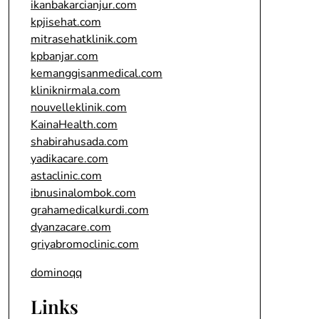
ikanbakarcianjur.com
kpjisehat.com
mitrasehatklinik.com
kpbanjar.com
kemanggisanmedical.com
kliniknirmala.com
nouvelleklinik.com
KainaHealth.com
shabirahusada.com
yadikacare.com
astaclinic.com
ibnusinalombok.com
grahamedicalkurdi.com
dyanzacare.com
griyabromoclinic.com
dominoqq
Links