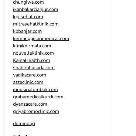
chungiwa.com
ikanbakarcianjur.com
kpjisehat.com
mitrasehatklinik.com
kpbanjar.com
kemanggisanmedical.com
kliniknirmala.com
nouvelleklinik.com
KainaHealth.com
shabirahusada.com
yadikacare.com
astaclinic.com
ibnusinalombok.com
grahamedicalkurdi.com
dyanzacare.com
griyabromoclinic.com
dominoqq