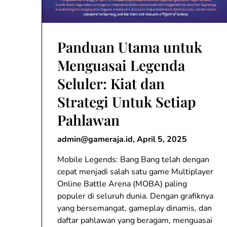
Panduan Utama untuk
Menguasai Legenda
Seluler: Kiat dan
Strategi Untuk Setiap
Pahlawan
admin@gameraja.id
,
April 5, 2025
Mobile Legends: Bang Bang telah dengan
cepat menjadi salah satu game Multiplayer
Online Battle Arena (MOBA) paling
populer di seluruh dunia. Dengan grafiknya
yang bersemangat, gameplay dinamis, dan
daftar pahlawan yang beragam, menguasai