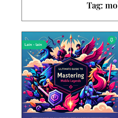
Tag:
mo
Lain - lain