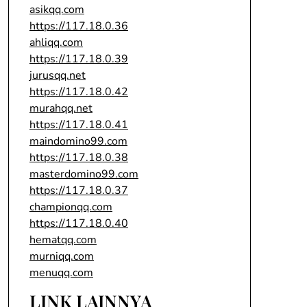
asikqq.com
https://117.18.0.36
ahliqq.com
https://117.18.0.39
jurusqq.net
https://117.18.0.42
murahqq.net
https://117.18.0.41
maindomino99.com
https://117.18.0.38
masterdomino99.com
https://117.18.0.37
championqq.com
https://117.18.0.40
hematqq.com
murniqq.com
menuqq.com
LINK LAINNYA