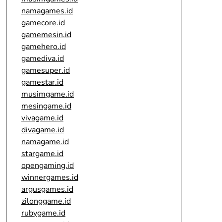
namagames.id
gamecore.id
gamemesin.id
gamehero.id
gamediva.id
gamesuper.id
gamestar.id
musimgame.id
mesingame.id
vivagame.id
divagame.id
namagame.id
stargame.id
opengaming.id
winnergames.id
argusgames.id
zilonggame.id
rubygame.id