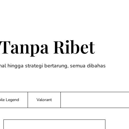
 Tanpa Ribet
timal hingga strategi bertarung, semua dibahas
ile Legend
Valorant