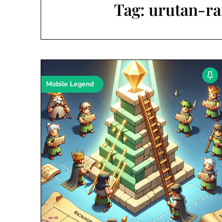
Tag:
urutan-r
Mobile Legend