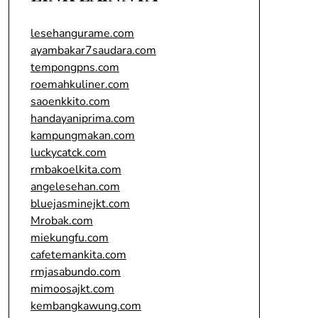
lesehangurame.com
ayambakar7saudara.com
tempongpns.com
roemahkuliner.com
saoenkkito.com
handayaniprima.com
kampungmakan.com
luckycatck.com
rmbakoelkita.com
angelesehan.com
bluejasminejkt.com
Mrobak.com
miekungfu.com
cafetemankita.com
rmjasabundo.com
mimoosajkt.com
kembangkawung.com