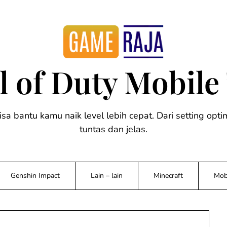
ll of Duty Mobile
bisa bantu kamu naik level lebih cepat. Dari setting op
tuntas dan jelas.
Genshin Impact
Lain – lain
Minecraft
Mob