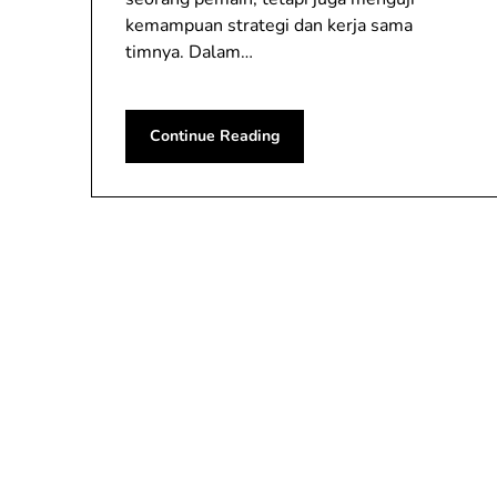
kemampuan strategi dan kerja sama
timnya. Dalam…
Continue Reading