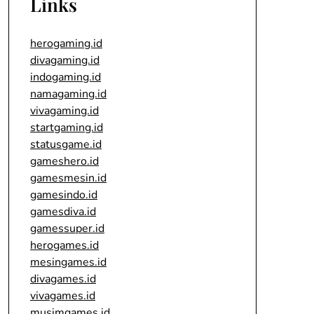
Links
herogaming.id
divagaming.id
indogaming.id
namagaming.id
vivagaming.id
startgaming.id
statusgame.id
gameshero.id
gamesmesin.id
gamesindo.id
gamesdiva.id
gamessuper.id
herogames.id
mesingames.id
divagames.id
vivagames.id
musimgames.id