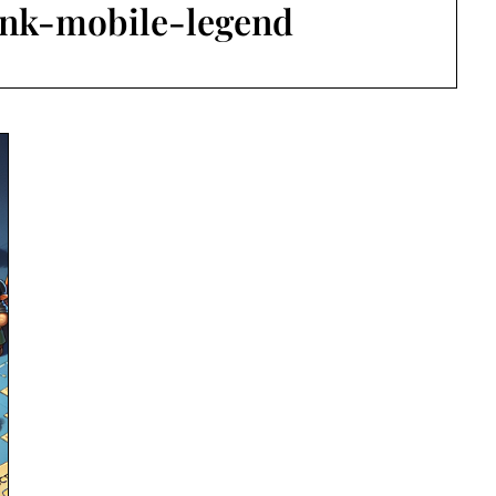
ank-mobile-legend