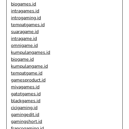
biogames.id
intragames.id
introgaming.id
tempatgames.id
suaragame.id
intragame.id
omnigame.id
kumpulangames.id
biogame.id
kumpulangame.id
tempatgame.id
gamesproduct.id
miyagames.id
gatotgames.id
blackgames.id
cicigaming.id
gamingedit.id
gamingshort.id
francogaming.id