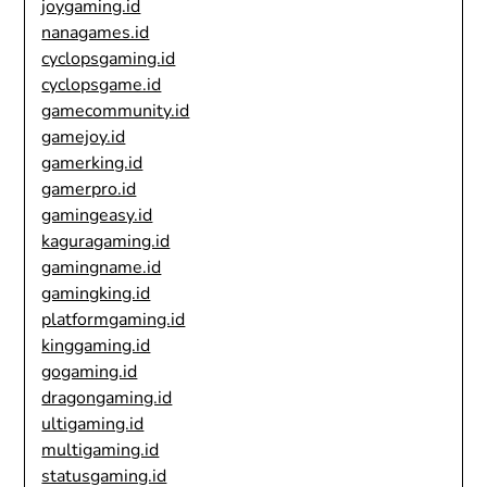
joygaming.id
nanagames.id
cyclopsgaming.id
cyclopsgame.id
gamecommunity.id
gamejoy.id
gamerking.id
gamerpro.id
gamingeasy.id
kaguragaming.id
gamingname.id
gamingking.id
platformgaming.id
kinggaming.id
gogaming.id
dragongaming.id
ultigaming.id
multigaming.id
statusgaming.id