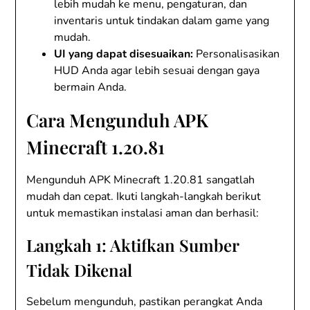
lebih mudah ke menu, pengaturan, dan
inventaris untuk tindakan dalam game yang
mudah.
UI yang dapat disesuaikan:
Personalisasikan
HUD Anda agar lebih sesuai dengan gaya
bermain Anda.
Cara Mengunduh APK
Minecraft 1.20.81
Mengunduh APK Minecraft 1.20.81 sangatlah
mudah dan cepat. Ikuti langkah-langkah berikut
untuk memastikan instalasi aman dan berhasil:
Langkah 1: Aktifkan Sumber
Tidak Dikenal
Sebelum mengunduh, pastikan perangkat Anda