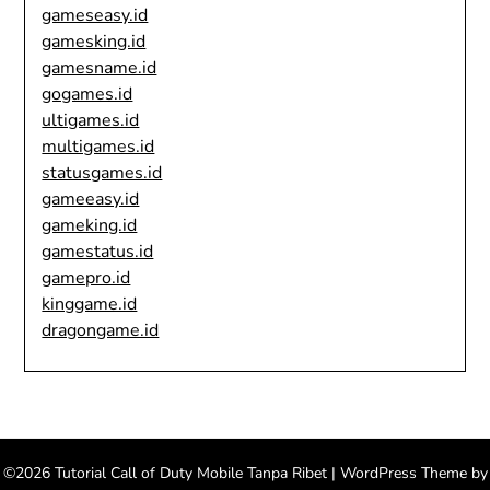
gameseasy.id
gamesking.id
gamesname.id
gogames.id
ultigames.id
multigames.id
statusgames.id
gameeasy.id
gameking.id
gamestatus.id
gamepro.id
kinggame.id
dragongame.id
©2026 Tutorial Call of Duty Mobile Tanpa Ribet
| WordPress Theme by