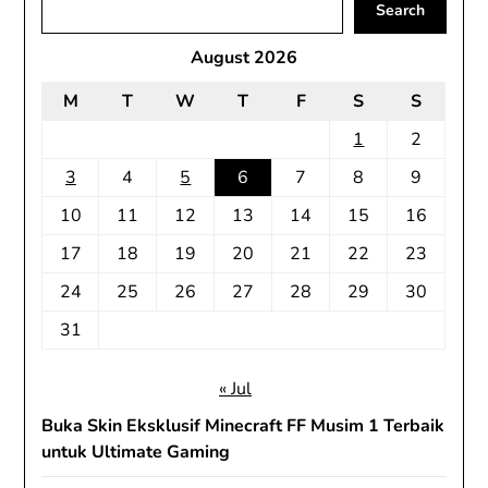
Search
August 2026
M
T
W
T
F
S
S
1
2
3
4
5
6
7
8
9
10
11
12
13
14
15
16
17
18
19
20
21
22
23
24
25
26
27
28
29
30
31
« Jul
Buka Skin Eksklusif Minecraft FF Musim 1 Terbaik
untuk Ultimate Gaming