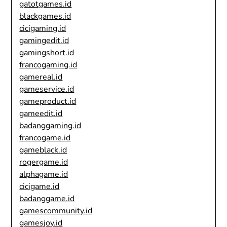
gatotgames.id
blackgames.id
cicigaming.id
gamingedit.id
gamingshort.id
francogaming.id
gamereal.id
gameservice.id
gameproduct.id
gameedit.id
badanggaming.id
francogame.id
gameblack.id
rogergame.id
alphagame.id
cicigame.id
badanggame.id
gamescommunity.id
gamesjoy.id