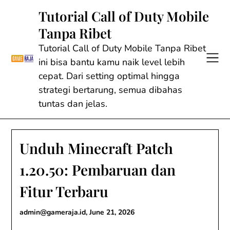
Skip
Tutorial Call of Duty Mobile
to
Tanpa Ribet
content
Tutorial Call of Duty Mobile Tanpa Ribet
ini bisa bantu kamu naik level lebih
cepat. Dari setting optimal hingga
strategi bertarung, semua dibahas
tuntas dan jelas.
Unduh Minecraft Patch
1.20.50: Pembaruan dan
Fitur Terbaru
admin@gameraja.id
,
June 21, 2026