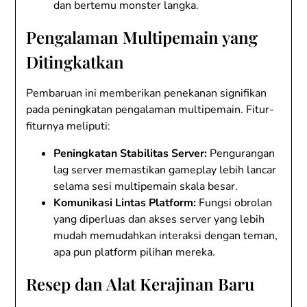
dan bertemu monster langka.
Pengalaman Multipemain yang
Ditingkatkan
Pembaruan ini memberikan penekanan signifikan
pada peningkatan pengalaman multipemain. Fitur-
fiturnya meliputi:
Peningkatan Stabilitas Server:
Pengurangan
lag server memastikan gameplay lebih lancar
selama sesi multipemain skala besar.
Komunikasi Lintas Platform:
Fungsi obrolan
yang diperluas dan akses server yang lebih
mudah memudahkan interaksi dengan teman,
apa pun platform pilihan mereka.
Resep dan Alat Kerajinan Baru