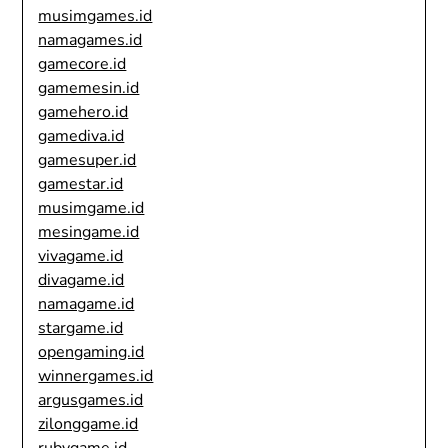
musimgames.id
namagames.id
gamecore.id
gamemesin.id
gamehero.id
gamediva.id
gamesuper.id
gamestar.id
musimgame.id
mesingame.id
vivagame.id
divagame.id
namagame.id
stargame.id
opengaming.id
winnergames.id
argusgames.id
zilonggame.id