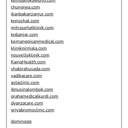
kembangkawung.com
chungiwa.com
ikanbakarcianjur.com
kpjisehat.com
mitrasehatklinik.com
kpbanjar.com
kemanggisanmedical.com
kliniknirmala.com
nouvelleklinik.com
KainaHealth.com
shabirahusada.com
yadikacare.com
astaclinic.com
ibnusinalombok.com
grahamedicalkurdi.com
dyanzacare.com
griyabromoclinic.com
dominoqq